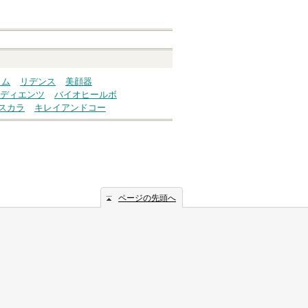
ウム
リデンス
美顔器
ディエンツ
バイオヒールボ
スカラ
キレイアンドコー
ページの先頭へ