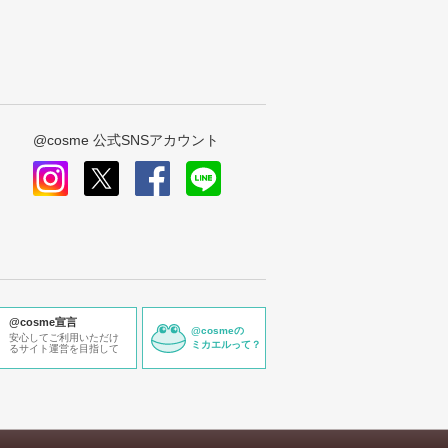
@cosme 公式SNSアカウント
instagram
x
facebook
line
@cosme宣言
@cosmeの
安心してご利用いただけ
ミカエルって？
るサイト運営を目指して