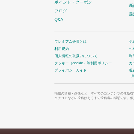
ポイント・クーポン
新
ブログ
最
Q&A
プレミアム会員とは
免
利用規約
ヘ
個人情報の取扱いについて
利
クッキー（cookie）等利用ポリシー
カ
プライバシーガイド
現
（
掲載の情報・画像など、すべてのコンテンツの無断複
クチコミなどの投稿はあくまで投稿者の感想です。個