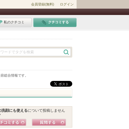
会員登録(無料)
ログイン
私のクチコミ
クチコミする
美容総合情報です。
の洗顔にも使える
について投稿しません
？