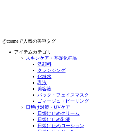
@cosmeで人気の美容タグ
アイテムカテゴリ
スキンケア・基礎化粧品
洗顔料
クレンジング
化粧水
乳液
美容液
パック・フェイスマスク
ゴマージュ・ピーリング
日焼け対策・UVケア
日焼け止めクリーム
日焼け止め乳液
日焼け止めローション