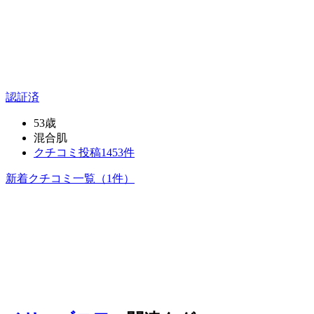
認証済
53歳
混合肌
クチコミ投稿1453件
新着クチコミ一覧
（1件）