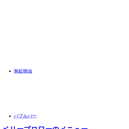
無鉱物油
バブルバー