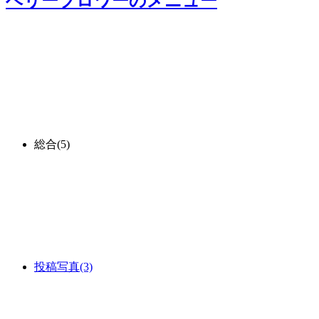
ベリーブロワー
のメニュー
総合
(5)
投稿写真
(3)