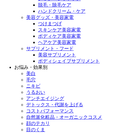
脱毛・除毛ケア
ハンドクリーム・ケア
美容グッズ・美容家電
つけまつげ
スキンケア美容家電
ボディケア美容家電
ヘアケア美容家電
サプリメント・フード
美容サプリメント
ボディシェイプサプリメント
お悩み・効果別
美白
毛穴
ニキビ
うるおい
アンチエイジング
デトックス・代謝を上げる
コストパフォーマンス
自然派化粧品・オーガニックコスメ
顔のテカリ
目のくま