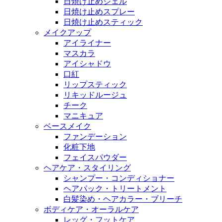
日焼け止めジェル
日焼け止めスプレー
日焼け止めスティック
メイクアップ
アイライナー
マスカラ
アイシャドウ
口紅
リップスティック
リキッドルージュ
チーク
マニキュア
ベースメイク
ファンデーション
化粧下地
フェイスパウダー
ヘアケア・スタイリング
シャンプー・コンディショナー
ヘアパック・トリートメント
白髪染め・ヘアカラー・ブリーチ
ボディケア・オーラルケア
レッグ・フットケア