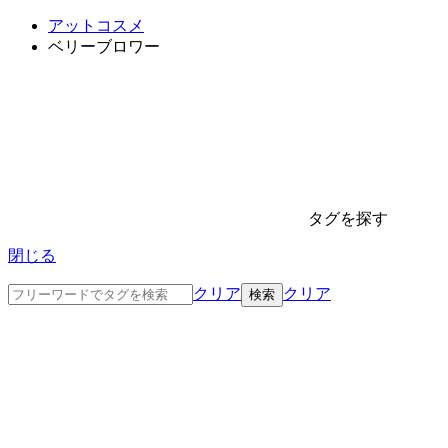
アットコスメ
ベリーブロワー
タグを探す
閉じる
クリア
クリア