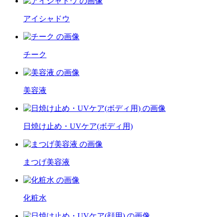
アイシャドウ
チーク
美容液
日焼け止め・UVケア(ボディ用)
まつげ美容液
化粧水