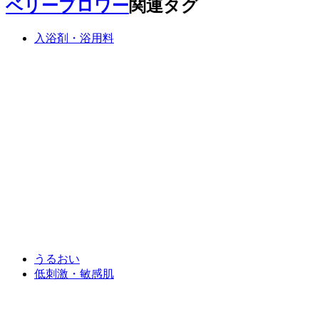
ベリーブロワー
関連タグ
入浴剤・浴用料
うるおい
低刺激・敏感肌