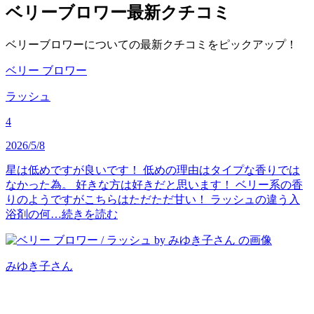
ベリーブロワー
最新クチコミ
ベリーブロワーについての最新クチコミをピックアップ！
ベリー ブロワー
ラッシュ
4
2026/5/8
星は低めですが良いです！ 低めの理由はタイプな香りでは
なかった為。 好きな方は好きだと思います！ ベリー系の香
りのようですがこちらはただただ甘い！ ラッシュの違う入
浴剤の何…
続きを読む
みゆき子
さん