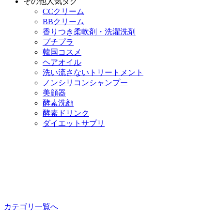
その他人気タグ
CCクリーム
BBクリーム
香りつき柔軟剤・洗濯洗剤
プチプラ
韓国コスメ
ヘアオイル
洗い流さないトリートメント
ノンシリコンシャンプー
美顔器
酵素洗顔
酵素ドリンク
ダイエットサプリ
カテゴリ一覧へ