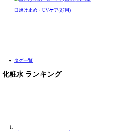
日焼け止め・UVケア(顔用)
タグ一覧
化粧水 ランキング