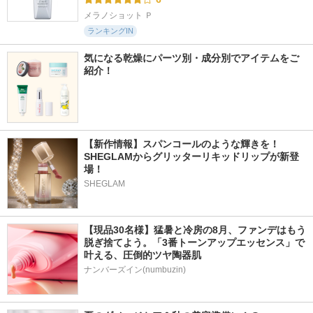
メラノショット Ｐ
ランキングIN
気になる乾燥にパーツ別・成分別でアイテムをご
紹介！
【新作情報】スパンコールのような輝きを！
SHEGLAMからグリッターリキッドリップが新登
場！
SHEGLAM
【現品30名様】猛暑と冷房の8月、ファンデはもう
脱ぎ捨てよう。「3番トーンアップエッセンス」で
叶える、圧倒的ツヤ陶器肌
ナンバーズイン(numbuzin)