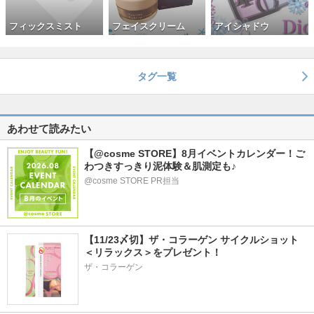
フィックスミスト
フェイスクリーム
アイシャドウ
タグ一覧
あわせて読みたい
【@cosme STORE】8月イベントカレンダー！ご
わつきすっきり泥体験＆肌測定も♪
@cosme STORE PR担当
【11/23〆切】ザ・コラーゲン サイクルショット
＜リラックス＞をプレゼント！
ザ・コラーゲン