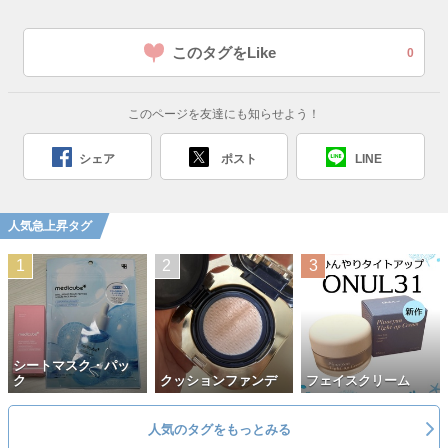
このタグをLike
0
このページを友達にも知らせよう！
シェア
ポスト
LINE
人気急上昇タグ
シートマスク・パッ
ク
クッションファンデ
フェイスクリーム
人気のタグをもっとみる