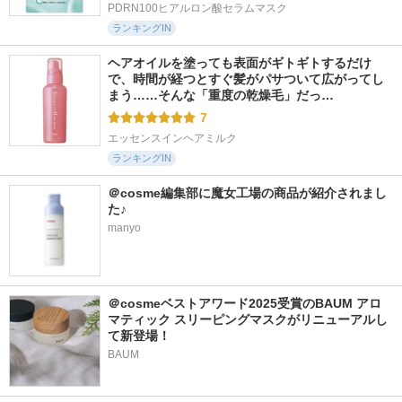
PDRN100ヒアルロン酸セラムマスク
ランキングIN
ヘアオイルを塗っても表面がギトギトするだけ
で、時間が経つとすぐ髪がパサついて広がってし
まう……そんな「重度の乾燥毛」だっ…
7
エッセンスインヘアミルク
ランキングIN
＠cosme編集部に魔女工場の商品が紹介されまし
た♪
manyo
＠cosmeベストアワード2025受賞のBAUM アロ
マティック スリーピングマスクがリニューアルし
て新登場！
BAUM