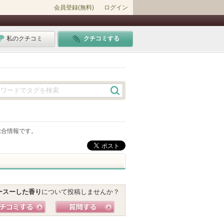
会員登録(無料)
ログイン
私のクチコミ
クチコミする
総合情報です。
ースーした香り
について投稿しませんか？