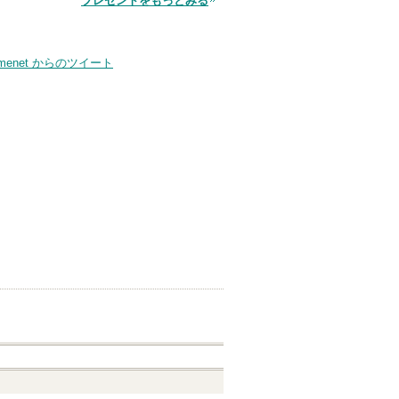
プレゼントをもっとみる
smenet からのツイート