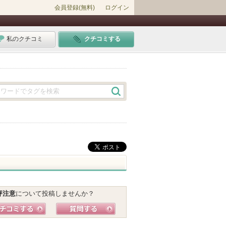
会員登録(無料)
ログイン
私のクチコミ
クチコミする
評注意
について投稿しませんか？