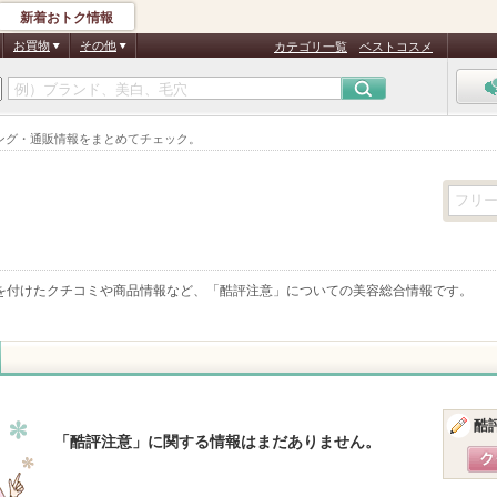
新着おトク情報
お買物
その他
カテゴリ一覧
ベストコスメ
ング・通販情報をまとめてチェック。
を付けたクチコミや商品情報など、「
酷評注意
」についての美容総合情報です。
酷
「
酷評注意
」に関する情報はまだありません。