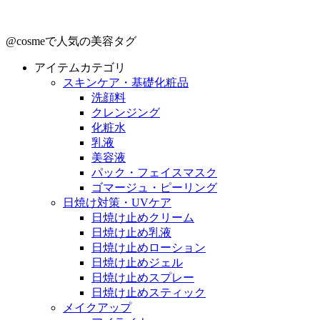
@cosmeで人気の美容タグ
アイテムカテゴリ
スキンケア・基礎化粧品
洗顔料
クレンジング
化粧水
乳液
美容液
パック・フェイスマスク
ゴマージュ・ピーリング
日焼け対策・UVケア
日焼け止めクリーム
日焼け止め乳液
日焼け止めローション
日焼け止めジェル
日焼け止めスプレー
日焼け止めスティック
メイクアップ