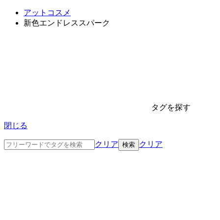
アットコスメ
新色エンドレススパーク
タグを探す
閉じる
クリア
クリア