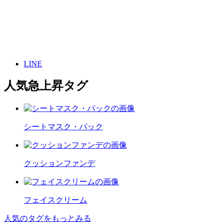
LINE
人気急上昇タグ
シートマスク・パック
クッションファンデ
フェイスクリーム
人気のタグをもっとみる