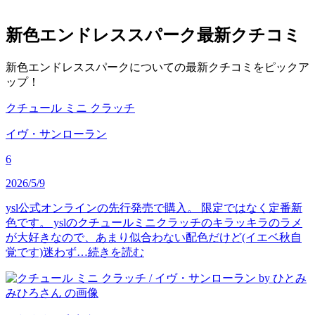
新色エンドレススパーク
最新クチコミ
新色エンドレススパークについての最新クチコミをピックア
ップ！
クチュール ミニ クラッチ
イヴ・サンローラン
6
2026/5/9
ysl公式オンラインの先行発売で購入。 限定ではなく定番新
色です。 yslのクチュールミニクラッチのキラッキラのラメ
が大好きなので、あまり似合わない配色だけど(イエベ秋自
覚です)迷わず…
続きを読む