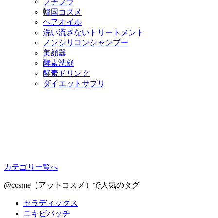
プチプラ
韓国コスメ
ヘアオイル
洗い流さないトリートメント
ノンシリコンシャンプー
美顔器
酵素洗顔
酵素ドリンク
ダイエットサプリ
カテゴリ一覧へ
@cosme（アットコスメ）で人気のタグ
セラディックス
ニキビパッチ