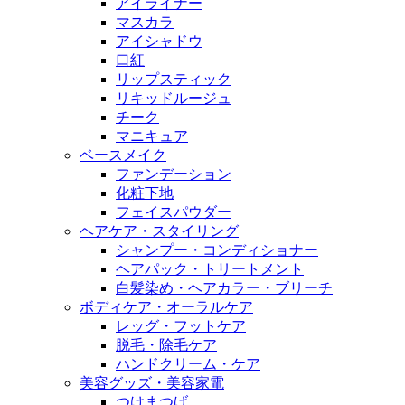
アイライナー
マスカラ
アイシャドウ
口紅
リップスティック
リキッドルージュ
チーク
マニキュア
ベースメイク
ファンデーション
化粧下地
フェイスパウダー
ヘアケア・スタイリング
シャンプー・コンディショナー
ヘアパック・トリートメント
白髪染め・ヘアカラー・ブリーチ
ボディケア・オーラルケア
レッグ・フットケア
脱毛・除毛ケア
ハンドクリーム・ケア
美容グッズ・美容家電
つけまつげ