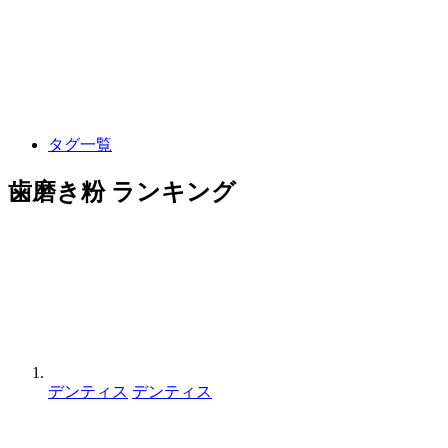
タグ一覧
歯磨き粉 ランキング
デンティス
デンティス