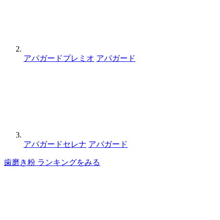
アパガードプレミオ
アパガード
アパガードセレナ
アパガード
歯磨き粉 ランキングをみる