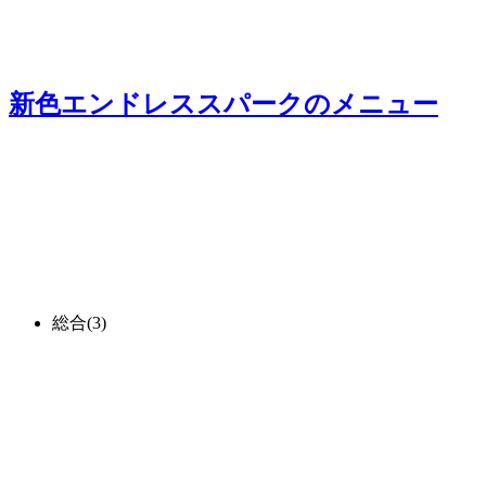
新色エンドレススパーク
のメニュー
総合
(3)