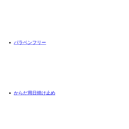
パラベンフリー
からだ用日焼け止め