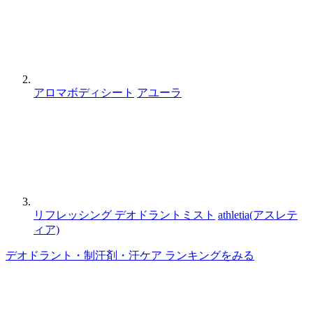
アロマボディシート
アユーラ
リフレッシング デオドラントミスト
athletia(アスレテ
ィア)
デオドラント・制汗剤・汗ケア ランキングをみる