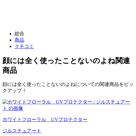
総合
商品
クチコミ
顔には全く使ったことないのよね
関連
商品
顔には全く使ったことないのよねについての関連商品をピッ
クアップ！
ホワイトフローラル UVプロテクター
ジルスチュアート