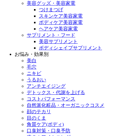
美容グッズ・美容家電
つけまつげ
スキンケア美容家電
ボディケア美容家電
ヘアケア美容家電
サプリメント・フード
美容サプリメント
ボディシェイプサプリメント
お悩み・効果別
美白
毛穴
ニキビ
うるおい
アンチエイジング
デトックス・代謝を上げる
コストパフォーマンス
自然派化粧品・オーガニックコスメ
顔のテカリ
目のくま
角質ケア(ボディ)
口臭対策・口臭予防