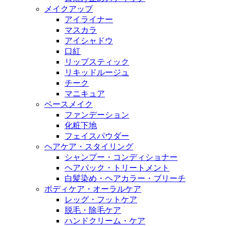
メイクアップ
アイライナー
マスカラ
アイシャドウ
口紅
リップスティック
リキッドルージュ
チーク
マニキュア
ベースメイク
ファンデーション
化粧下地
フェイスパウダー
ヘアケア・スタイリング
シャンプー・コンディショナー
ヘアパック・トリートメント
白髪染め・ヘアカラー・ブリーチ
ボディケア・オーラルケア
レッグ・フットケア
脱毛・除毛ケア
ハンドクリーム・ケア