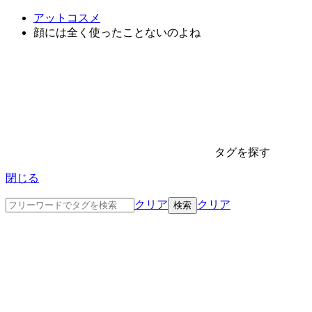
アットコスメ
顔には全く使ったことないのよね
タグを探す
閉じる
クリア
クリア