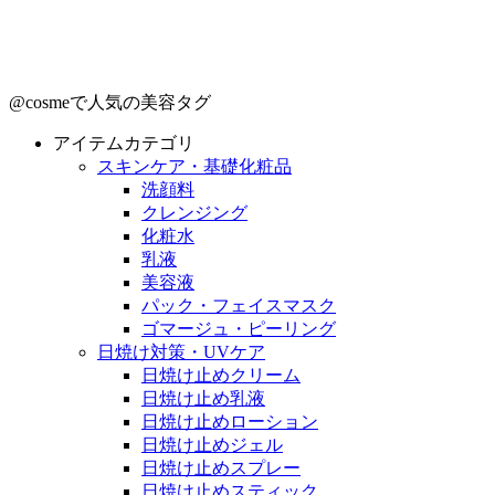
@cosmeで人気の美容タグ
アイテムカテゴリ
スキンケア・基礎化粧品
洗顔料
クレンジング
化粧水
乳液
美容液
パック・フェイスマスク
ゴマージュ・ピーリング
日焼け対策・UVケア
日焼け止めクリーム
日焼け止め乳液
日焼け止めローション
日焼け止めジェル
日焼け止めスプレー
日焼け止めスティック