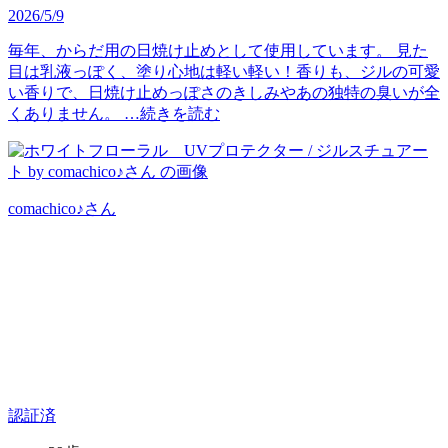
2026/5/9
毎年、からだ用の日焼け止めとして使用しています。 見た
目は乳液っぽく、塗り心地は軽い軽い！香りも、ジルの可愛
い香りで、日焼け止めっぽさのきしみやあの独特の臭いが全
くありません。 …
続きを読む
comachico♪
さん
認証済