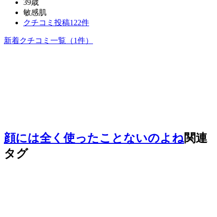
39歳
敏感肌
クチコミ投稿122件
新着クチコミ一覧
（1件）
顔には全く使ったことないのよね
関連
タグ