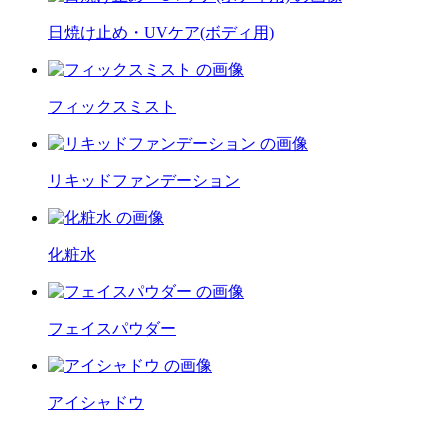
日焼け止め・UVケア(ボディ用)
フィックスミスト
リキッドファンデーション
化粧水
フェイスパウダー
アイシャドウ