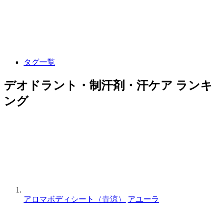
タグ一覧
デオドラント・制汗剤・汗ケア ランキ
ング
アロマボディシート（青涼）
アユーラ