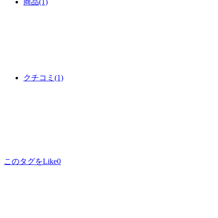
商品
(1)
クチコミ
(1)
このタグをLike
0