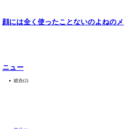
顔には全く使ったことないのよね
のメ
ニュー
総合
(2)