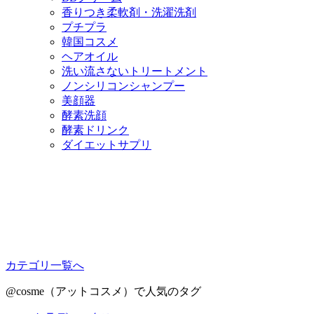
香りつき柔軟剤・洗濯洗剤
プチプラ
韓国コスメ
ヘアオイル
洗い流さないトリートメント
ノンシリコンシャンプー
美顔器
酵素洗顔
酵素ドリンク
ダイエットサプリ
カテゴリ一覧へ
@cosme（アットコスメ）で人気のタグ