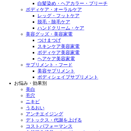
白髪染め・ヘアカラー・ブリーチ
ボディケア・オーラルケア
レッグ・フットケア
脱毛・除毛ケア
ハンドクリーム・ケア
美容グッズ・美容家電
つけまつげ
スキンケア美容家電
ボディケア美容家電
ヘアケア美容家電
サプリメント・フード
美容サプリメント
ボディシェイプサプリメント
お悩み・効果別
美白
毛穴
ニキビ
うるおい
アンチエイジング
デトックス・代謝を上げる
コストパフォーマンス