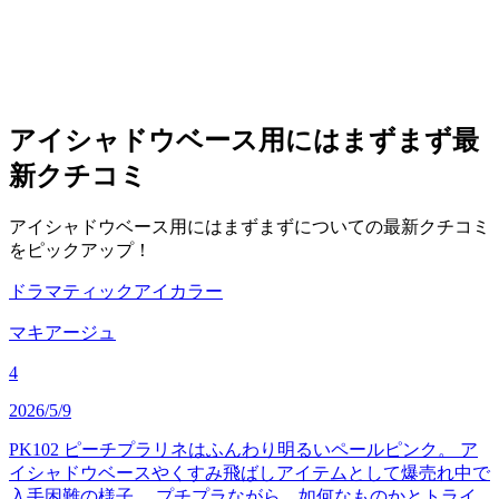
アイシャドウベース用にはまずまず
最
新クチコミ
アイシャドウベース用にはまずまずについての最新クチコミ
をピックアップ！
ドラマティックアイカラー
マキアージュ
4
2026/5/9
PK102 ピーチプラリネはふんわり明るいペールピンク。 ア
イシャドウベースやくすみ飛ばしアイテムとして爆売れ中で
入手困難の様子。 プチプラながら、如何なものかとトライ