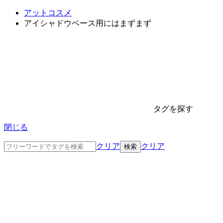
アットコスメ
アイシャドウベース用にはまずまず
タグを探す
閉じる
クリア
クリア