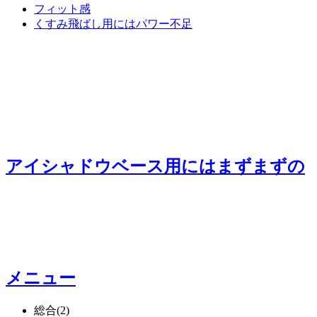
フィット感
くすみ飛ばし用にはパワー不足
アイシャドウベース用にはまずまず
の
メニュー
総合
(2)