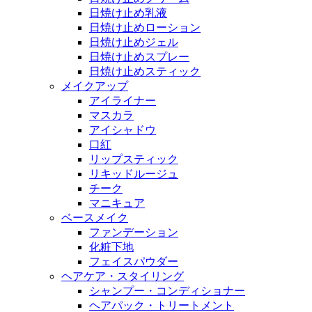
日焼け止め乳液
日焼け止めローション
日焼け止めジェル
日焼け止めスプレー
日焼け止めスティック
メイクアップ
アイライナー
マスカラ
アイシャドウ
口紅
リップスティック
リキッドルージュ
チーク
マニキュア
ベースメイク
ファンデーション
化粧下地
フェイスパウダー
ヘアケア・スタイリング
シャンプー・コンディショナー
ヘアパック・トリートメント