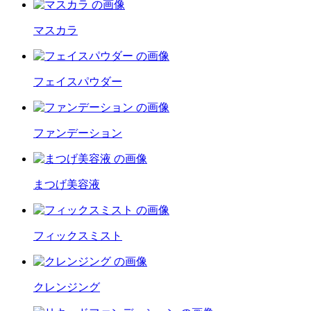
マスカラ
フェイスパウダー
ファンデーション
まつげ美容液
フィックスミスト
クレンジング