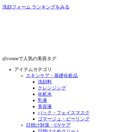
洗顔フォーム ランキングをみる
@cosmeで人気の美容タグ
アイテムカテゴリ
スキンケア・基礎化粧品
洗顔料
クレンジング
化粧水
乳液
美容液
パック・フェイスマスク
ゴマージュ・ピーリング
日焼け対策・UVケア
日焼け止めクリーム