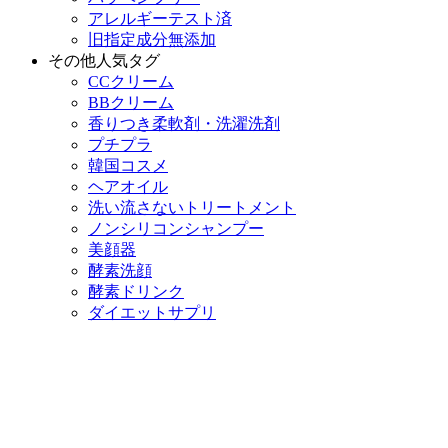
アレルギーテスト済
旧指定成分無添加
その他人気タグ
CCクリーム
BBクリーム
香りつき柔軟剤・洗濯洗剤
プチプラ
韓国コスメ
ヘアオイル
洗い流さないトリートメント
ノンシリコンシャンプー
美顔器
酵素洗顔
酵素ドリンク
ダイエットサプリ