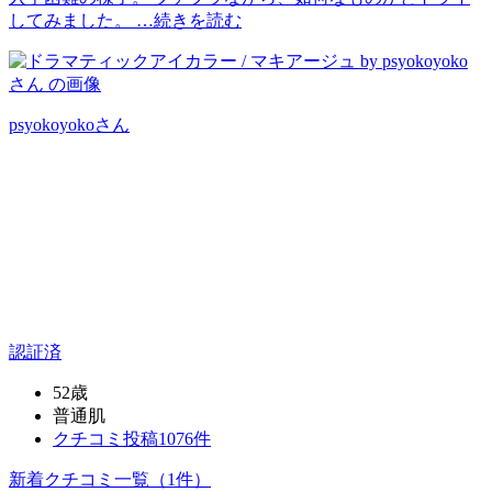
してみました。 …
続きを読む
psyokoyoko
さん
認証済
52歳
普通肌
クチコミ投稿1076件
新着クチコミ一覧
（1件）