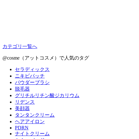
カテゴリ一覧へ
@cosme（アットコスメ）で人気のタグ
セラディックス
ニキビパッチ
パウダーブラシ
脱毛器
グリチルリチン酸ジカリウム
リデンス
美顔器
タンタンクリーム
ヘアアイロン
PDRN
ナイトクリーム