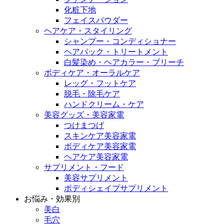
化粧下地
フェイスパウダー
ヘアケア・スタイリング
シャンプー・コンディショナー
ヘアパック・トリートメント
白髪染め・ヘアカラー・ブリーチ
ボディケア・オーラルケア
レッグ・フットケア
脱毛・除毛ケア
ハンドクリーム・ケア
美容グッズ・美容家電
つけまつげ
スキンケア美容家電
ボディケア美容家電
ヘアケア美容家電
サプリメント・フード
美容サプリメント
ボディシェイプサプリメント
お悩み・効果別
美白
毛穴