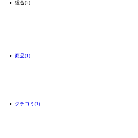
総合
(2)
商品
(1)
クチコミ
(1)