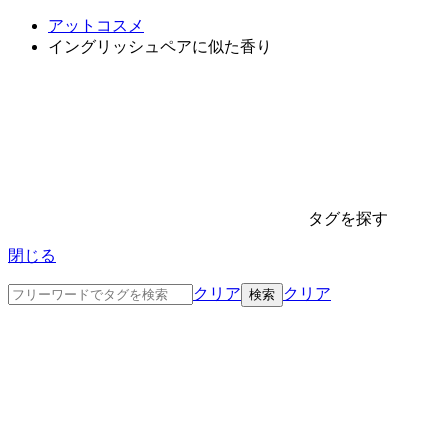
アットコスメ
イングリッシュペアに似た香り
タグを探す
閉じる
クリア
クリア