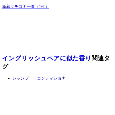
新着クチコミ一覧
（1件）
イングリッシュペアに似た香り
関連タ
グ
シャンプー・コンディショナー