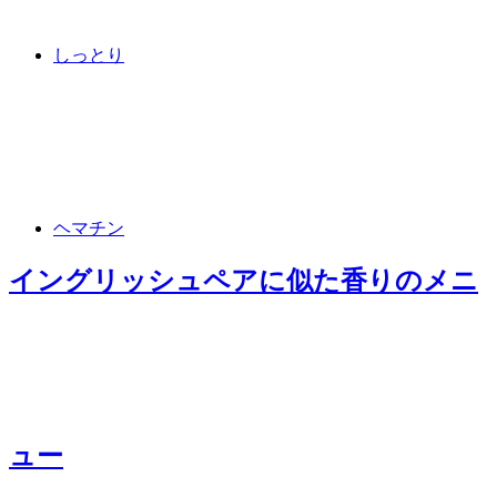
しっとり
ヘマチン
イングリッシュペアに似た香り
のメニ
ュー