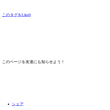
このタグをLike
0
このページを友達にも知らせよう！
シェア