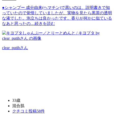
●シャンプー 成分由来(ヘマチン)で黒いのは、説明書きで知
っていたので覚悟していましたが、実物を見たら黒茶の透明
な液でした。泡立ちは良かったです。香りが何かに似ている
なあと思ったの…
続きを読む
clear_putih
さん
33歳
混合肌
クチコミ投稿58件