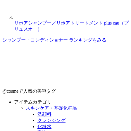
リポアシャンプー／リポアトリートメント
plus eau（プ
リュスオー）
シャンプー・コンディショナー ランキングをみる
@cosmeで人気の美容タグ
アイテムカテゴリ
スキンケア・基礎化粧品
洗顔料
クレンジング
化粧水