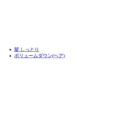
髪 しっとり
ボリュームダウン(ヘア)