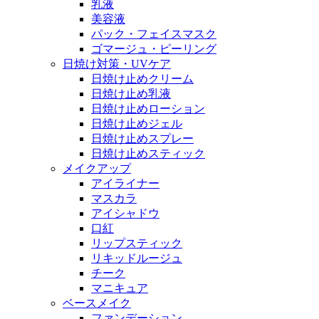
乳液
美容液
パック・フェイスマスク
ゴマージュ・ピーリング
日焼け対策・UVケア
日焼け止めクリーム
日焼け止め乳液
日焼け止めローション
日焼け止めジェル
日焼け止めスプレー
日焼け止めスティック
メイクアップ
アイライナー
マスカラ
アイシャドウ
口紅
リップスティック
リキッドルージュ
チーク
マニキュア
ベースメイク
ファンデーション