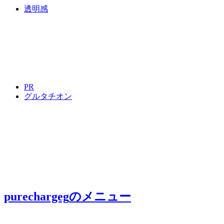
透明感
PR
グルタチオン
purechargeg
のメニュー