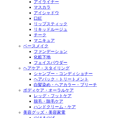
アイライナー
マスカラ
アイシャドウ
口紅
リップスティック
リキッドルージュ
チーク
マニキュア
ベースメイク
ファンデーション
化粧下地
フェイスパウダー
ヘアケア・スタイリング
シャンプー・コンディショナー
ヘアパック・トリートメント
白髪染め・ヘアカラー・ブリーチ
ボディケア・オーラルケア
レッグ・フットケア
脱毛・除毛ケア
ハンドクリーム・ケア
美容グッズ・美容家電
つけまつげ