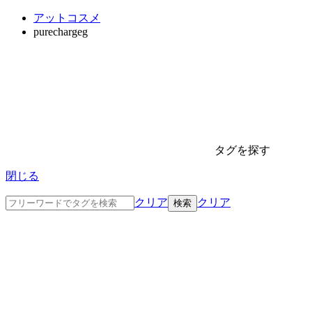
アットコスメ
purechargeg
タグを探す
閉じる
クリア
クリア