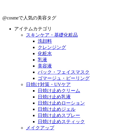
@cosmeで人気の美容タグ
アイテムカテゴリ
スキンケア・基礎化粧品
洗顔料
クレンジング
化粧水
乳液
美容液
パック・フェイスマスク
ゴマージュ・ピーリング
日焼け対策・UVケア
日焼け止めクリーム
日焼け止め乳液
日焼け止めローション
日焼け止めジェル
日焼け止めスプレー
日焼け止めスティック
メイクアップ