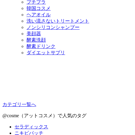
プチプラ
韓国コスメ
ヘアオイル
洗い流さないトリートメント
ノンシリコンシャンプー
美顔器
酵素洗顔
酵素ドリンク
ダイエットサプリ
カテゴリ一覧へ
@cosme（アットコスメ）で人気のタグ
セラディックス
ニキビパッチ