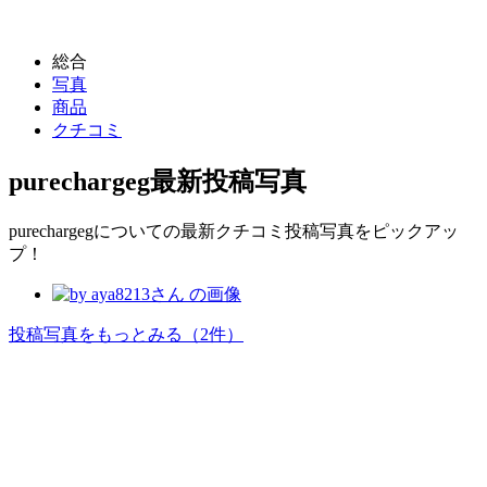
総合
写真
商品
クチコミ
purechargeg
最新投稿写真
purechargegについての最新クチコミ投稿写真をピックアッ
プ！
投稿写真をもっとみる
（2件）