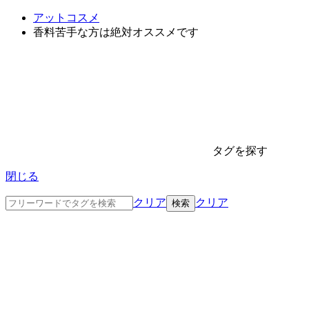
アットコスメ
香料苦手な方は絶対オススメです
タグを探す
閉じる
クリア
クリア