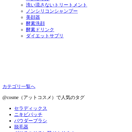
洗い流さないトリートメント
ノンシリコンシャンプー
美顔器
酵素洗顔
酵素ドリンク
ダイエットサプリ
カテゴリ一覧へ
@cosme（アットコスメ）で人気のタグ
セラディックス
ニキビパッチ
パウダーブラシ
脱毛器