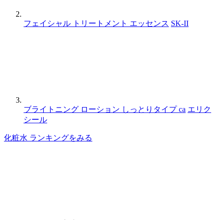
フェイシャル トリートメント エッセンス
SK-II
ブライトニング ローション しっとりタイプ ca
エリク
シール
化粧水 ランキングをみる