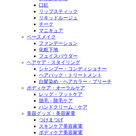
口紅
リップスティック
リキッドルージュ
チーク
マニキュア
ベースメイク
ファンデーション
化粧下地
フェイスパウダー
ヘアケア・スタイリング
シャンプー・コンディショナー
ヘアパック・トリートメント
白髪染め・ヘアカラー・ブリーチ
ボディケア・オーラルケア
レッグ・フットケア
脱毛・除毛ケア
ハンドクリーム・ケア
美容グッズ・美容家電
つけまつげ
スキンケア美容家電
ボディケア美容家電