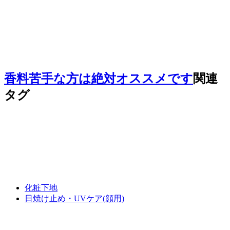
香料苦手な方は絶対オススメです
関連
タグ
化粧下地
日焼け止め・UVケア(顔用)