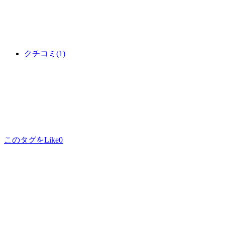
クチコミ
(1)
このタグをLike
0