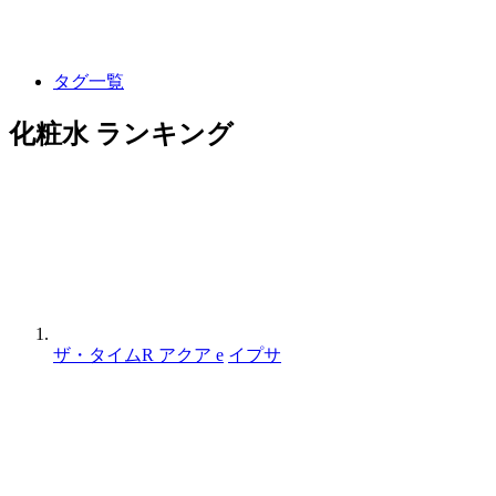
タグ一覧
化粧水 ランキング
ザ・タイムR アクア e
イプサ