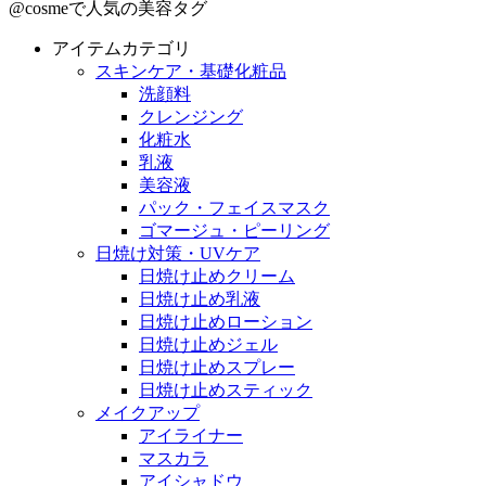
@cosmeで人気の美容タグ
アイテムカテゴリ
スキンケア・基礎化粧品
洗顔料
クレンジング
化粧水
乳液
美容液
パック・フェイスマスク
ゴマージュ・ピーリング
日焼け対策・UVケア
日焼け止めクリーム
日焼け止め乳液
日焼け止めローション
日焼け止めジェル
日焼け止めスプレー
日焼け止めスティック
メイクアップ
アイライナー
マスカラ
アイシャドウ