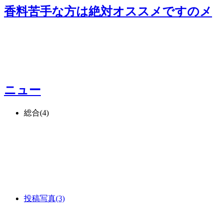
香料苦手な方は絶対オススメです
のメ
ニュー
総合
(4)
投稿写真
(3)