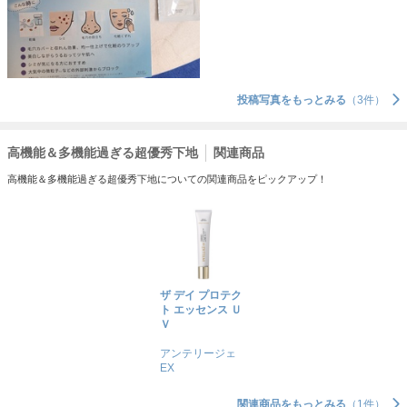
投稿写真をもっとみる
（3件）
高機能＆多機能過ぎる超優秀下地
関連商品
高機能＆多機能過ぎる超優秀下地についての関連商品をピックアップ！
ザ デイ プロテク
ト エッセンス Ｕ
Ｖ
アンテリージェ
EX
関連商品をもっとみる
（1件）