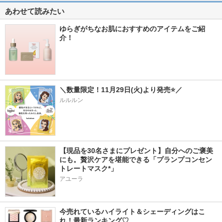
あわせて読みたい
ゆらぎがちなお肌におすすめのアイテムをご紹
介！
＼数量限定！11月29日(火)より発売⭐／
ルルルン
【現品を30名さまにプレゼント】自分へのご褒美
にも。贅沢ケアを堪能できる「プランプコンセン
トレートマスク*」
アユーラ
今売れているハイライト＆シェーディングはこ
れ！最新ランキング♡