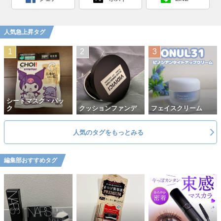
人気急上昇タグ
シートマスク・パッ
ク
クッションファンデ
フェイスクリーム
人気のタグをもっとみる
編集部おすすめタグ