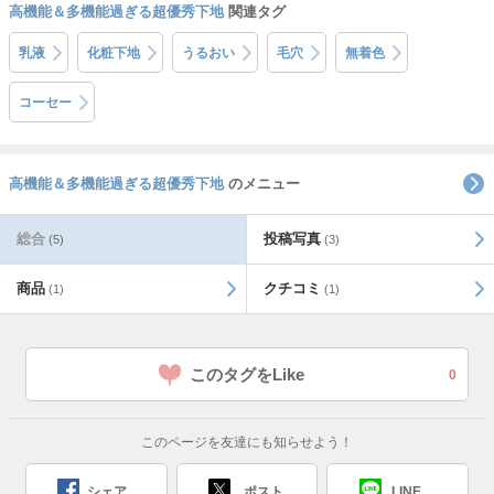
高機能＆多機能過ぎる超優秀下地
関連タグ
乳液
化粧下地
うるおい
毛穴
無着色
コーセー
高機能＆多機能過ぎる超優秀下地
のメニュー
総合
投稿写真
(5)
(3)
商品
クチコミ
(1)
(1)
このタグをLike
0
このページを友達にも知らせよう！
シェア
ポスト
LINE