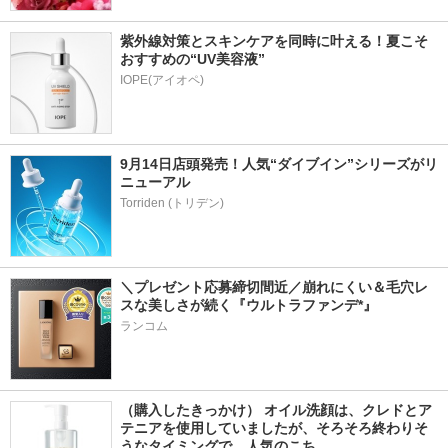
紫外線対策とスキンケアを同時に叶える！夏こそ
おすすめの“UV美容液”
IOPE(アイオペ)
9月14日店頭発売！人気“ダイブイン”シリーズがリ
ニューアル
＼プレゼント応募締切間近／崩れにくい＆毛穴レ
スな美しさが続く『ウルトラファンデ*』
ランコム
（購入したきっかけ） オイル洗顔は、クレドとア
テニアを使用していましたが、そろそろ終わりそ
うなタイミングで、人気のこち…