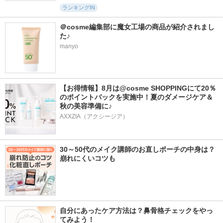
ランキングIN
＠cosme編集部に魔女工場の商品が紹介されまし
た♪
manyo
【お得情報】8月は@cosme SHOPPINGにて20％
のポイントバックを実施中！夏のダメージケア＆
秋の美容準備に♪
AXXZIA（アクシージア）
30～50代のメイク講師のお直しポーチの中身は？
崩れにくいコツも
自分にあったケア方法は？鼻骨格チェックをやっ
てみよう！