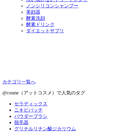
ノンシリコンシャンプー
美顔器
酵素洗顔
酵素ドリンク
ダイエットサプリ
カテゴリ一覧へ
@cosme（アットコスメ）で人気のタグ
セラディックス
ニキビパッチ
パウダーブラシ
脱毛器
グリチルリチン酸ジカリウム