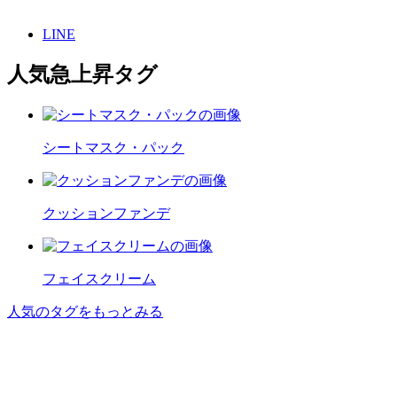
LINE
人気急上昇タグ
シートマスク・パック
クッションファンデ
フェイスクリーム
人気のタグをもっとみる