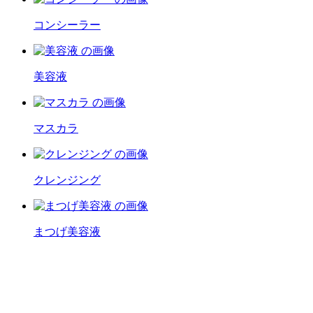
コンシーラー
美容液
マスカラ
クレンジング
まつげ美容液