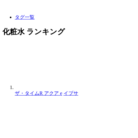
タグ一覧
化粧水 ランキング
ザ・タイムR アクア e
イプサ