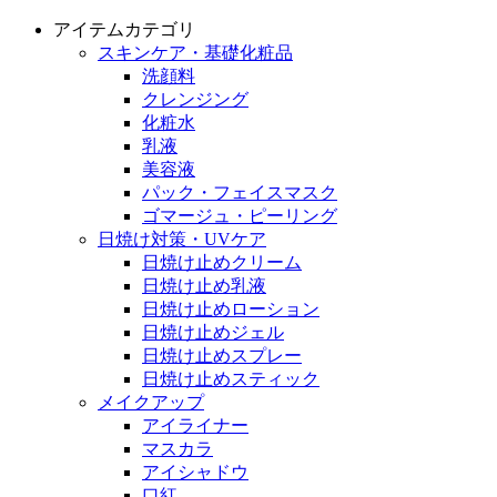
アイテムカテゴリ
スキンケア・基礎化粧品
洗顔料
クレンジング
化粧水
乳液
美容液
パック・フェイスマスク
ゴマージュ・ピーリング
日焼け対策・UVケア
日焼け止めクリーム
日焼け止め乳液
日焼け止めローション
日焼け止めジェル
日焼け止めスプレー
日焼け止めスティック
メイクアップ
アイライナー
マスカラ
アイシャドウ
口紅