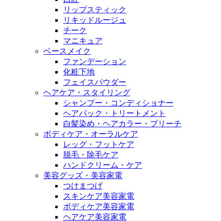
リップスティック
リキッドルージュ
チーク
マニキュア
ベースメイク
ファンデーション
化粧下地
フェイスパウダー
ヘアケア・スタイリング
シャンプー・コンディショナー
ヘアパック・トリートメント
白髪染め・ヘアカラー・ブリーチ
ボディケア・オーラルケア
レッグ・フットケア
脱毛・除毛ケア
ハンドクリーム・ケア
美容グッズ・美容家電
つけまつげ
スキンケア美容家電
ボディケア美容家電
ヘアケア美容家電