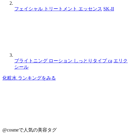
フェイシャル トリートメント エッセンス
SK-II
ブライトニング ローション しっとりタイプ ca
エリク
シール
化粧水 ランキングをみる
@cosmeで人気の美容タグ