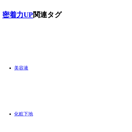
密着力UP
関連タグ
美容液
化粧下地