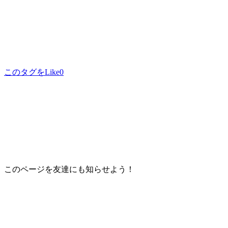
このタグをLike
0
このページを友達にも知らせよう！