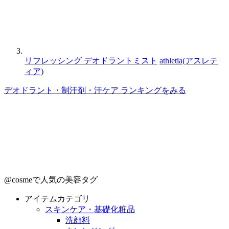
リフレッシング デオドラントミスト
athletia(アスレテ
ィア)
デオドラント・制汗剤・汗ケア ランキングをみる
@cosmeで人気の美容タグ
アイテムカテゴリ
スキンケア・基礎化粧品
洗顔料