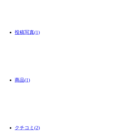
投稿写真
(1)
商品
(1)
クチコミ
(2)