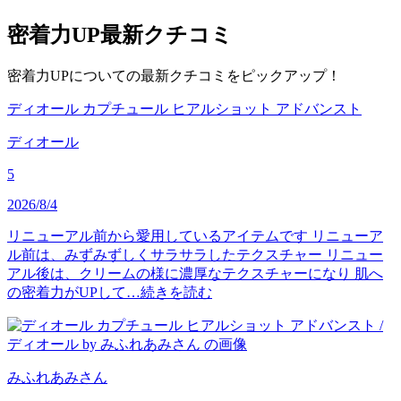
密着力UP
最新クチコミ
密着力UPについての最新クチコミをピックアップ！
ディオール カプチュール ヒアルショット アドバンスト
ディオール
5
2026/8/4
リニューアル前から愛用しているアイテムです リニューア
ル前は、みずみずしくサラサラしたテクスチャー リニュー
アル後は、クリームの様に濃厚なテクスチャーになり 肌へ
の密着力がUPして…
続きを読む
みふれあみ
さん