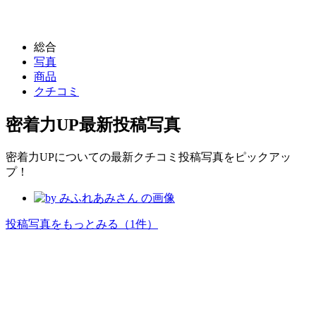
総合
写真
商品
クチコミ
密着力UP
最新投稿写真
密着力UPについての最新クチコミ投稿写真をピックアッ
プ！
投稿写真をもっとみる
（1件）