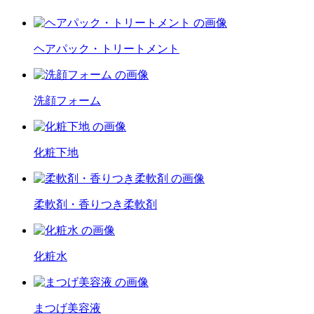
ヘアパック・トリートメント
洗顔フォーム
化粧下地
柔軟剤・香りつき柔軟剤
化粧水
まつげ美容液