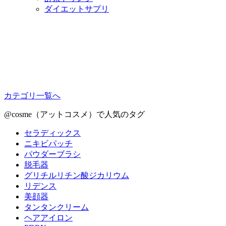
ダイエットサプリ
カテゴリ一覧へ
@cosme（アットコスメ）で人気のタグ
セラディックス
ニキビパッチ
パウダーブラシ
脱毛器
グリチルリチン酸ジカリウム
リデンス
美顔器
タンタンクリーム
ヘアアイロン