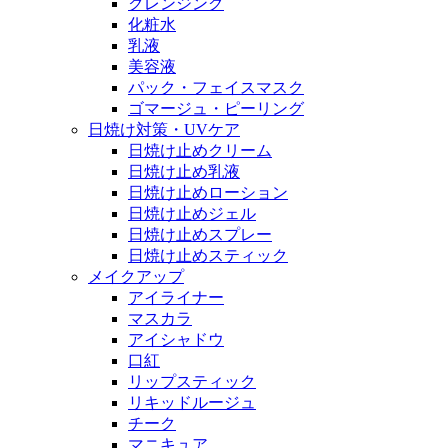
クレンジング
化粧水
乳液
美容液
パック・フェイスマスク
ゴマージュ・ピーリング
日焼け対策・UVケア
日焼け止めクリーム
日焼け止め乳液
日焼け止めローション
日焼け止めジェル
日焼け止めスプレー
日焼け止めスティック
メイクアップ
アイライナー
マスカラ
アイシャドウ
口紅
リップスティック
リキッドルージュ
チーク
マニキュア