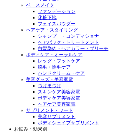
ベースメイク
ファンデーション
化粧下地
フェイスパウダー
ヘアケア・スタイリング
シャンプー・コンディショナー
ヘアパック・トリートメント
白髪染め・ヘアカラー・ブリーチ
ボディケア・オーラルケア
レッグ・フットケア
脱毛・除毛ケア
ハンドクリーム・ケア
美容グッズ・美容家電
つけまつげ
スキンケア美容家電
ボディケア美容家電
ヘアケア美容家電
サプリメント・フード
美容サプリメント
ボディシェイプサプリメント
お悩み・効果別