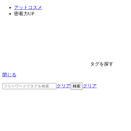
アットコスメ
密着力UP
タグを探す
閉じる
クリア
クリア