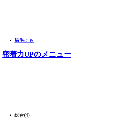
眉毛にも
密着力UP
のメニュー
総合
(4)