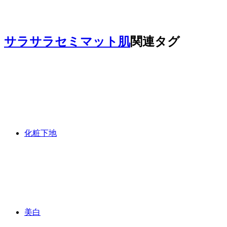
サラサラセミマット肌
関連タグ
化粧下地
美白