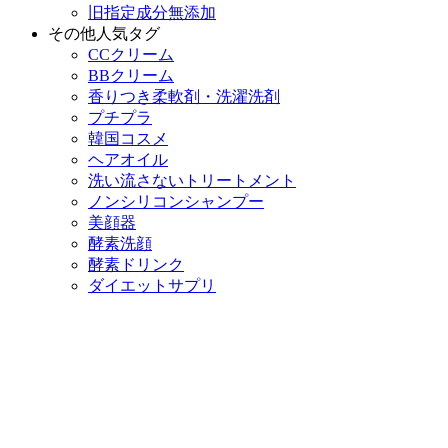
旧指定成分無添加
その他人気タグ
CCクリーム
BBクリーム
香りつき柔軟剤・洗濯洗剤
プチプラ
韓国コスメ
ヘアオイル
洗い流さないトリートメント
ノンシリコンシャンプー
美顔器
酵素洗顔
酵素ドリンク
ダイエットサプリ