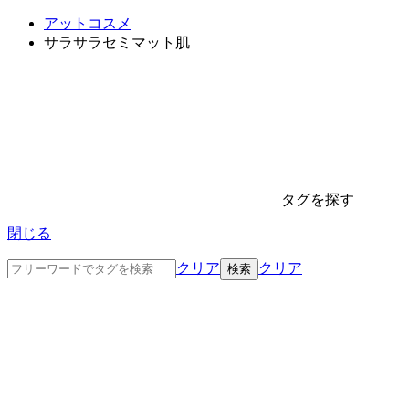
アットコスメ
サラサラセミマット肌
タグを探す
閉じる
クリア
クリア