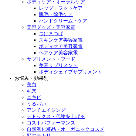
ボディケア・オーラルケア
レッグ・フットケア
脱毛・除毛ケア
ハンドクリーム・ケア
美容グッズ・美容家電
つけまつげ
スキンケア美容家電
ボディケア美容家電
ヘアケア美容家電
サプリメント・フード
美容サプリメント
ボディシェイプサプリメント
お悩み・効果別
美白
毛穴
ニキビ
うるおい
アンチエイジング
デトックス・代謝を上げる
コストパフォーマンス
自然派化粧品・オーガニックコスメ
顔のテカリ