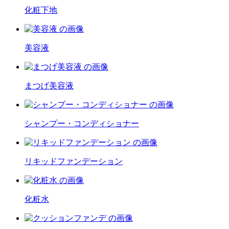
化粧下地
美容液
まつげ美容液
シャンプー・コンディショナー
リキッドファンデーション
化粧水