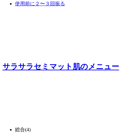
使用前に２〜３回振る
サラサラセミマット肌
のメニュー
総合
(4)