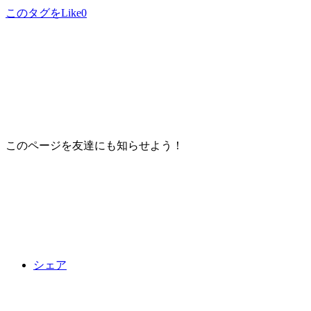
このタグをLike
0
このページを友達にも知らせよう！
シェア