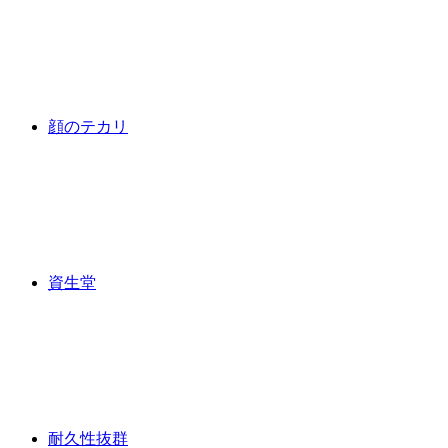
顔のテカリ
資生堂
耐久性抜群