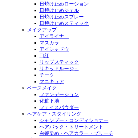
日焼け止めローション
日焼け止めジェル
日焼け止めスプレー
日焼け止めスティック
メイクアップ
アイライナー
マスカラ
アイシャドウ
口紅
リップスティック
リキッドルージュ
チーク
マニキュア
ベースメイク
ファンデーション
化粧下地
フェイスパウダー
ヘアケア・スタイリング
シャンプー・コンディショナー
ヘアパック・トリートメント
白髪染め・ヘアカラー・ブリーチ