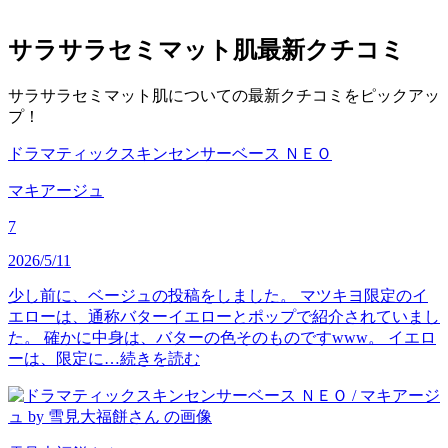
サラサラセミマット肌
最新クチコミ
サラサラセミマット肌についての最新クチコミをピックアッ
プ！
ドラマティックスキンセンサーベース ＮＥＯ
マキアージュ
7
2026/5/11
少し前に、ベージュの投稿をしました。 マツキヨ限定のイ
エローは、通称バターイエローとポップで紹介されていまし
た。 確かに中身は、バターの色そのものですwww。 イエロ
ーは、限定に…
続きを読む