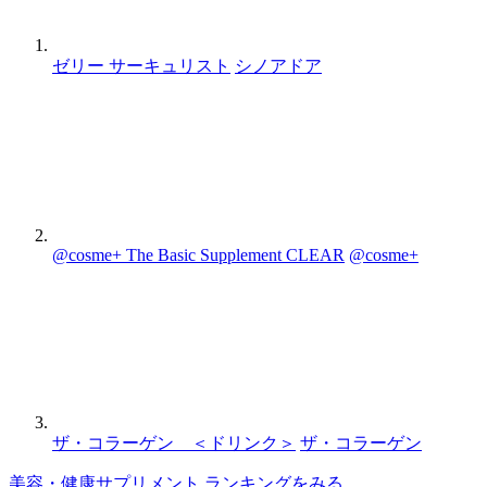
ゼリー サーキュリスト
シノアドア
@cosme+ The Basic Supplement CLEAR
@cosme+
ザ・コラーゲン ＜ドリンク＞
ザ・コラーゲン
美容・健康サプリメント ランキングをみる