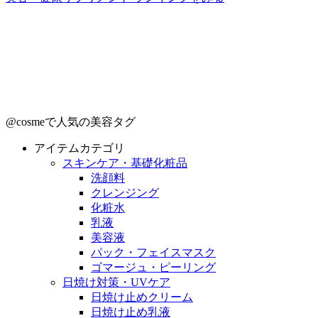
@cosmeで人気の美容タグ
アイテムカテゴリ
スキンケア・基礎化粧品
洗顔料
クレンジング
化粧水
乳液
美容液
パック・フェイスマスク
ゴマージュ・ピーリング
日焼け対策・UVケア
日焼け止めクリーム
日焼け止め乳液