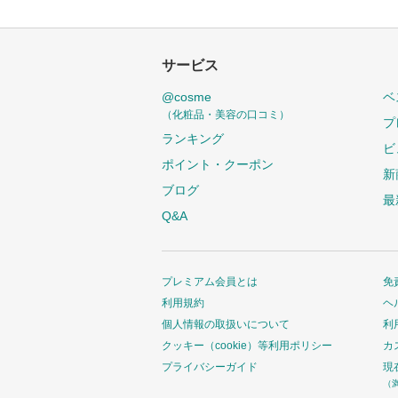
サービス
@cosme
ベ
（化粧品・美容の口コミ）
プ
ランキング
ビ
ポイント・クーポン
新
ブログ
最
Q&A
プレミアム会員とは
免
利用規約
ヘ
個人情報の取扱いについて
利
クッキー（cookie）等利用ポリシー
カ
プライバシーガイド
現
（