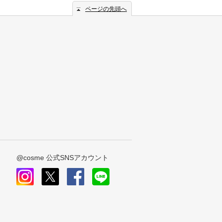
ページの先頭へ
@cosme 公式SNSアカウント
instagram
x
facebook
line