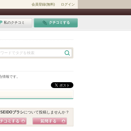
会員登録(無料)
ログイン
私のクチコミ
クチコミする
合情報です。
ISEIDOブラシ
について投稿しませんか？