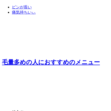
ピンが長い
痛気持ちいぃ
毛量多めの人におすすめ
のメニュー