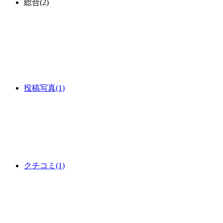
総合
(2)
投稿写真
(1)
クチコミ
(1)