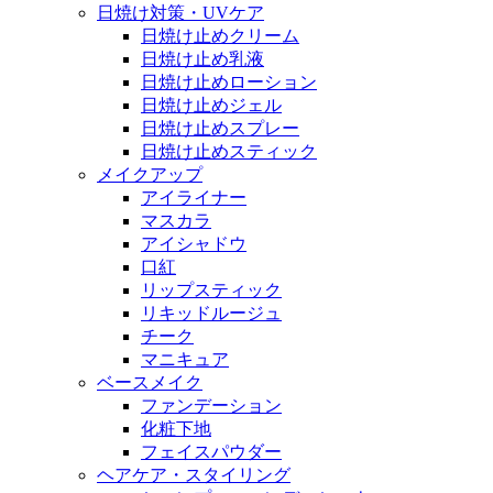
日焼け対策・UVケア
日焼け止めクリーム
日焼け止め乳液
日焼け止めローション
日焼け止めジェル
日焼け止めスプレー
日焼け止めスティック
メイクアップ
アイライナー
マスカラ
アイシャドウ
口紅
リップスティック
リキッドルージュ
チーク
マニキュア
ベースメイク
ファンデーション
化粧下地
フェイスパウダー
ヘアケア・スタイリング