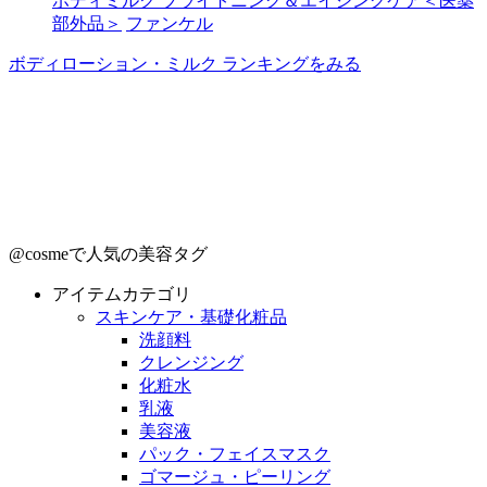
ボディミルク ブライトニング＆エイジングケア＜医薬
部外品＞
ファンケル
ボディローション・ミルク ランキングをみる
@cosmeで人気の美容タグ
アイテムカテゴリ
スキンケア・基礎化粧品
洗顔料
クレンジング
化粧水
乳液
美容液
パック・フェイスマスク
ゴマージュ・ピーリング