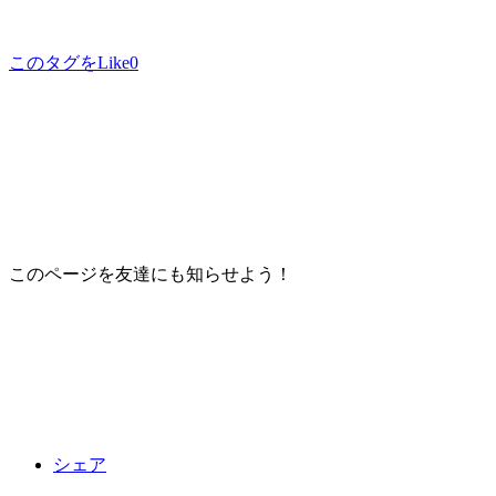
このタグをLike
0
このページを友達にも知らせよう！
シェア