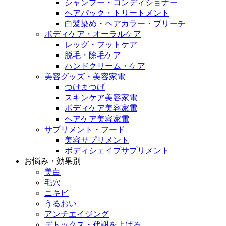
シャンプー・コンディショナー
ヘアパック・トリートメント
白髪染め・ヘアカラー・ブリーチ
ボディケア・オーラルケア
レッグ・フットケア
脱毛・除毛ケア
ハンドクリーム・ケア
美容グッズ・美容家電
つけまつげ
スキンケア美容家電
ボディケア美容家電
ヘアケア美容家電
サプリメント・フード
美容サプリメント
ボディシェイプサプリメント
お悩み・効果別
美白
毛穴
ニキビ
うるおい
アンチエイジング
デトックス・代謝を上げる