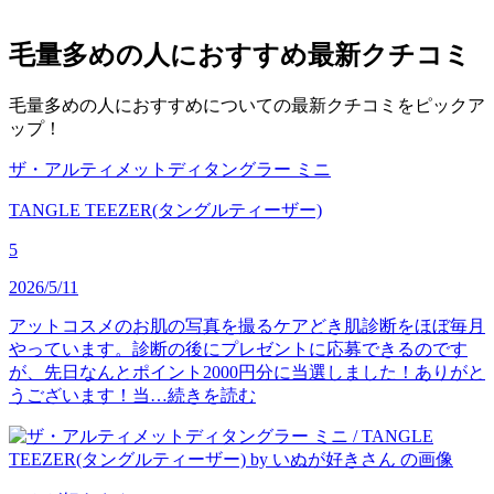
毛量多めの人におすすめ
最新クチコミ
毛量多めの人におすすめについての最新クチコミをピックア
ップ！
ザ・アルティメットディタングラー ミニ
TANGLE TEEZER(タングルティーザー)
5
2026/5/11
アットコスメのお肌の写真を撮るケアどき肌診断をほぼ毎月
やっています。診断の後にプレゼントに応募できるのです
が、先日なんとポイント2000円分に当選しました！ありがと
うございます！当…
続きを読む