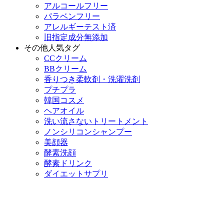
アルコールフリー
パラベンフリー
アレルギーテスト済
旧指定成分無添加
その他人気タグ
CCクリーム
BBクリーム
香りつき柔軟剤・洗濯洗剤
プチプラ
韓国コスメ
ヘアオイル
洗い流さないトリートメント
ノンシリコンシャンプー
美顔器
酵素洗顔
酵素ドリンク
ダイエットサプリ