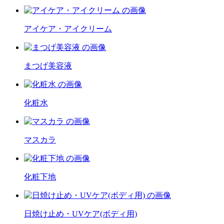
アイケア・アイクリーム
まつげ美容液
化粧水
マスカラ
化粧下地
日焼け止め・UVケア(ボディ用)