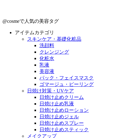
@cosmeで人気の美容タグ
アイテムカテゴリ
スキンケア・基礎化粧品
洗顔料
クレンジング
化粧水
乳液
美容液
パック・フェイスマスク
ゴマージュ・ピーリング
日焼け対策・UVケア
日焼け止めクリーム
日焼け止め乳液
日焼け止めローション
日焼け止めジェル
日焼け止めスプレー
日焼け止めスティック
メイクアップ