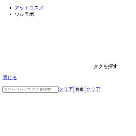
アットコスメ
ウルラボ
タグを探す
閉じる
クリア
クリア