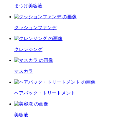
まつげ美容液
クッションファンデ
クレンジング
マスカラ
ヘアパック・トリートメント
美容液