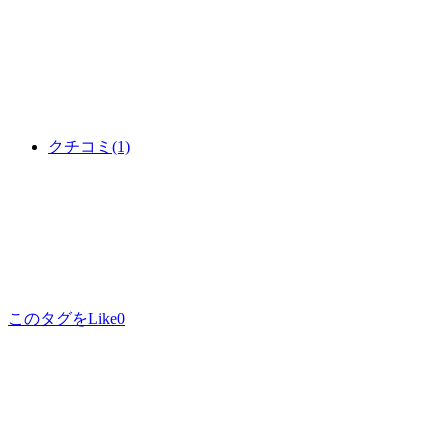
クチコミ
(1)
このタグをLike
0