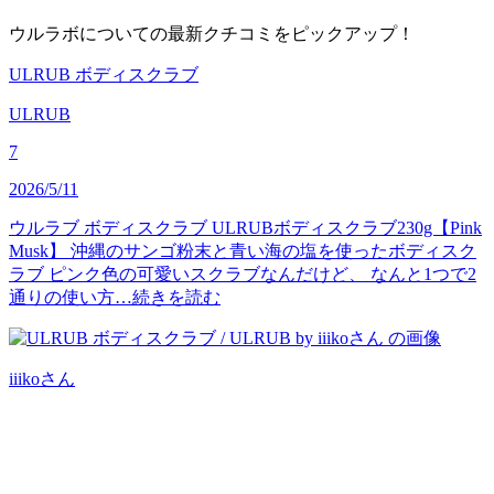
ウルラボについての最新クチコミをピックアップ！
ULRUB ボディスクラブ
ULRUB
7
2026/5/11
ウルラブ ボディスクラブ ULRUBボディスクラブ230g【Pink
Musk】 沖縄のサンゴ粉末と青い海の塩を使ったボディスク
ラブ ピンク色の可愛いスクラブなんだけど、 なんと1つで2
通りの使い方…
続きを読む
iiiko
さん