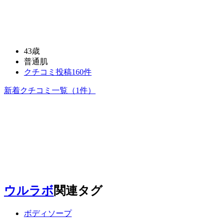
43歳
普通肌
クチコミ投稿160件
新着クチコミ一覧
（1件）
ウルラボ
関連タグ
ボディソープ