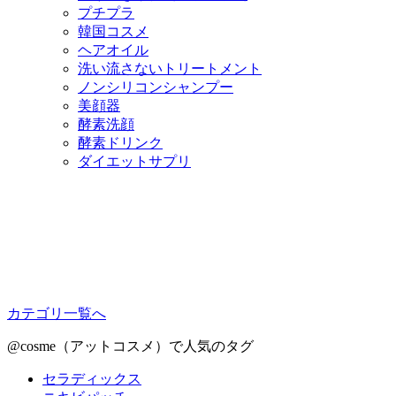
プチプラ
韓国コスメ
ヘアオイル
洗い流さないトリートメント
ノンシリコンシャンプー
美顔器
酵素洗顔
酵素ドリンク
ダイエットサプリ
カテゴリ一覧へ
@cosme（アットコスメ）で人気のタグ
セラディックス