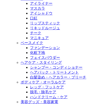
アイライナー
マスカラ
アイシャドウ
口紅
リップスティック
リキッドルージュ
チーク
マニキュア
ベースメイク
ファンデーション
化粧下地
フェイスパウダー
ヘアケア・スタイリング
シャンプー・コンディショナー
ヘアパック・トリートメント
白髪染め・ヘアカラー・ブリーチ
ボディケア・オーラルケア
レッグ・フットケア
脱毛・除毛ケア
ハンドクリーム・ケア
美容グッズ・美容家電