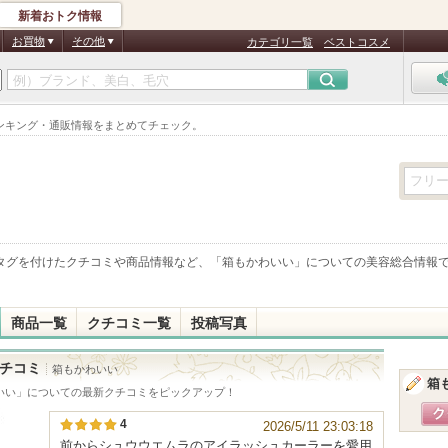
新着おトク情報
お買物
その他
カテゴリ一覧
ベストコスメ
ンキング・通販情報をまとめてチェック。
タグを付けたクチコミや商品情報など、「
箱もかわいい
」についての美容総合情報
商品一覧
クチコミ一覧
投稿写真
チコミ
箱もかわいい
箱
いい
」についての最新クチコミをピックアップ！
4
2026/5/11 23:03:18
前からシュウウエムラのアイラッシュカーラーを愛用