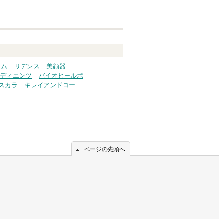
ウム
リデンス
美顔器
ディエンツ
バイオヒールボ
スカラ
キレイアンドコー
ページの先頭へ