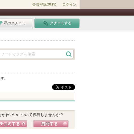
会員登録(無料)
ログイン
私のクチコミ
クチコミする
です。
もかわいい
について投稿しませんか？