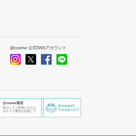
@cosme 公式SNSアカウント
instagram
x
facebook
line
@cosme宣言
@cosmeの
安心してご利用いただけ
ミカエルって？
るサイト運営を目指して