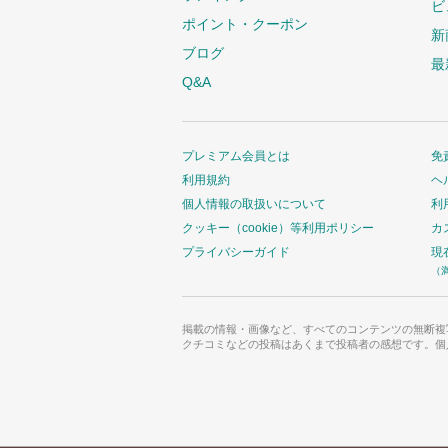
ビ
ポイント・クーポン
新
ブログ
最
Q&A
プレミアム会員とは
免
利用規約
ヘ
個人情報の取扱いについて
利
クッキー（cookie）等利用ポリシー
カ
プライバシーガイド
現
（
掲載の情報・画像など、すべてのコンテンツの無断複
クチコミなどの投稿はあくまで投稿者の感想です。個