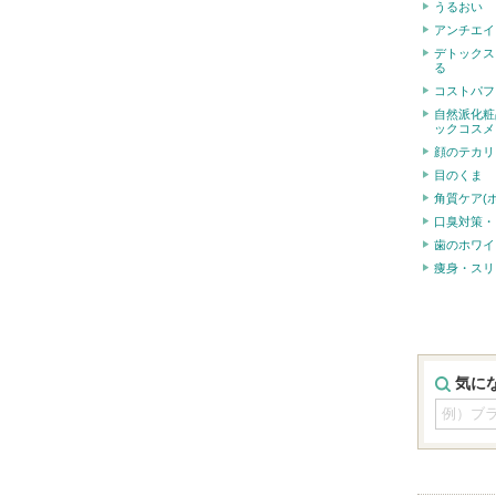
うるおい
アンチエイ
デトックス
る
コストパフ
自然派化粧
ックコスメ
顔のテカリ
目のくま
角質ケア(
口臭対策・
歯のホワイ
痩身・スリ
気に