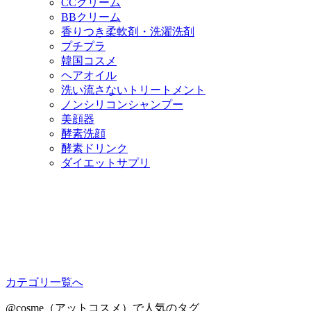
CCクリーム
BBクリーム
香りつき柔軟剤・洗濯洗剤
プチプラ
韓国コスメ
ヘアオイル
洗い流さないトリートメント
ノンシリコンシャンプー
美顔器
酵素洗顔
酵素ドリンク
ダイエットサプリ
カテゴリ一覧へ
@cosme（アットコスメ）で人気のタグ