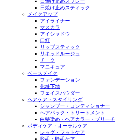
日焼け止めスプレー
日焼け止めスティック
メイクアップ
アイライナー
マスカラ
アイシャドウ
口紅
リップスティック
リキッドルージュ
チーク
マニキュア
ベースメイク
ファンデーション
化粧下地
フェイスパウダー
ヘアケア・スタイリング
シャンプー・コンディショナー
ヘアパック・トリートメント
白髪染め・ヘアカラー・ブリーチ
ボディケア・オーラルケア
レッグ・フットケア
脱毛・除毛ケア