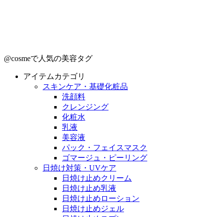
@cosmeで人気の美容タグ
アイテムカテゴリ
スキンケア・基礎化粧品
洗顔料
クレンジング
化粧水
乳液
美容液
パック・フェイスマスク
ゴマージュ・ピーリング
日焼け対策・UVケア
日焼け止めクリーム
日焼け止め乳液
日焼け止めローション
日焼け止めジェル