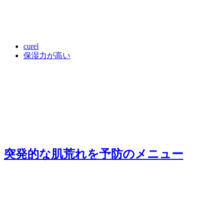
curel
保湿力が高い
突発的な肌荒れを予防
のメニュー