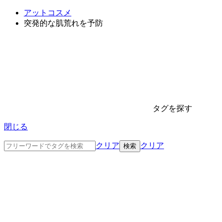
アットコスメ
突発的な肌荒れを予防
タグを探す
閉じる
クリア
クリア