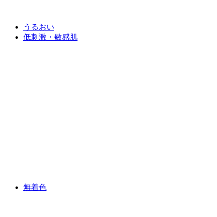
うるおい
低刺激・敏感肌
無着色