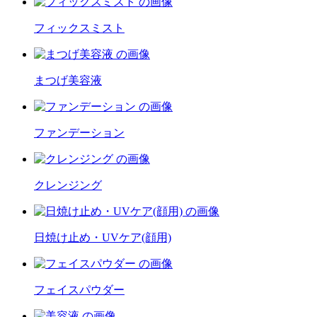
フィックスミスト
まつげ美容液
ファンデーション
クレンジング
日焼け止め・UVケア(顔用)
フェイスパウダー