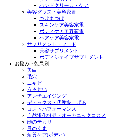
ハンドクリーム・ケア
美容グッズ・美容家電
つけまつげ
スキンケア美容家電
ボディケア美容家電
ヘアケア美容家電
サプリメント・フード
美容サプリメント
ボディシェイプサプリメント
お悩み・効果別
美白
毛穴
ニキビ
うるおい
アンチエイジング
デトックス・代謝を上げる
コストパフォーマンス
自然派化粧品・オーガニックコスメ
顔のテカリ
目のくま
角質ケア(ボディ)