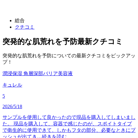
総合
クチコミ
突発的な肌荒れを予防
最新クチコミ
突発的な肌荒れを予防についての最新クチコミをピックアッ
プ！
潤浸保湿 角層深部バリア美容液
キュレル
5
2026/5/18
サンプルを使用して良かったので現品を購入してしまいまし
た。 現品を購入して、容器で感じたのが、スポイトタイプ
で衛生的に使用できて、しかもフタの部分、必要なときにプ
ッシュが出てき…
続きを読む