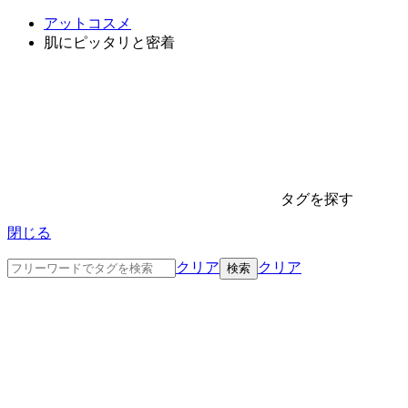
アットコスメ
肌にピッタリと密着
タグを探す
閉じる
クリア
クリア