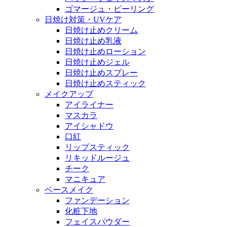
ゴマージュ・ピーリング
日焼け対策・UVケア
日焼け止めクリーム
日焼け止め乳液
日焼け止めローション
日焼け止めジェル
日焼け止めスプレー
日焼け止めスティック
メイクアップ
アイライナー
マスカラ
アイシャドウ
口紅
リップスティック
リキッドルージュ
チーク
マニキュア
ベースメイク
ファンデーション
化粧下地
フェイスパウダー