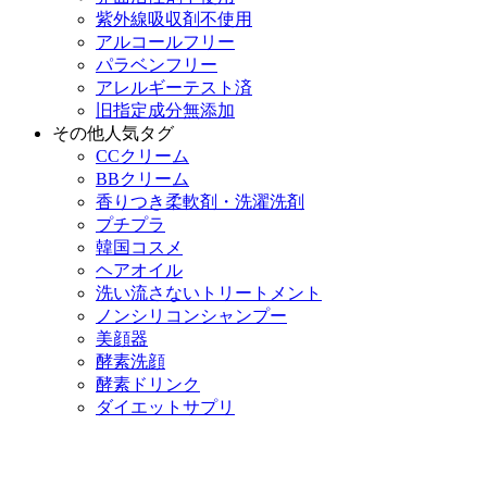
紫外線吸収剤不使用
アルコールフリー
パラベンフリー
アレルギーテスト済
旧指定成分無添加
その他人気タグ
CCクリーム
BBクリーム
香りつき柔軟剤・洗濯洗剤
プチプラ
韓国コスメ
ヘアオイル
洗い流さないトリートメント
ノンシリコンシャンプー
美顔器
酵素洗顔
酵素ドリンク
ダイエットサプリ