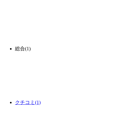
総合
(1)
クチコミ
(1)