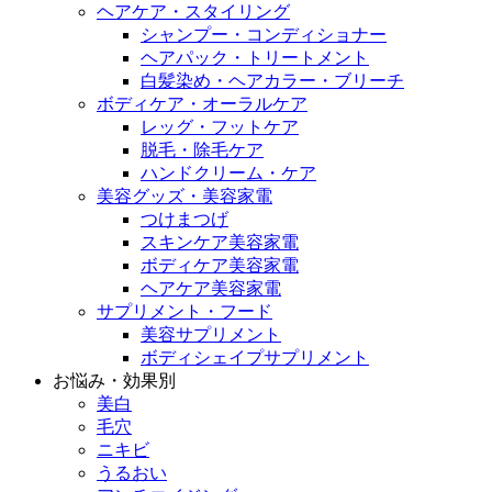
ヘアケア・スタイリング
シャンプー・コンディショナー
ヘアパック・トリートメント
白髪染め・ヘアカラー・ブリーチ
ボディケア・オーラルケア
レッグ・フットケア
脱毛・除毛ケア
ハンドクリーム・ケア
美容グッズ・美容家電
つけまつげ
スキンケア美容家電
ボディケア美容家電
ヘアケア美容家電
サプリメント・フード
美容サプリメント
ボディシェイプサプリメント
お悩み・効果別
美白
毛穴
ニキビ
うるおい