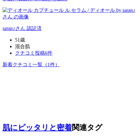
saran♪
さん
認証済
51歳
混合肌
クチコミ投稿6件
新着クチコミ一覧
（1件）
肌にピッタリと密着
関連タグ