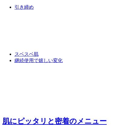
引き締め
スベスベ肌
継続使用で嬉しい変化
肌にピッタリと密着
のメニュー