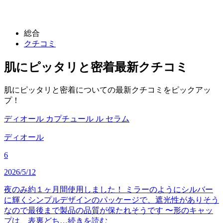
総合
クチコミ
肌にピッタリと密着
最新クチコミ
肌にピッタリと密着についての最新クチコミをピックアッ
プ！
ディオール カプチュール ル セラム
ディオール
6
2026/5/12
夜のみ約１ヶ月間使用しました！ ミラーのようにシルバー
に輝くシンプルデザインのパッケージで、遮光性がありそう
なので最後まで製品の品質が保たれそうです 〜形のキャッ
プは、表裏どち…
続きを読む