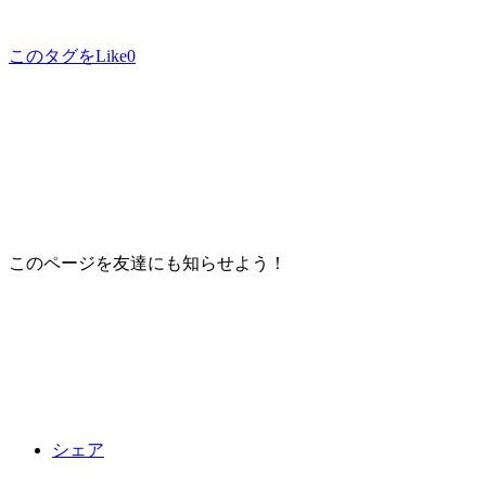
このタグをLike
0
このページを友達にも知らせよう！
シェア