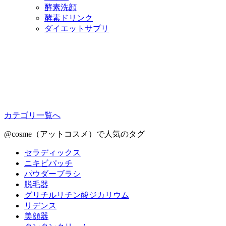
酵素洗顔
酵素ドリンク
ダイエットサプリ
カテゴリ一覧へ
@cosme（アットコスメ）で人気のタグ
セラディックス
ニキビパッチ
パウダーブラシ
脱毛器
グリチルリチン酸ジカリウム
リデンス
美顔器