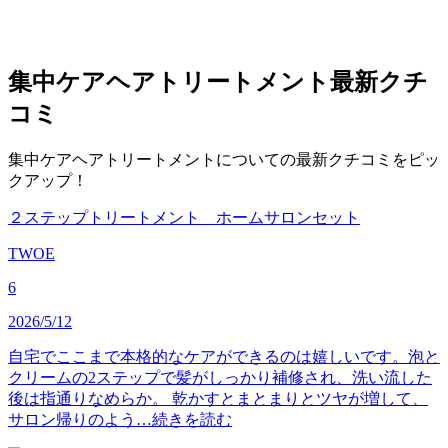
集中ケアヘアトリートメント
最新クチ
コミ
集中ケアヘアトリートメントについての最新クチコミをピッ
クアップ！
２ステップトリートメント ホームサロンセット
TWOE
6
2026/5/12
自宅でここまで本格的なケアができるのは嬉しいです。泡と
クリームの2ステップで髪がしっかり補修され、洗い流した
後は指通りなめらか。 乾かすとまとまりとツヤが増して、
サロン帰りのよう…
続きを読む