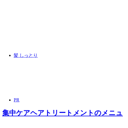
髪 しっとり
PR
集中ケアヘアトリートメント
のメニュ