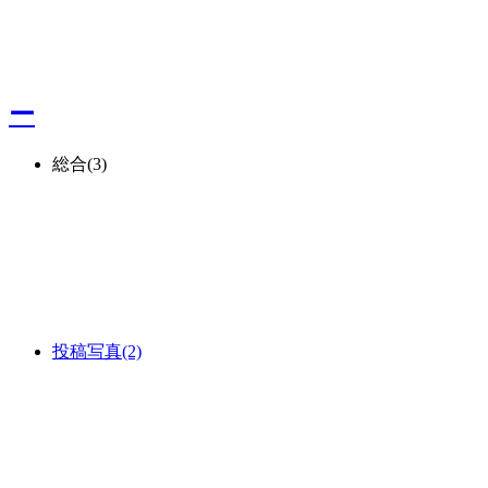
ー
総合
(3)
投稿写真
(2)