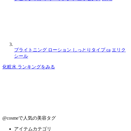
ブライトニング ローション しっとりタイプ ca
エリク
シール
化粧水 ランキングをみる
@cosmeで人気の美容タグ
アイテムカテゴリ