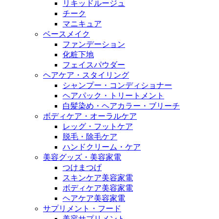
リキッドルージュ
チーク
マニキュア
ベースメイク
ファンデーション
化粧下地
フェイスパウダー
ヘアケア・スタイリング
シャンプー・コンディショナー
ヘアパック・トリートメント
白髪染め・ヘアカラー・ブリーチ
ボディケア・オーラルケア
レッグ・フットケア
脱毛・除毛ケア
ハンドクリーム・ケア
美容グッズ・美容家電
つけまつげ
スキンケア美容家電
ボディケア美容家電
ヘアケア美容家電
サプリメント・フード
美容サプリメント