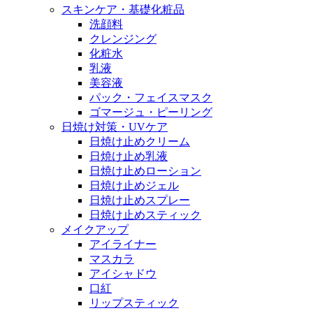
スキンケア・基礎化粧品
洗顔料
クレンジング
化粧水
乳液
美容液
パック・フェイスマスク
ゴマージュ・ピーリング
日焼け対策・UVケア
日焼け止めクリーム
日焼け止め乳液
日焼け止めローション
日焼け止めジェル
日焼け止めスプレー
日焼け止めスティック
メイクアップ
アイライナー
マスカラ
アイシャドウ
口紅
リップスティック