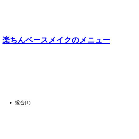
楽ちんベースメイク
のメニュー
総合
(1)