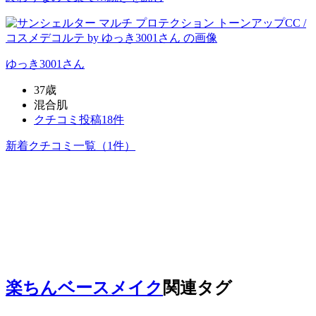
ゆっき3001
さん
37歳
混合肌
クチコミ投稿18件
新着クチコミ一覧
（1件）
楽ちんベースメイク
関連タグ