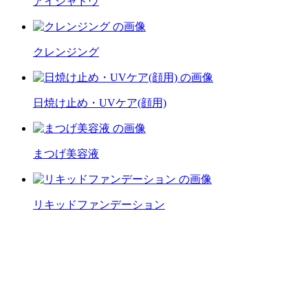
アイシャドウ
クレンジング
日焼け止め・UVケア(顔用)
まつげ美容液
リキッドファンデーション