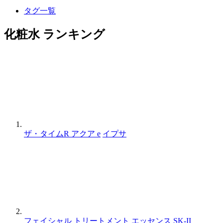
タグ一覧
化粧水 ランキング
ザ・タイムR アクア e
イプサ
フェイシャル トリートメント エッセンス
SK-II