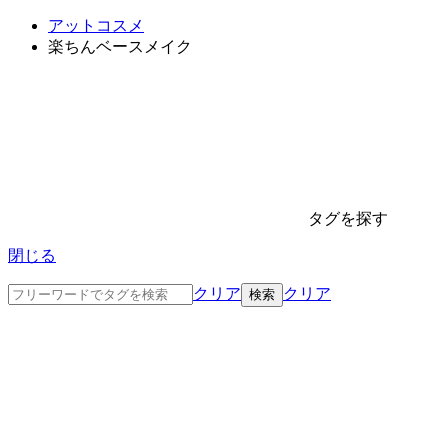
アットコスメ
楽ちんベースメイク
タグを探す
閉じる
クリア
クリア