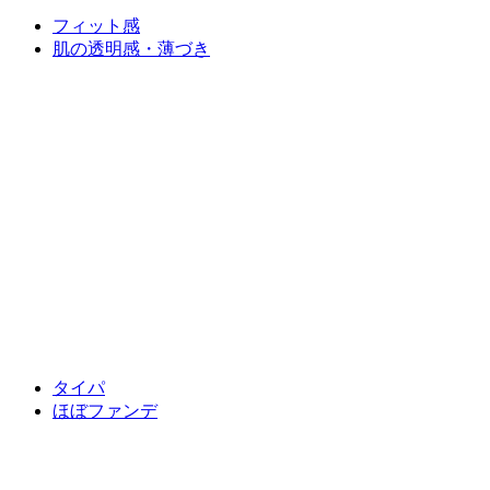
フィット感
肌の透明感・薄づき
タイパ
ほぼファンデ