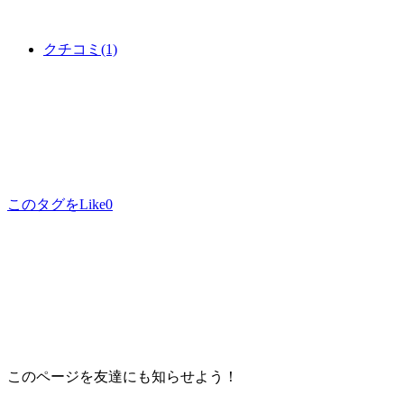
クチコミ
(1)
このタグをLike
0
このページを友達にも知らせよう！