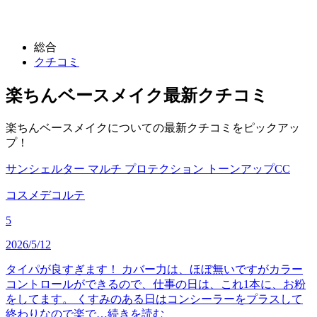
総合
クチコミ
楽ちんベースメイク
最新クチコミ
楽ちんベースメイクについての最新クチコミをピックアッ
プ！
サンシェルター マルチ プロテクション トーンアップCC
コスメデコルテ
5
2026/5/12
タイパが良すぎます！ カバー力は、ほぼ無いですがカラー
コントロールができるので、仕事の日は、これ1本に、お粉
をしてます。 くすみのある日はコンシーラーをプラスして
終わりなので楽で…
続きを読む