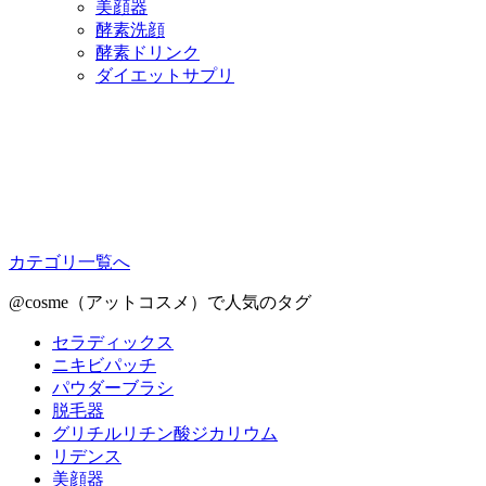
美顔器
酵素洗顔
酵素ドリンク
ダイエットサプリ
カテゴリ一覧へ
@cosme（アットコスメ）で人気のタグ
セラディックス
ニキビパッチ
パウダーブラシ
脱毛器
グリチルリチン酸ジカリウム
リデンス
美顔器