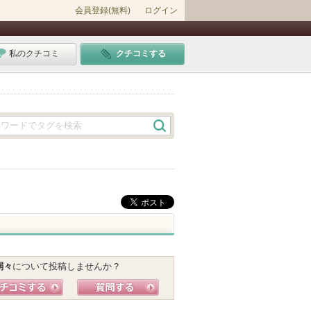
会員登録(無料)
ログイン
私のクチコミ
クチコミする
弱々
について投稿しませんか？