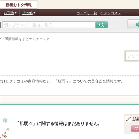
新着おトク情報
お買物
その他
カテゴリ一覧
ベストコスメ
グ・通販情報をまとめてチェック。
付けたクチコミや商品情報など、「
肌弱々
」についての美容総合情報です。
肌
「
肌弱々
」に関する情報はまだありません。