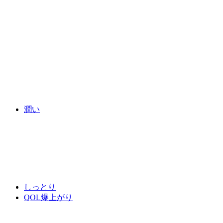
潤い
しっとり
QOL爆上がり