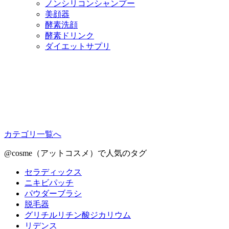
ノンシリコンシャンプー
美顔器
酵素洗顔
酵素ドリンク
ダイエットサプリ
カテゴリ一覧へ
@cosme（アットコスメ）で人気のタグ
セラディックス
ニキビパッチ
パウダーブラシ
脱毛器
グリチルリチン酸ジカリウム
リデンス