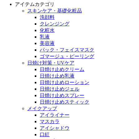
アイテムカテゴリ
スキンケア・基礎化粧品
洗顔料
クレンジング
化粧水
乳液
美容液
パック・フェイスマスク
ゴマージュ・ピーリング
日焼け対策・UVケア
日焼け止めクリーム
日焼け止め乳液
日焼け止めローション
日焼け止めジェル
日焼け止めスプレー
日焼け止めスティック
メイクアップ
アイライナー
マスカラ
アイシャドウ
口紅