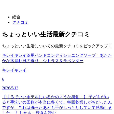
総合
クチコミ
ちょっといい生活
最新クチコミ
ちょっといい生活についての最新クチコミをピックアップ！
キレイキレイ薬用ハンドコンディショニングソープ あたた
かな木漏れ日の香り シトラス＆ラベンダー
キレイキレイ
6
2026/5/13
【まるでいいホテルにいるかのような感覚…】 子どもがい
ると手洗いの回数が本当に多くて、毎回乾燥しがちだったん
ですが、これは洗ったあとも手がしっとりしていて感動しま
した…！ しかも…
続きを読む