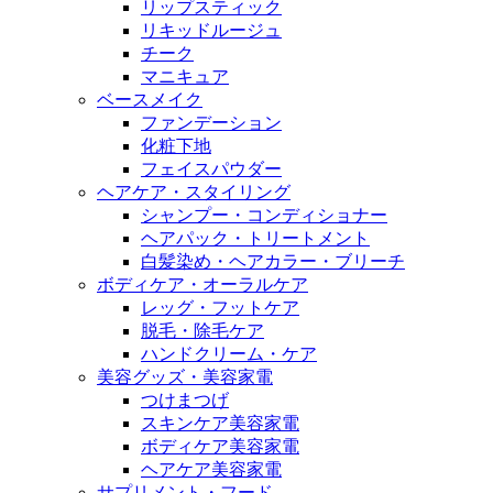
リップスティック
リキッドルージュ
チーク
マニキュア
ベースメイク
ファンデーション
化粧下地
フェイスパウダー
ヘアケア・スタイリング
シャンプー・コンディショナー
ヘアパック・トリートメント
白髪染め・ヘアカラー・ブリーチ
ボディケア・オーラルケア
レッグ・フットケア
脱毛・除毛ケア
ハンドクリーム・ケア
美容グッズ・美容家電
つけまつげ
スキンケア美容家電
ボディケア美容家電
ヘアケア美容家電
サプリメント・フード