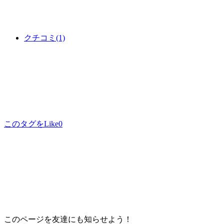
クチコミ
(1)
このタグをLike
0
このページを友達にも知らせよう！