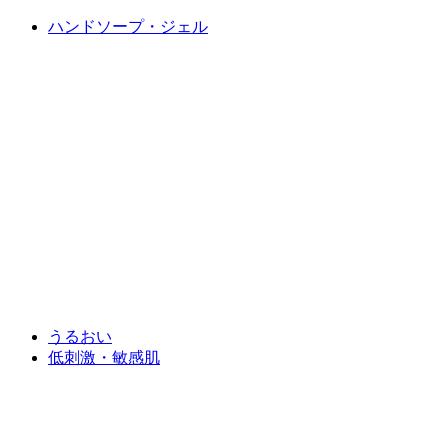
ハンドソープ・ジェル
うるおい
低刺激・敏感肌