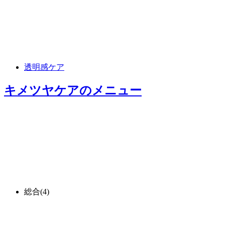
透明感ケア
キメツヤケア
のメニュー
総合
(4)