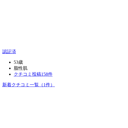
認証済
53歳
脂性肌
クチコミ投稿158件
新着クチコミ一覧
（1件）