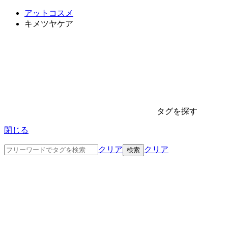
アットコスメ
キメツヤケア
タグを探す
閉じる
クリア
クリア