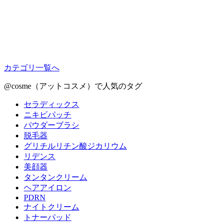
カテゴリ一覧へ
@cosme（アットコスメ）で人気のタグ
セラディックス
ニキビパッチ
パウダーブラシ
脱毛器
グリチルリチン酸ジカリウム
リデンス
美顔器
タンタンクリーム
ヘアアイロン
PDRN
ナイトクリーム
トナーパッド