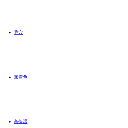
毛穴
無着色
高保湿