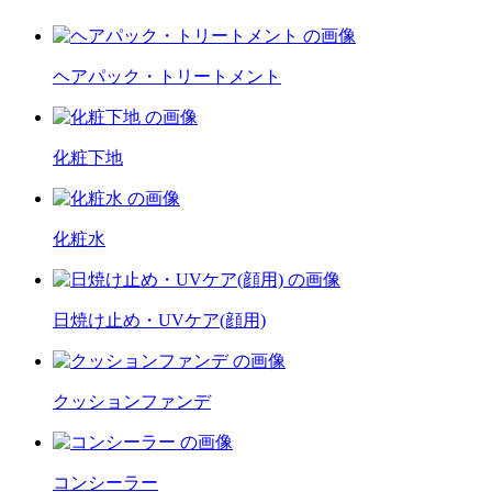
ヘアパック・トリートメント
化粧下地
化粧水
日焼け止め・UVケア(顔用)
クッションファンデ
コンシーラー