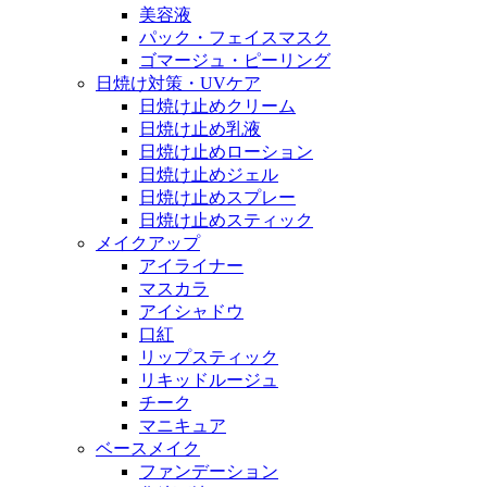
美容液
パック・フェイスマスク
ゴマージュ・ピーリング
日焼け対策・UVケア
日焼け止めクリーム
日焼け止め乳液
日焼け止めローション
日焼け止めジェル
日焼け止めスプレー
日焼け止めスティック
メイクアップ
アイライナー
マスカラ
アイシャドウ
口紅
リップスティック
リキッドルージュ
チーク
マニキュア
ベースメイク
ファンデーション