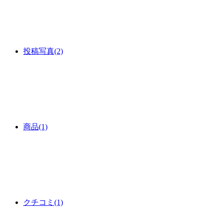
投稿写真
(2)
商品
(1)
クチコミ
(1)