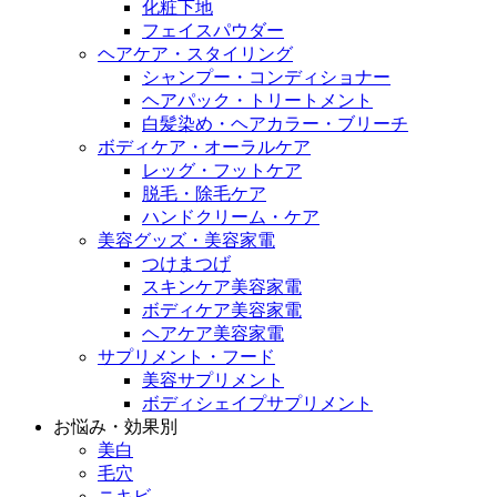
化粧下地
フェイスパウダー
ヘアケア・スタイリング
シャンプー・コンディショナー
ヘアパック・トリートメント
白髪染め・ヘアカラー・ブリーチ
ボディケア・オーラルケア
レッグ・フットケア
脱毛・除毛ケア
ハンドクリーム・ケア
美容グッズ・美容家電
つけまつげ
スキンケア美容家電
ボディケア美容家電
ヘアケア美容家電
サプリメント・フード
美容サプリメント
ボディシェイプサプリメント
お悩み・効果別
美白
毛穴
ニキビ