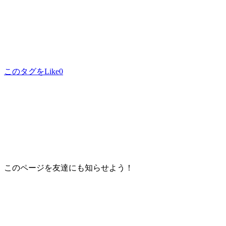
このタグをLike
0
このページを友達にも知らせよう！