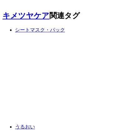
キメツヤケア
関連タグ
シートマスク・パック
うるおい