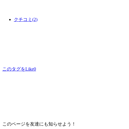
クチコミ
(2)
このタグをLike
0
このページを友達にも知らせよう！