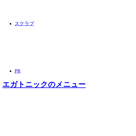
スクラブ
PR
エガトニック
のメニュー