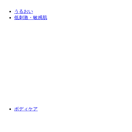
うるおい
低刺激・敏感肌
ボディケア