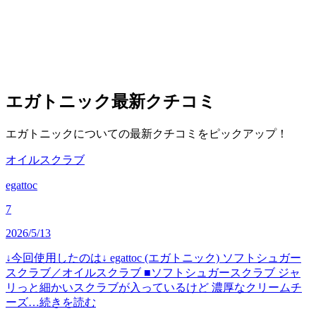
エガトニック
最新クチコミ
エガトニックについての最新クチコミをピックアップ！
オイルスクラブ
egattoc
7
2026/5/13
↓今回使用したのは↓ egattoc (エガトニック) ソフトシュガー
スクラブ／オイルスクラブ ■ソフトシュガースクラブ ジャ
リっと細かいスクラブが入っているけど 濃厚なクリームチ
ーズ…
続きを読む