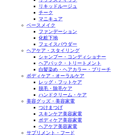
リキッドルージュ
チーク
マニキュア
ベースメイク
ファンデーション
化粧下地
フェイスパウダー
ヘアケア・スタイリング
シャンプー・コンディショナー
ヘアパック・トリートメント
白髪染め・ヘアカラー・ブリーチ
ボディケア・オーラルケア
レッグ・フットケア
脱毛・除毛ケア
ハンドクリーム・ケア
美容グッズ・美容家電
つけまつげ
スキンケア美容家電
ボディケア美容家電
ヘアケア美容家電
サプリメント・フード