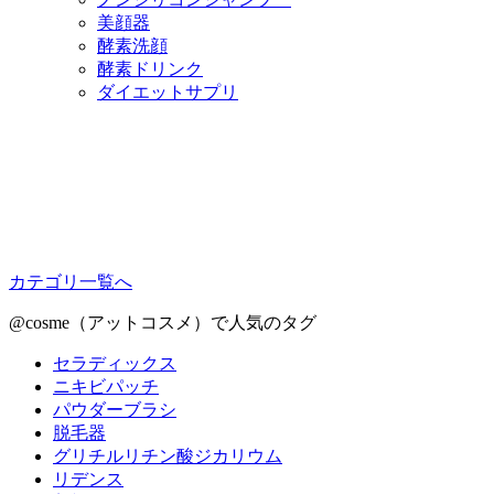
美顔器
酵素洗顔
酵素ドリンク
ダイエットサプリ
カテゴリ一覧へ
@cosme（アットコスメ）で人気のタグ
セラディックス
ニキビパッチ
パウダーブラシ
脱毛器
グリチルリチン酸ジカリウム
リデンス