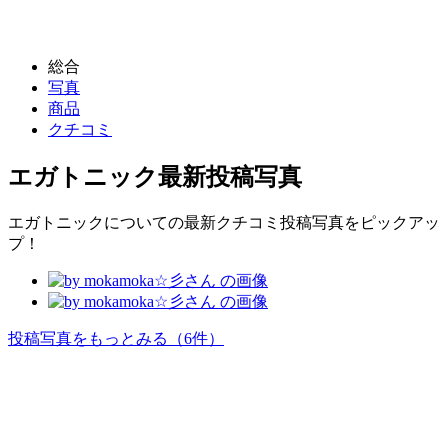
総合
写真
商品
クチコミ
エガトニック
最新投稿写真
エガトニックについての最新クチコミ投稿写真をピックアッ
プ！
投稿写真をもっとみる
（6件）