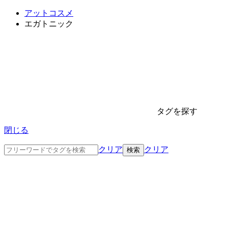
アットコスメ
エガトニック
タグを探す
閉じる
クリア
クリア