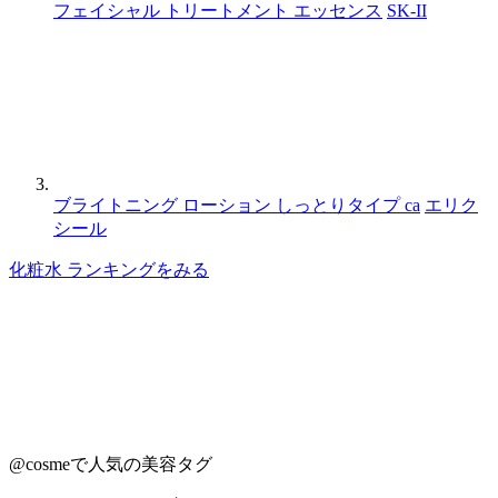
フェイシャル トリートメント エッセンス
SK-II
ブライトニング ローション しっとりタイプ ca
エリク
シール
化粧水 ランキングをみる
@cosmeで人気の美容タグ