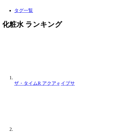
タグ一覧
化粧水 ランキング
ザ・タイムR アクア e
イプサ