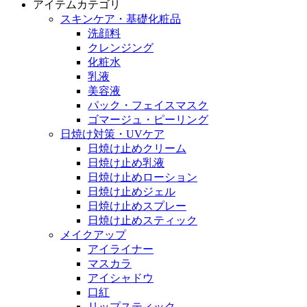
アイテムカテゴリ
スキンケア・基礎化粧品
洗顔料
クレンジング
化粧水
乳液
美容液
パック・フェイスマスク
ゴマージュ・ピーリング
日焼け対策・UVケア
日焼け止めクリーム
日焼け止め乳液
日焼け止めローション
日焼け止めジェル
日焼け止めスプレー
日焼け止めスティック
メイクアップ
アイライナー
マスカラ
アイシャドウ
口紅
リップスティック