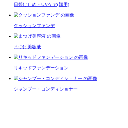
日焼け止め・UVケア(顔用)
クッションファンデ
まつげ美容液
リキッドファンデーション
シャンプー・コンディショナー