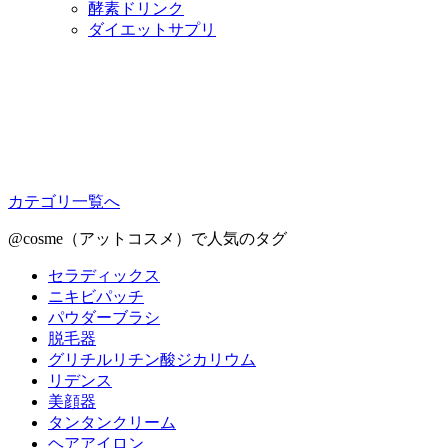
酵素ドリンク
ダイエットサプリ
カテゴリ一覧へ
@cosme（アットコスメ）で人気のタグ
セラディックス
ニキビパッチ
パウダーブラシ
脱毛器
グリチルリチン酸ジカリウム
リデンス
美顔器
タンタンクリーム
ヘアアイロン