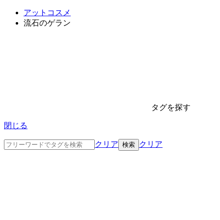
アットコスメ
流石のゲラン
タグを探す
閉じる
クリア
クリア