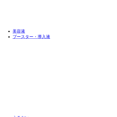
美容液
ブースター・導入液