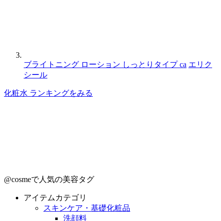
ブライトニング ローション しっとりタイプ ca
エリク
シール
化粧水 ランキングをみる
@cosmeで人気の美容タグ
アイテムカテゴリ
スキンケア・基礎化粧品
洗顔料