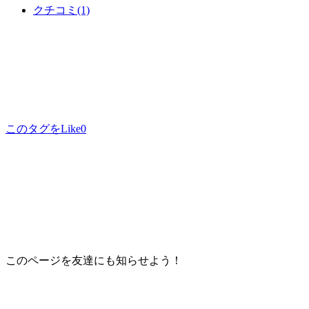
クチコミ
(1)
このタグをLike
0
このページを友達にも知らせよう！