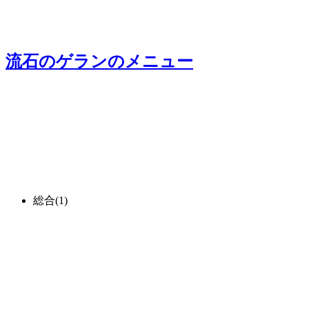
流石のゲラン
のメニュー
総合
(1)