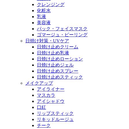
クレンジング
化粧水
乳液
美容液
パック・フェイスマスク
ゴマージュ・ピーリング
日焼け対策・UVケア
日焼け止めクリーム
日焼け止め乳液
日焼け止めローション
日焼け止めジェル
日焼け止めスプレー
日焼け止めスティック
メイクアップ
アイライナー
マスカラ
アイシャドウ
口紅
リップスティック
リキッドルージュ
チーク