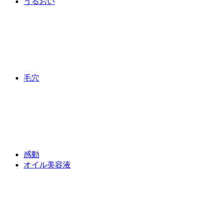
うるおい
毛穴
感動
オイル美容液