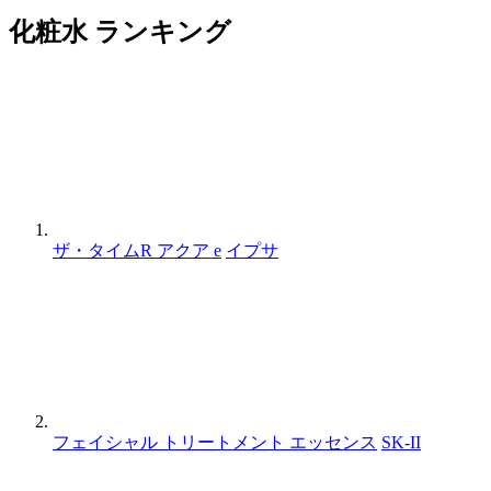
化粧水 ランキング
ザ・タイムR アクア e
イプサ
フェイシャル トリートメント エッセンス
SK-II