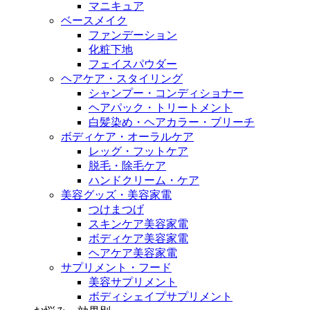
マニキュア
ベースメイク
ファンデーション
化粧下地
フェイスパウダー
ヘアケア・スタイリング
シャンプー・コンディショナー
ヘアパック・トリートメント
白髪染め・ヘアカラー・ブリーチ
ボディケア・オーラルケア
レッグ・フットケア
脱毛・除毛ケア
ハンドクリーム・ケア
美容グッズ・美容家電
つけまつげ
スキンケア美容家電
ボディケア美容家電
ヘアケア美容家電
サプリメント・フード
美容サプリメント
ボディシェイプサプリメント