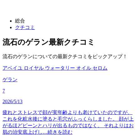
総合
クチコミ
流石のゲラン
最新クチコミ
流石のゲランについての最新クチコミをピックアップ！
アベイユ ロイヤル ウォータリー オイル セロム
ゲラン
7
2026/5/13
疲れとストレスで顔が実年齢よりも老けていたのですが、
これを化粧水後に塗ると毛穴がふっくらしました。 顔が上
がるほどピーンとハリが出るものではなく、 それよりはお
肌の治安底上げし…
続きを読む