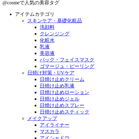
@cosmeで人気の美容タグ
アイテムカテゴリ
スキンケア・基礎化粧品
洗顔料
クレンジング
化粧水
乳液
美容液
パック・フェイスマスク
ゴマージュ・ピーリング
日焼け対策・UVケア
日焼け止めクリーム
日焼け止め乳液
日焼け止めローション
日焼け止めジェル
日焼け止めスプレー
日焼け止めスティック
メイクアップ
アイライナー
マスカラ
アイシャドウ