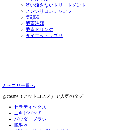
洗い流さないトリートメント
ノンシリコンシャンプー
美顔器
酵素洗顔
酵素ドリンク
ダイエットサプリ
カテゴリ一覧へ
@cosme（アットコスメ）で人気のタグ
セラディックス
ニキビパッチ
パウダーブラシ
脱毛器