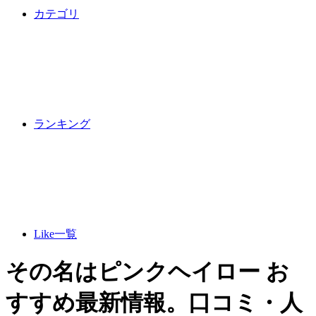
カテゴリ
ランキング
Like一覧
その名はピンクヘイロー お
すすめ最新情報。口コミ・人