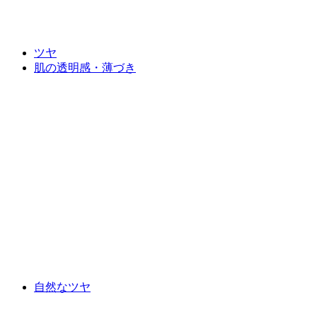
ツヤ
肌の透明感・薄づき
自然なツヤ