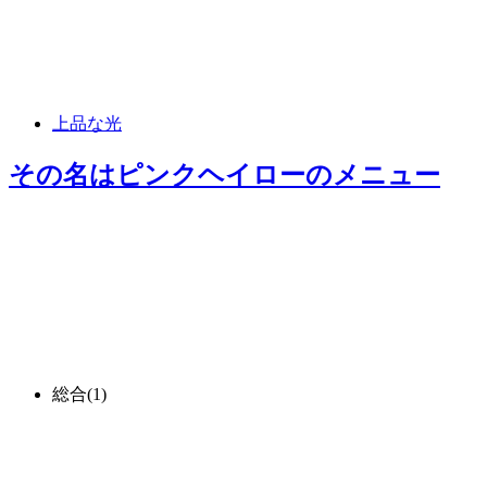
上品な光
その名はピンクヘイロー
のメニュー
総合
(1)