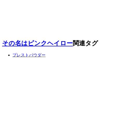
その名はピンクヘイロー
関連タグ
プレストパウダー