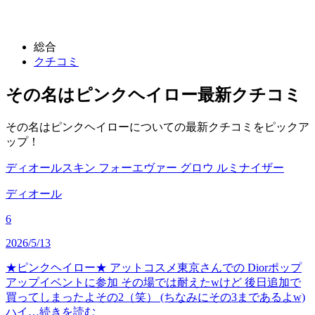
総合
クチコミ
その名はピンクヘイロー
最新クチコミ
その名はピンクヘイローについての最新クチコミをピックア
ップ！
ディオールスキン フォーエヴァー グロウ ルミナイザー
ディオール
6
2026/5/13
★ピンクヘイロー★ アットコスメ東京さんでの Diorポップ
アップイベントに参加 その場では耐えたwけど 後日追加で
買ってしまったよその2（笑） (ちなみにその3まであるよw)
ハイ…
続きを読む