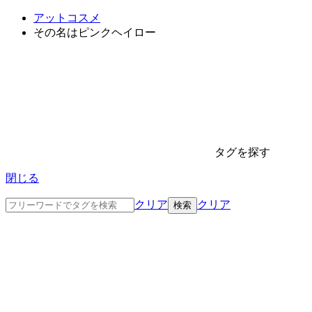
アットコスメ
その名はピンクヘイロー
タグを探す
閉じる
クリア
クリア