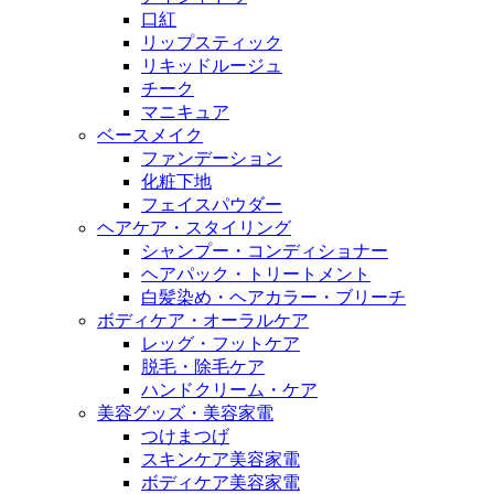
口紅
リップスティック
リキッドルージュ
チーク
マニキュア
ベースメイク
ファンデーション
化粧下地
フェイスパウダー
ヘアケア・スタイリング
シャンプー・コンディショナー
ヘアパック・トリートメント
白髪染め・ヘアカラー・ブリーチ
ボディケア・オーラルケア
レッグ・フットケア
脱毛・除毛ケア
ハンドクリーム・ケア
美容グッズ・美容家電
つけまつげ
スキンケア美容家電
ボディケア美容家電