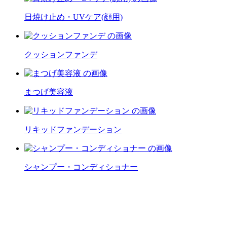
日焼け止め・UVケア(顔用)
クッションファンデ
まつげ美容液
リキッドファンデーション
シャンプー・コンディショナー