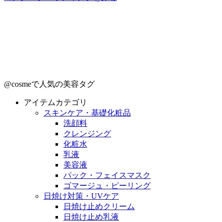
@cosmeで人気の美容タグ
アイテムカテゴリ
スキンケア・基礎化粧品
洗顔料
クレンジング
化粧水
乳液
美容液
パック・フェイスマスク
ゴマージュ・ピーリング
日焼け対策・UVケア
日焼け止めクリーム
日焼け止め乳液