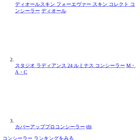
ディオールスキン フォーエヴァー スキン コレクト コ
ンシーラー
ディオール
スタジオ ラディアンス 24 ルミナス コンシーラー
M・
A・C
カバーアッププロコンシーラー
tfit
コンシーラー ランキングをみる