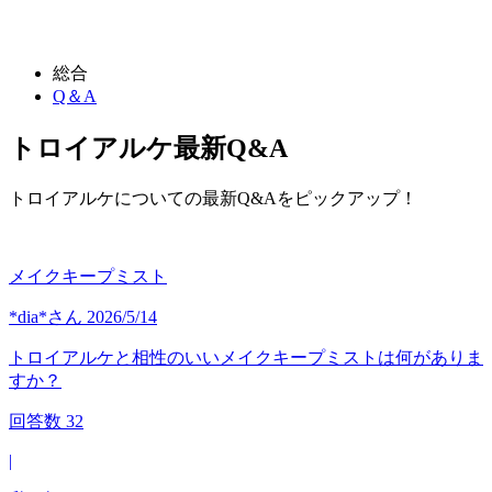
総合
Q＆A
トロイアルケ
最新Q&A
トロイアルケについての最新Q&Aをピックアップ！
メイクキープミスト
*dia*
さん
2026/5/14
トロイアルケと相性のいいメイクキープミストは何がありま
すか？
回答数
32
|