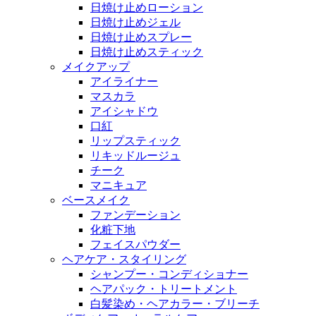
日焼け止めローション
日焼け止めジェル
日焼け止めスプレー
日焼け止めスティック
メイクアップ
アイライナー
マスカラ
アイシャドウ
口紅
リップスティック
リキッドルージュ
チーク
マニキュア
ベースメイク
ファンデーション
化粧下地
フェイスパウダー
ヘアケア・スタイリング
シャンプー・コンディショナー
ヘアパック・トリートメント
白髪染め・ヘアカラー・ブリーチ