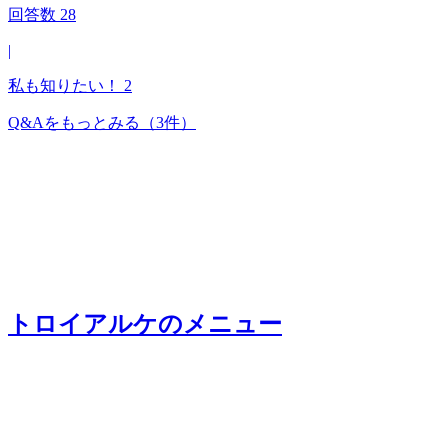
回答数
28
|
私も知りたい！
2
Q&Aをもっとみる
（3件）
トロイアルケ
のメニュー