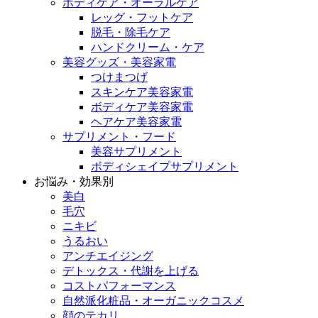
ボディケア・オーラルケア
レッグ・フットケア
脱毛・除毛ケア
ハンドクリーム・ケア
美容グッズ・美容家電
つけまつげ
スキンケア美容家電
ボディケア美容家電
ヘアケア美容家電
サプリメント・フード
美容サプリメント
ボディシェイプサプリメント
お悩み・効果別
美白
毛穴
ニキビ
うるおい
アンチエイジング
デトックス・代謝を上げる
コストパフォーマンス
自然派化粧品・オーガニックコスメ
顔のテカリ