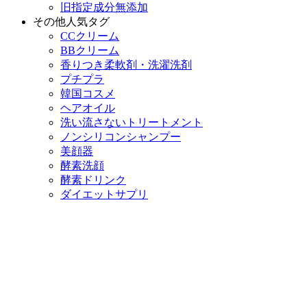
旧指定成分無添加
その他人気タグ
CCクリーム
BBクリーム
香りつき柔軟剤・洗濯洗剤
プチプラ
韓国コスメ
ヘアオイル
洗い流さないトリートメント
ノンシリコンシャンプー
美顔器
酵素洗顔
酵素ドリンク
ダイエットサプリ