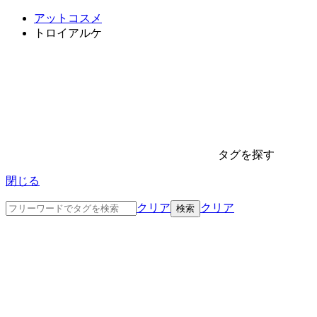
アットコスメ
トロイアルケ
タグを探す
閉じる
クリア
クリア