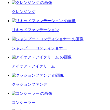
クレンジング
リキッドファンデーション
シャンプー・コンディショナー
アイケア・アイクリーム
クッションファンデ
コンシーラー