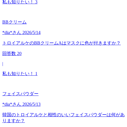
私も知りたい！
3
BBクリーム
*dia*
さん
2026/5/14
トロイアルケのBBクリームAはマスクに色が付きますか？
回答数
20
|
私も知りたい！
1
フェイスパウダー
*dia*
さん
2026/5/13
韓国のトロイアルケと相性のいいフェイスパウダーは何があ
りますか？