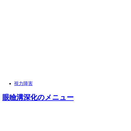
視力障害
眼瞼溝深化
のメニュー