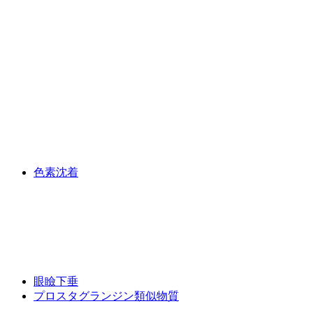
色素沈着
眼瞼下垂
プロスタグランジン類似物質