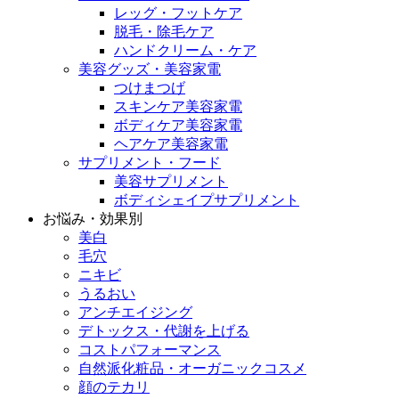
レッグ・フットケア
脱毛・除毛ケア
ハンドクリーム・ケア
美容グッズ・美容家電
つけまつげ
スキンケア美容家電
ボディケア美容家電
ヘアケア美容家電
サプリメント・フード
美容サプリメント
ボディシェイプサプリメント
お悩み・効果別
美白
毛穴
ニキビ
うるおい
アンチエイジング
デトックス・代謝を上げる
コストパフォーマンス
自然派化粧品・オーガニックコスメ
顔のテカリ