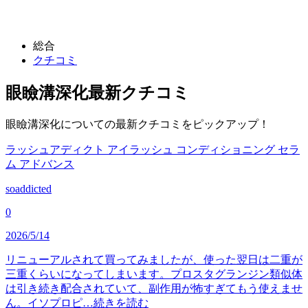
総合
クチコミ
眼瞼溝深化
最新クチコミ
眼瞼溝深化についての最新クチコミをピックアップ！
ラッシュアディクト アイラッシュ コンディショニング セラ
ム アドバンス
soaddicted
0
2026/5/14
リニューアルされて買ってみましたが、使った翌日は二重が
三重くらいになってしまいます。プロスタグランジン類似体
は引き続き配合されていて、副作用が怖すぎてもう使えませ
ん。イソプロピ…
続きを読む