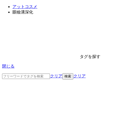
アットコスメ
眼瞼溝深化
タグを探す
閉じる
クリア
クリア