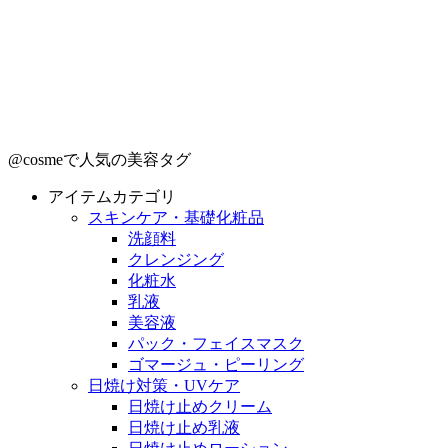
@cosmeで人気の美容タグ
アイテムカテゴリ
スキンケア・基礎化粧品
洗顔料
クレンジング
化粧水
乳液
美容液
パック・フェイスマスク
ゴマージュ・ピーリング
日焼け対策・UVケア
日焼け止めクリーム
日焼け止め乳液