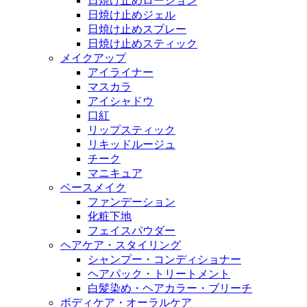
日焼け止めローション
日焼け止めジェル
日焼け止めスプレー
日焼け止めスティック
メイクアップ
アイライナー
マスカラ
アイシャドウ
口紅
リップスティック
リキッドルージュ
チーク
マニキュア
ベースメイク
ファンデーション
化粧下地
フェイスパウダー
ヘアケア・スタイリング
シャンプー・コンディショナー
ヘアパック・トリートメント
白髪染め・ヘアカラー・ブリーチ
ボディケア・オーラルケア