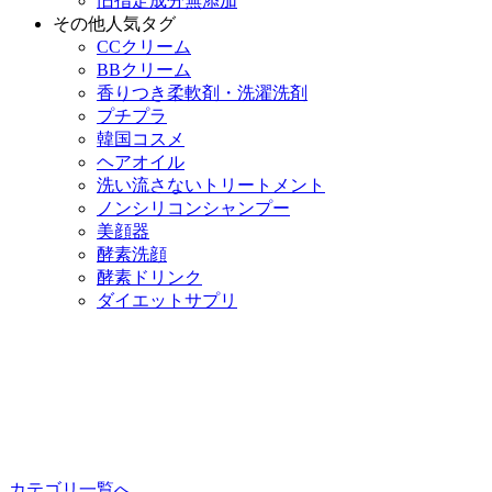
旧指定成分無添加
その他人気タグ
CCクリーム
BBクリーム
香りつき柔軟剤・洗濯洗剤
プチプラ
韓国コスメ
ヘアオイル
洗い流さないトリートメント
ノンシリコンシャンプー
美顔器
酵素洗顔
酵素ドリンク
ダイエットサプリ
カテゴリ一覧へ