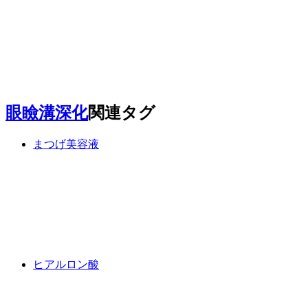
眼瞼溝深化
関連タグ
まつげ美容液
ヒアルロン酸