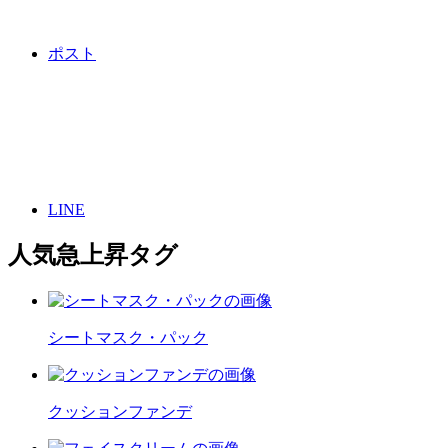
ポスト
LINE
人気急上昇タグ
シートマスク・パック
クッションファンデ