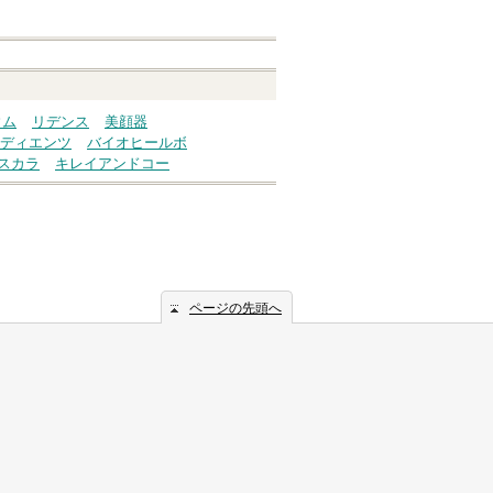
ウム
リデンス
美顔器
ディエンツ
バイオヒールボ
スカラ
キレイアンドコー
ページの先頭へ