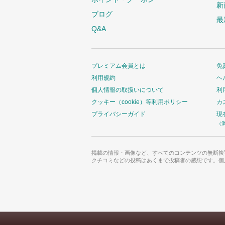
新
ブログ
最
Q&A
プレミアム会員とは
免
利用規約
ヘ
個人情報の取扱いについて
利
クッキー（cookie）等利用ポリシー
カ
プライバシーガイド
現
（
掲載の情報・画像など、すべてのコンテンツの無断複
クチコミなどの投稿はあくまで投稿者の感想です。個