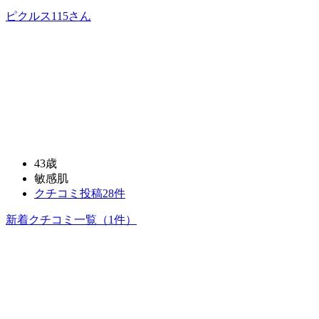
ピクルス115
さん
43歳
敏感肌
クチコミ投稿28件
新着クチコミ一覧
（1件）