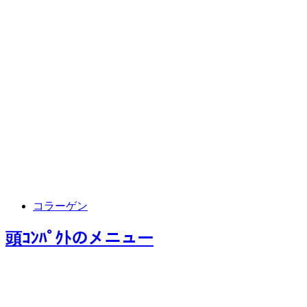
コラーゲン
頭ｺﾝﾊﾟｸﾄ
のメニュー