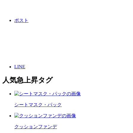
ポスト
LINE
人気急上昇タグ
シートマスク・パック
クッションファンデ