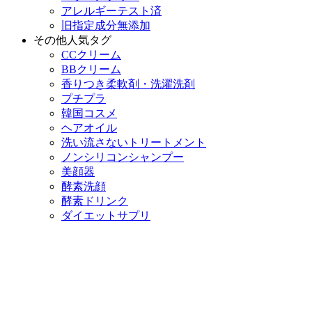
アレルギーテスト済
旧指定成分無添加
その他人気タグ
CCクリーム
BBクリーム
香りつき柔軟剤・洗濯洗剤
プチプラ
韓国コスメ
ヘアオイル
洗い流さないトリートメント
ノンシリコンシャンプー
美顔器
酵素洗顔
酵素ドリンク
ダイエットサプリ