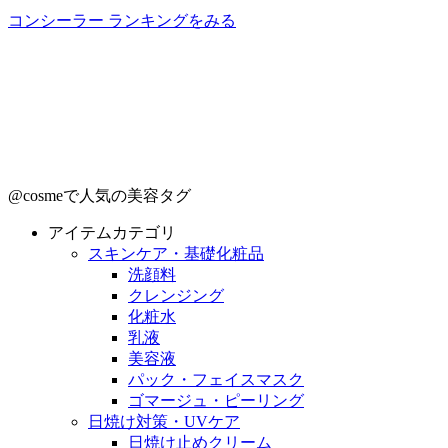
コンシーラー ランキングをみる
@cosmeで人気の美容タグ
アイテムカテゴリ
スキンケア・基礎化粧品
洗顔料
クレンジング
化粧水
乳液
美容液
パック・フェイスマスク
ゴマージュ・ピーリング
日焼け対策・UVケア
日焼け止めクリーム