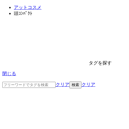
アットコスメ
頭ｺﾝﾊﾟｸﾄ
タグを探す
閉じる
クリア
クリア