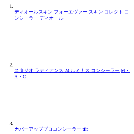
ディオールスキン フォーエヴァー スキン コレクト コ
ンシーラー
ディオール
スタジオ ラディアンス 24 ルミナス コンシーラー
M・
A・C
カバーアッププロコンシーラー
tfit