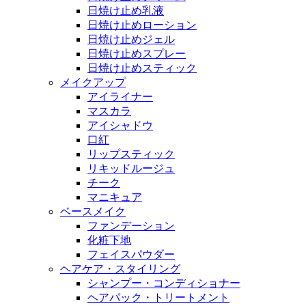
日焼け止め乳液
日焼け止めローション
日焼け止めジェル
日焼け止めスプレー
日焼け止めスティック
メイクアップ
アイライナー
マスカラ
アイシャドウ
口紅
リップスティック
リキッドルージュ
チーク
マニキュア
ベースメイク
ファンデーション
化粧下地
フェイスパウダー
ヘアケア・スタイリング
シャンプー・コンディショナー
ヘアパック・トリートメント