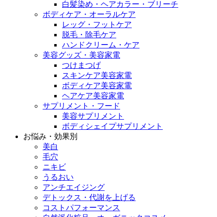
白髪染め・ヘアカラー・ブリーチ
ボディケア・オーラルケア
レッグ・フットケア
脱毛・除毛ケア
ハンドクリーム・ケア
美容グッズ・美容家電
つけまつげ
スキンケア美容家電
ボディケア美容家電
ヘアケア美容家電
サプリメント・フード
美容サプリメント
ボディシェイプサプリメント
お悩み・効果別
美白
毛穴
ニキビ
うるおい
アンチエイジング
デトックス・代謝を上げる
コストパフォーマンス