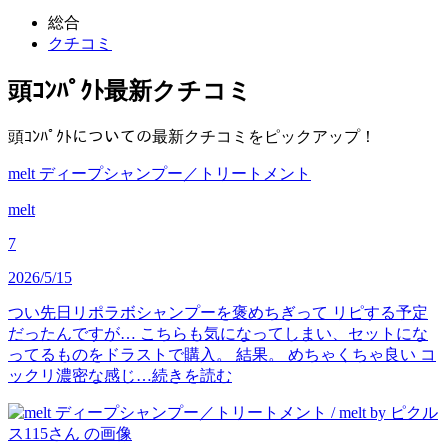
総合
クチコミ
頭ｺﾝﾊﾟｸﾄ
最新クチコミ
頭ｺﾝﾊﾟｸﾄについての最新クチコミをピックアップ！
melt ディープシャンプー／トリートメント
melt
7
2026/5/15
つい先日リポラボシャンプーを褒めちぎって リピする予定
だったんですが… こちらも気になってしまい、セットにな
ってるものをドラストで購入。 結果。 めちゃくちゃ良い コ
ックリ濃密な感じ…
続きを読む