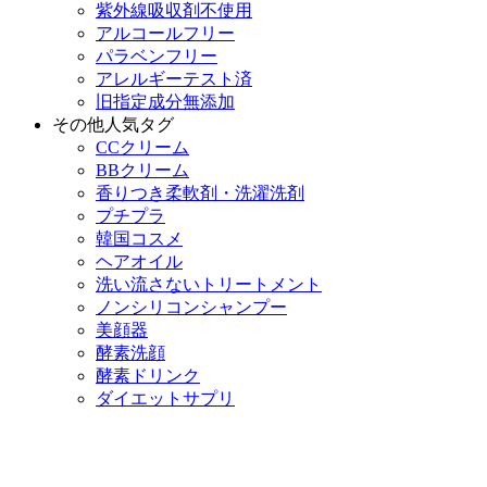
紫外線吸収剤不使用
アルコールフリー
パラベンフリー
アレルギーテスト済
旧指定成分無添加
その他人気タグ
CCクリーム
BBクリーム
香りつき柔軟剤・洗濯洗剤
プチプラ
韓国コスメ
ヘアオイル
洗い流さないトリートメント
ノンシリコンシャンプー
美顔器
酵素洗顔
酵素ドリンク
ダイエットサプリ