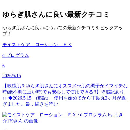
ゆらぎ肌さんに良い
最新クチコミ
ゆらぎ肌さんに良いについての最新クチコミをピックアッ
プ！
モイストケア ローション ＥＸ
d プログラム
6
2026/5/15
【敏感肌＆ゆらぎ肌さんにオススメ☆肌の調子がイマイチな
時(絶不調に近い時)でも安心して使用できる!!】※追記あり
↓↓ ◆2026.5.15 (追記) 使用を始めてから丁度丸2ヶ月が過
ぎました。最…
続きを読む