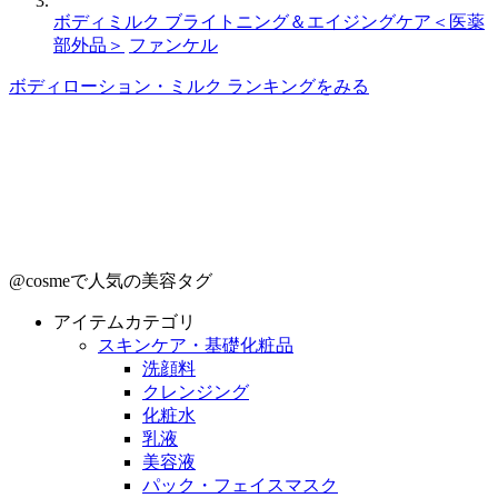
ボディミルク ブライトニング＆エイジングケア＜医薬
部外品＞
ファンケル
ボディローション・ミルク ランキングをみる
@cosmeで人気の美容タグ
アイテムカテゴリ
スキンケア・基礎化粧品
洗顔料
クレンジング
化粧水
乳液
美容液
パック・フェイスマスク