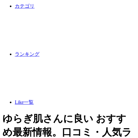
カテゴリ
ランキング
Like一覧
ゆらぎ肌さんに良い おすす
め最新情報。口コミ・人気ラ