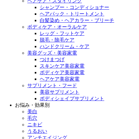
ヘアケア・スタイリング
シャンプー・コンディショナー
ヘアパック・トリートメント
白髪染め・ヘアカラー・ブリーチ
ボディケア・オーラルケア
レッグ・フットケア
脱毛・除毛ケア
ハンドクリーム・ケア
美容グッズ・美容家電
つけまつげ
スキンケア美容家電
ボディケア美容家電
ヘアケア美容家電
サプリメント・フード
美容サプリメント
ボディシェイプサプリメント
お悩み・効果別
美白
毛穴
ニキビ
うるおい
アンチエイジング