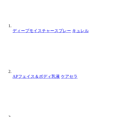
ディープモイスチャースプレー
キュレル
APフェイス＆ボディ乳液
ケアセラ