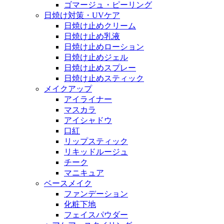
ゴマージュ・ピーリング
日焼け対策・UVケア
日焼け止めクリーム
日焼け止め乳液
日焼け止めローション
日焼け止めジェル
日焼け止めスプレー
日焼け止めスティック
メイクアップ
アイライナー
マスカラ
アイシャドウ
口紅
リップスティック
リキッドルージュ
チーク
マニキュア
ベースメイク
ファンデーション
化粧下地
フェイスパウダー