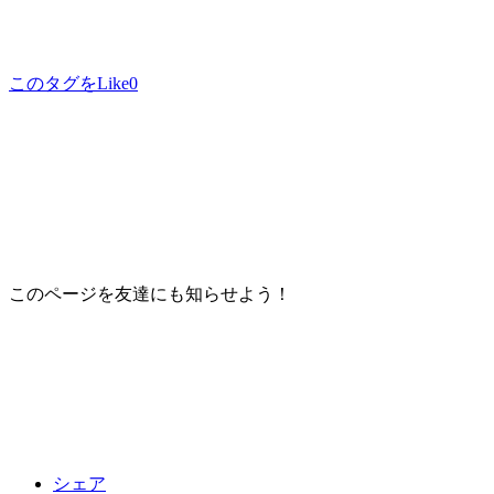
このタグをLike
0
このページを友達にも知らせよう！
シェア