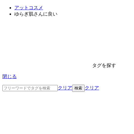
アットコスメ
ゆらぎ肌さんに良い
タグを探す
閉じる
クリア
クリア