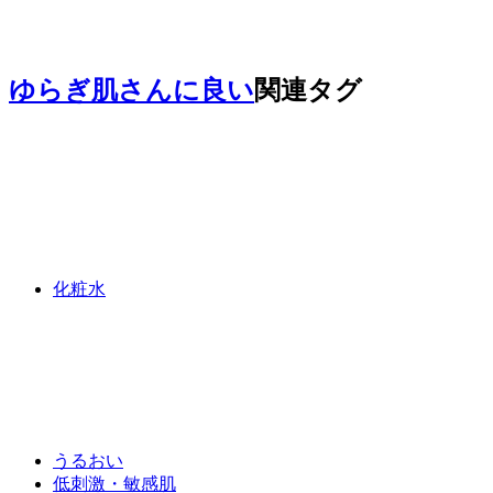
ゆらぎ肌さんに良い
関連タグ
化粧水
うるおい
低刺激・敏感肌