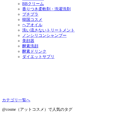
BBクリーム
香りつき柔軟剤・洗濯洗剤
プチプラ
韓国コスメ
ヘアオイル
洗い流さないトリートメント
ノンシリコンシャンプー
美顔器
酵素洗顔
酵素ドリンク
ダイエットサプリ
カテゴリ一覧へ
@cosme（アットコスメ）で人気のタグ