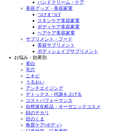
ハンドクリーム・ケア
美容グッズ・美容家電
つけまつげ
スキンケア美容家電
ボディケア美容家電
ヘアケア美容家電
サプリメント・フード
美容サプリメント
ボディシェイプサプリメント
お悩み・効果別
美白
毛穴
ニキビ
うるおい
アンチエイジング
デトックス・代謝を上げる
コストパフォーマンス
自然派化粧品・オーガニックコスメ
顔のテカリ
目のくま
角質ケア(ボディ)