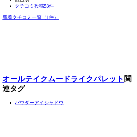
クチコミ投稿53件
新着クチコミ一覧
（1件）
オールテイクムードライクパレット
関
連タグ
パウダーアイシャドウ