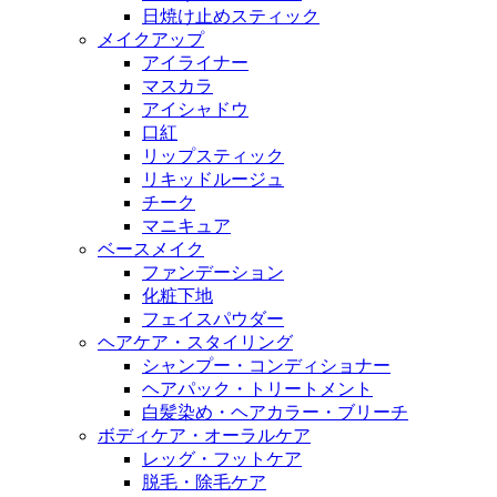
日焼け止めスティック
メイクアップ
アイライナー
マスカラ
アイシャドウ
口紅
リップスティック
リキッドルージュ
チーク
マニキュア
ベースメイク
ファンデーション
化粧下地
フェイスパウダー
ヘアケア・スタイリング
シャンプー・コンディショナー
ヘアパック・トリートメント
白髪染め・ヘアカラー・ブリーチ
ボディケア・オーラルケア
レッグ・フットケア
脱毛・除毛ケア