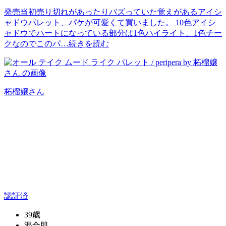
発売当初売り切れがあったりバズっていた覚えがあるアイシ
ャドウパレット、パケが可愛くて買いました。 10色アイシ
ャドウでハートになっている部分は1色ハイライト、1色チー
クなのでこのパ…
続きを読む
柘榴嬢
さん
認証済
39歳
混合肌