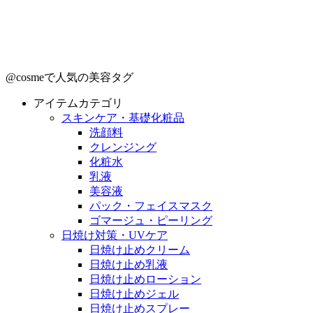
@cosmeで人気の美容タグ
アイテムカテゴリ
スキンケア・基礎化粧品
洗顔料
クレンジング
化粧水
乳液
美容液
パック・フェイスマスク
ゴマージュ・ピーリング
日焼け対策・UVケア
日焼け止めクリーム
日焼け止め乳液
日焼け止めローション
日焼け止めジェル
日焼け止めスプレー