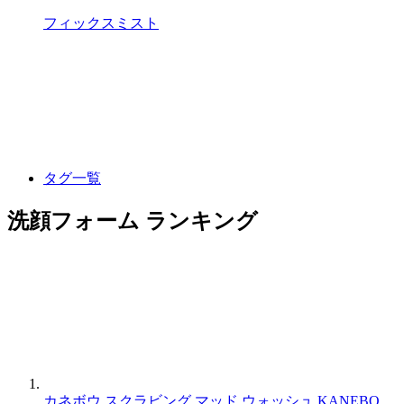
フィックスミスト
タグ一覧
洗顔フォーム ランキング
カネボウ スクラビング マッド ウォッシュ
KANEBO