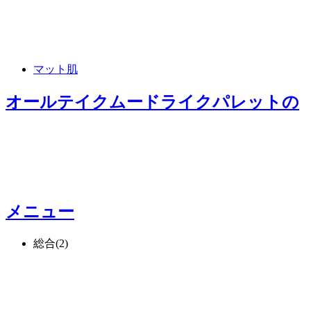
マット肌
オールテイクムードライクパレット
の
メニュー
総合
(2)