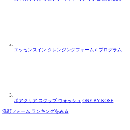
エッセンスイン クレンジングフォーム
d プログラム
ポアクリア スクラブ ウォッシュ
ONE BY KOSE
洗顔フォーム ランキングをみる