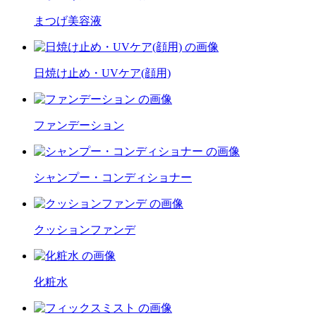
まつげ美容液
日焼け止め・UVケア(顔用)
ファンデーション
シャンプー・コンディショナー
クッションファンデ
化粧水