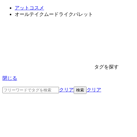
アットコスメ
オールテイクムードライクパレット
タグを探す
閉じる
クリア
クリア