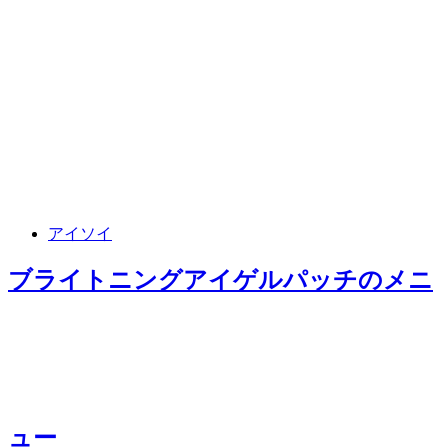
アイソイ
ブライトニングアイゲルパッチ
のメニ
ュー