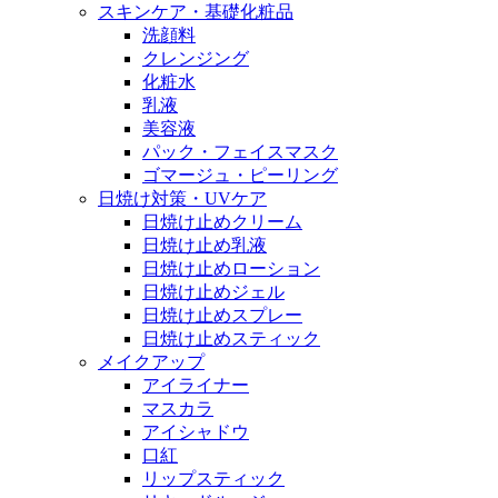
スキンケア・基礎化粧品
洗顔料
クレンジング
化粧水
乳液
美容液
パック・フェイスマスク
ゴマージュ・ピーリング
日焼け対策・UVケア
日焼け止めクリーム
日焼け止め乳液
日焼け止めローション
日焼け止めジェル
日焼け止めスプレー
日焼け止めスティック
メイクアップ
アイライナー
マスカラ
アイシャドウ
口紅
リップスティック