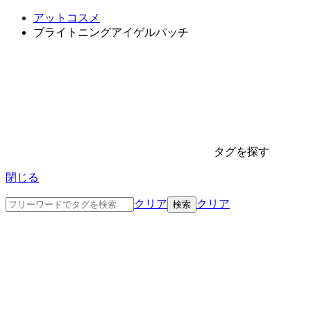
アットコスメ
ブライトニングアイゲルパッチ
タグを探す
閉じる
クリア
クリア