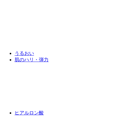
うるおい
肌のハリ・弾力
ヒアルロン酸