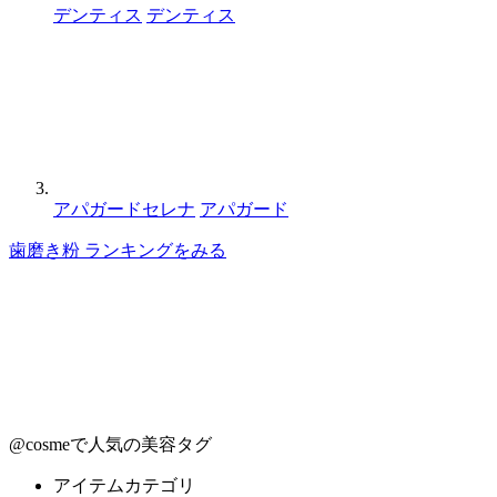
デンティス
デンティス
アパガードセレナ
アパガード
歯磨き粉 ランキングをみる
@cosmeで人気の美容タグ
アイテムカテゴリ