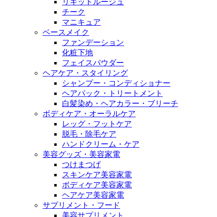
リキッドルージュ
チーク
マニキュア
ベースメイク
ファンデーション
化粧下地
フェイスパウダー
ヘアケア・スタイリング
シャンプー・コンディショナー
ヘアパック・トリートメント
白髪染め・ヘアカラー・ブリーチ
ボディケア・オーラルケア
レッグ・フットケア
脱毛・除毛ケア
ハンドクリーム・ケア
美容グッズ・美容家電
つけまつげ
スキンケア美容家電
ボディケア美容家電
ヘアケア美容家電
サプリメント・フード
美容サプリメント