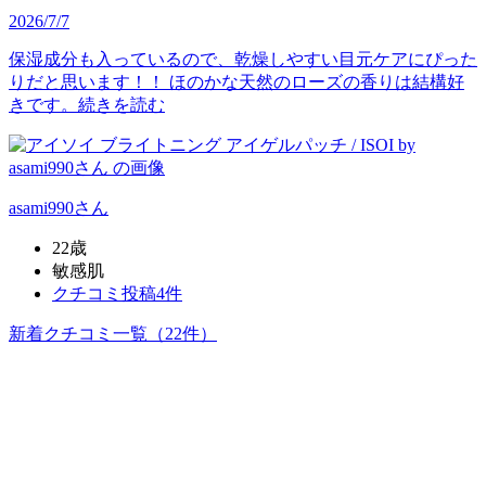
2026/7/7
保湿成分も入っているので、乾燥しやすい目元ケアにぴった
りだと思います！！ ほのかな天然のローズの香りは結構好
きです。
続きを読む
asami990
さん
22歳
敏感肌
クチコミ投稿4件
新着クチコミ一覧
（22件）