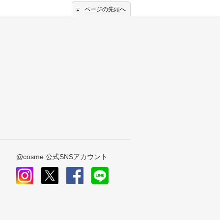
ページの先頭へ
@cosme 公式SNSアカウント
instagram
x
facebook
line