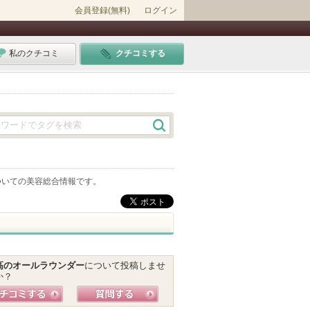
会員登録(無料)
ログイン
私のクチコミ
クチコミする
ついての美容総合情報です。
高のオールラウンダー
について投稿しませ
か？