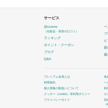
サービス
@cosme
ベ
（化粧品・美容の口コミ）
プ
ランキング
ビ
ポイント・クーポン
新
ブログ
最
Q&A
プレミアム会員とは
免
利用規約
ヘ
個人情報の取扱いについて
利
クッキー（cookie）等利用ポリシー
カ
プライバシーガイド
現
（