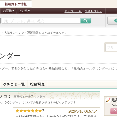
新着おトク情報
お買物
その他
カテゴリ一覧
ベストコスメ
ミ・人気ランキング・通販情報をまとめてチェック。
ンダー
ンダー
」でタグを付けたクチコミや商品情報など、「
最高のオールラウンダー
」に
クチコミ一覧
投稿写真
チコミ
最高のオールラウンダー
最
ールラウンダー
」についての最新クチコミをピックアップ！
ん
7
2026/5/16 06:57:54
もはや何本買ったかわからないのに口コミしてません