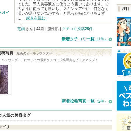
でした。導入美容液的に使うよう書いてあります。そ
のように使っても良いし、スキンケア中に「何となく
注目
トオイ
潤いが足りない気がする」と思った時にとりあえず
こ…
続きを読む
芝鍋
さん
| 44歳 | 脂性肌 |
クチコミ投稿
28
件
新着クチコミ一覧
（1件）
投稿写真
最高のオールラウンダー
ールラウンダー
」についての最新クチコミ投稿写真をピックアップ！
新着投稿写真一覧
（2件）
eで人気の美容タグ
テゴリ