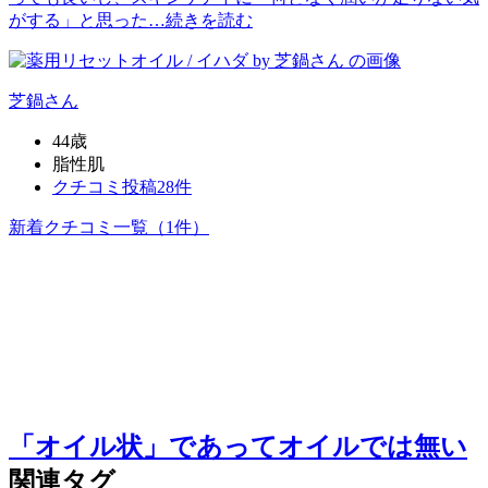
がする」と思った…
続きを読む
芝鍋
さん
44歳
脂性肌
クチコミ投稿28件
新着クチコミ一覧
（1件）
「オイル状」であってオイルでは無い
関連タグ