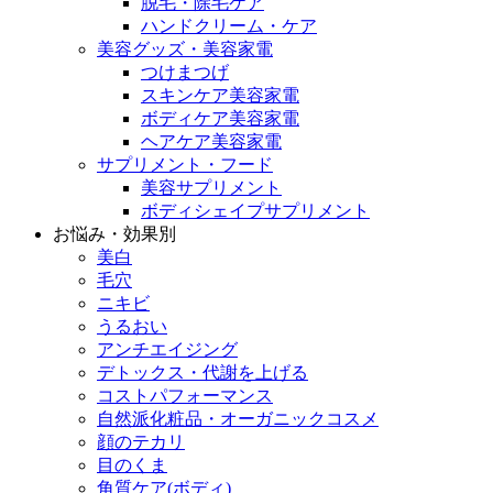
脱毛・除毛ケア
ハンドクリーム・ケア
美容グッズ・美容家電
つけまつげ
スキンケア美容家電
ボディケア美容家電
ヘアケア美容家電
サプリメント・フード
美容サプリメント
ボディシェイプサプリメント
お悩み・効果別
美白
毛穴
ニキビ
うるおい
アンチエイジング
デトックス・代謝を上げる
コストパフォーマンス
自然派化粧品・オーガニックコスメ
顔のテカリ
目のくま
角質ケア(ボディ)