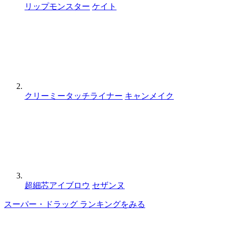
リップモンスター
ケイト
クリーミータッチライナー
キャンメイク
超細芯アイブロウ
セザンヌ
スーパー・ドラッグ ランキングをみる