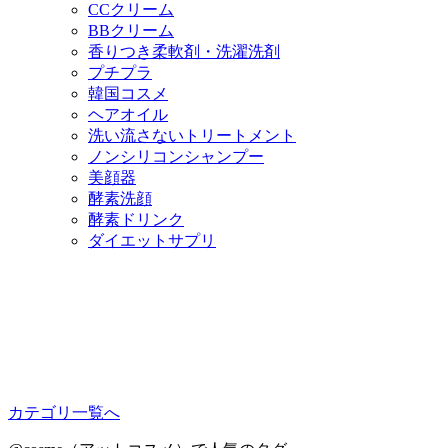
CCクリーム
BBクリーム
香りつき柔軟剤・洗濯洗剤
プチプラ
韓国コスメ
ヘアオイル
洗い流さないトリートメント
ノンシリコンシャンプー
美顔器
酵素洗顔
酵素ドリンク
ダイエットサプリ
カテゴリ一覧へ