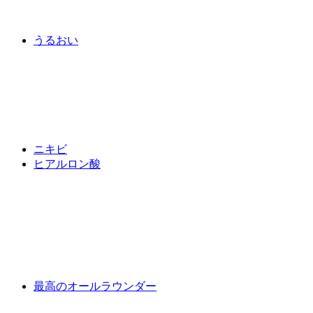
うるおい
ニキビ
ヒアルロン酸
最高のオールラウンダー