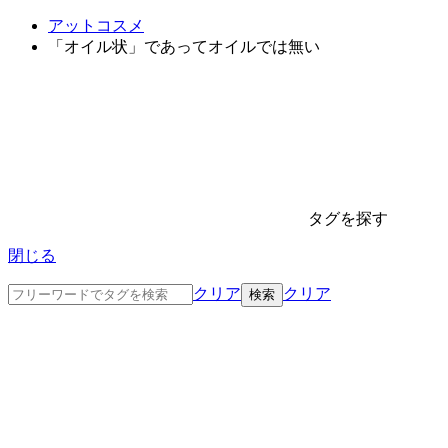
アットコスメ
「オイル状」であってオイルでは無い
タグを探す
閉じる
クリア
クリア