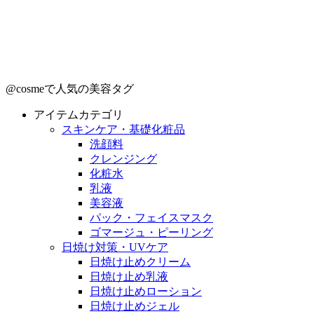
@cosmeで人気の美容タグ
アイテムカテゴリ
スキンケア・基礎化粧品
洗顔料
クレンジング
化粧水
乳液
美容液
パック・フェイスマスク
ゴマージュ・ピーリング
日焼け対策・UVケア
日焼け止めクリーム
日焼け止め乳液
日焼け止めローション
日焼け止めジェル