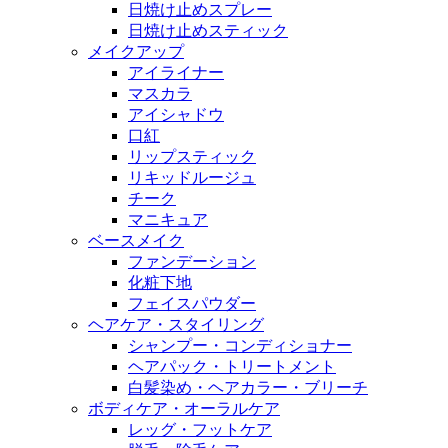
日焼け止めスプレー
日焼け止めスティック
メイクアップ
アイライナー
マスカラ
アイシャドウ
口紅
リップスティック
リキッドルージュ
チーク
マニキュア
ベースメイク
ファンデーション
化粧下地
フェイスパウダー
ヘアケア・スタイリング
シャンプー・コンディショナー
ヘアパック・トリートメント
白髪染め・ヘアカラー・ブリーチ
ボディケア・オーラルケア
レッグ・フットケア