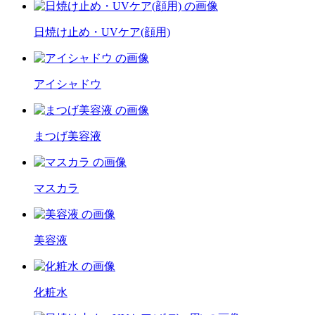
日焼け止め・UVケア(顔用)
アイシャドウ
まつげ美容液
マスカラ
美容液
化粧水