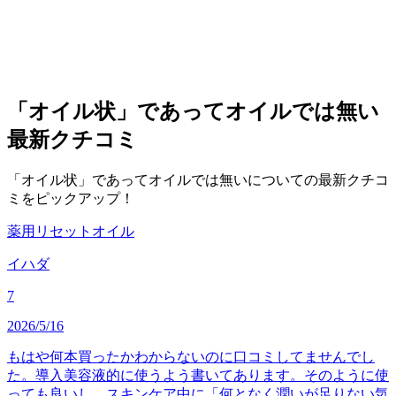
「オイル状」であってオイルでは無い
最新クチコミ
「オイル状」であってオイルでは無いについての最新クチコ
ミをピックアップ！
薬用リセットオイル
イハダ
7
2026/5/16
もはや何本買ったかわからないのに口コミしてませんでし
た。導入美容液的に使うよう書いてあります。そのように使
っても良いし、スキンケア中に「何となく潤いが足りない気