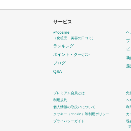
サービス
@cosme
ベ
（化粧品・美容の口コミ）
プ
ランキング
ビ
ポイント・クーポン
新
ブログ
最
Q&A
プレミアム会員とは
免
利用規約
ヘ
個人情報の取扱いについて
利
クッキー（cookie）等利用ポリシー
カ
プライバシーガイド
現
（