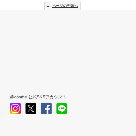
ページの先頭へ
@cosme 公式SNSアカウント
instagram
x
facebook
line