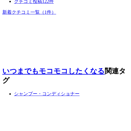
クチコミ投稿122件
新着クチコミ一覧
（1件）
いつまでもモコモコしたくなる
関連タ
グ
シャンプー・コンディショナー