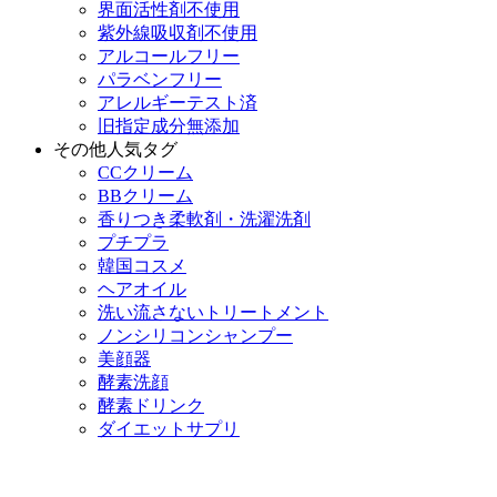
界面活性剤不使用
紫外線吸収剤不使用
アルコールフリー
パラベンフリー
アレルギーテスト済
旧指定成分無添加
その他人気タグ
CCクリーム
BBクリーム
香りつき柔軟剤・洗濯洗剤
プチプラ
韓国コスメ
ヘアオイル
洗い流さないトリートメント
ノンシリコンシャンプー
美顔器
酵素洗顔
酵素ドリンク
ダイエットサプリ