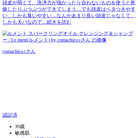
頭皮が弱くて、洗浄力が強かったり合わないものを使うと乾
燥したりぶつぶつができてしまう…でも頭皮はベタつきやす
い、しかも臭いやすい…なんかあまり良い頭皮じゃなくて、
しかも天パなので…
続きを読む
comachico♪
さん
認証済
39歳
敏感肌