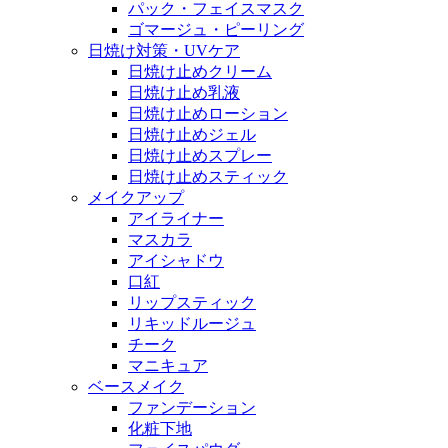
パック・フェイスマスク
ゴマージュ・ピーリング
日焼け対策・UVケア
日焼け止めクリーム
日焼け止め乳液
日焼け止めローション
日焼け止めジェル
日焼け止めスプレー
日焼け止めスティック
メイクアップ
アイライナー
マスカラ
アイシャドウ
口紅
リップスティック
リキッドルージュ
チーク
マニキュア
ベースメイク
ファンデーション
化粧下地