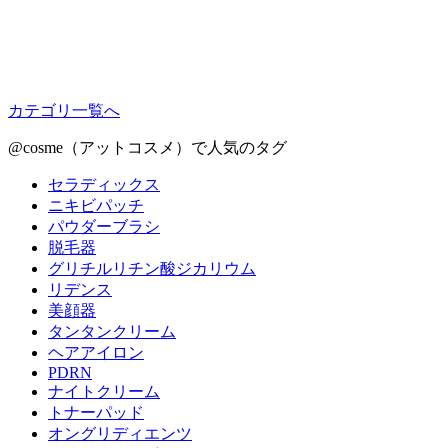
カテゴリ一覧へ
@cosme（アットコスメ）で人気のタグ
セラディックス
ニキビパッチ
パウダーブラシ
脱毛器
グリチルリチン酸ジカリウム
リデンス
美顔器
タンタンクリーム
ヘアアイロン
PDRN
ナイトクリーム
トナーパッド
オングリディエンツ