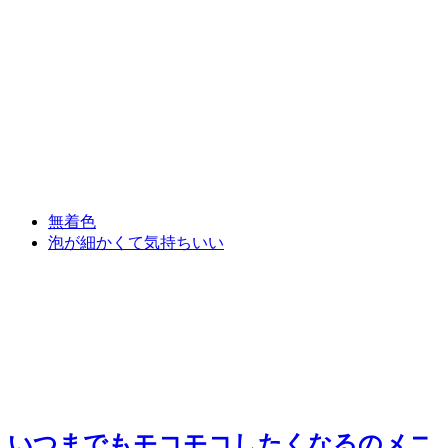
無着色
泡が細かくて気持ちいい
いつまでもモコモコしたくなる
のメニ