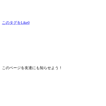
このタグをLike
0
このページを友達にも知らせよう！