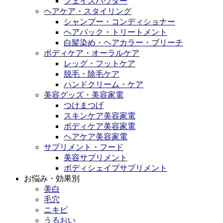
フェイスパウダー
ヘアケア・スタイリング
シャンプー・コンディショナー
ヘアパック・トリートメント
白髪染め・ヘアカラー・ブリーチ
ボディケア・オーラルケア
レッグ・フットケア
脱毛・除毛ケア
ハンドクリーム・ケア
美容グッズ・美容家電
つけまつげ
スキンケア美容家電
ボディケア美容家電
ヘアケア美容家電
サプリメント・フード
美容サプリメント
ボディシェイプサプリメント
お悩み・効果別
美白
毛穴
ニキビ
うるおい