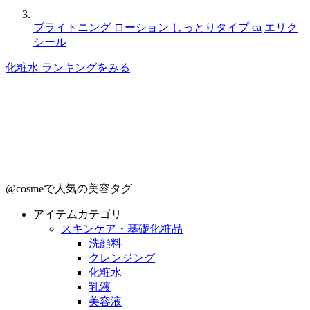
ブライトニング ローション しっとりタイプ ca
エリク
シール
化粧水 ランキングをみる
@cosmeで人気の美容タグ
アイテムカテゴリ
スキンケア・基礎化粧品
洗顔料
クレンジング
化粧水
乳液
美容液