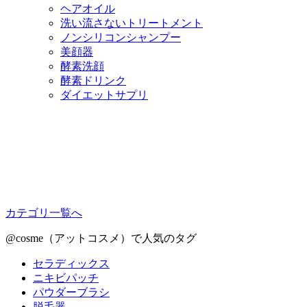
ヘアオイル
洗い流さないトリートメント
ノンシリコンシャンプー
美顔器
酵素洗顔
酵素ドリンク
ダイエットサプリ
カテゴリ一覧へ
@cosme（アットコスメ）で人気のタグ
セラディックス
ニキビパッチ
パウダーブラシ
脱毛器