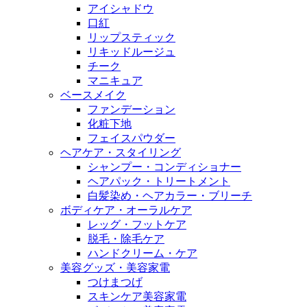
アイシャドウ
口紅
リップスティック
リキッドルージュ
チーク
マニキュア
ベースメイク
ファンデーション
化粧下地
フェイスパウダー
ヘアケア・スタイリング
シャンプー・コンディショナー
ヘアパック・トリートメント
白髪染め・ヘアカラー・ブリーチ
ボディケア・オーラルケア
レッグ・フットケア
脱毛・除毛ケア
ハンドクリーム・ケア
美容グッズ・美容家電
つけまつげ
スキンケア美容家電