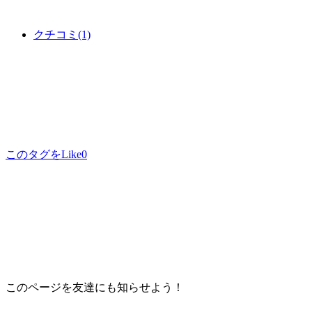
クチコミ
(1)
このタグをLike
0
このページを友達にも知らせよう！