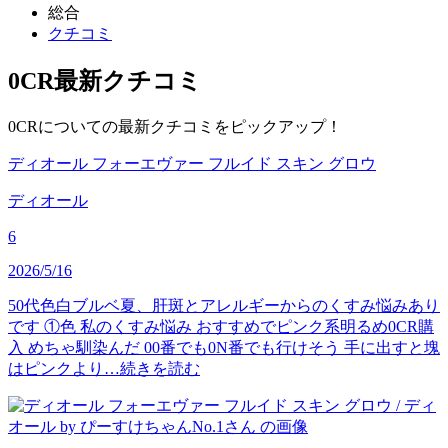
総合
クチコミ
0CR
最新クチコミ
0CRについての最新クチコミをピックアップ！
ディオール フォーエヴァー フルイド スキン グロウ
ディオール
6
2026/5/16
50代色白ブルベ夏、肝斑とアレルギーからのくすみ悩みあり
です ①色 私のくすみ悩み おすすめでピンク系明るめ0CR購
入 めちゃ馴染んだ 00番でも0N番でも行けそう 手に出すと塊
はピンクより…
続きを読む