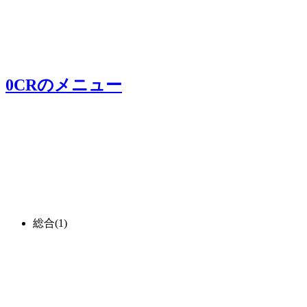
0CR
のメニュー
総合
(1)