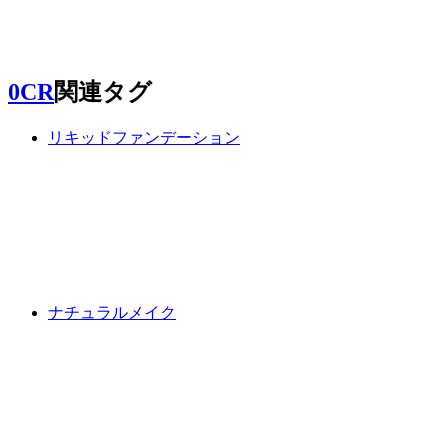
0CR
関連タグ
リキッドファンデーション
ナチュラルメイク