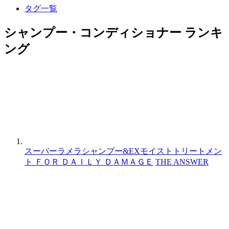
タグ一覧
シャンプー・コンディショナー ランキ
ング
スーパーラメラシャンプー&EXモイストトリートメン
ト ＦＯＲ ＤＡＩＬＹ ＤＡＭＡＧＥ
THE ANSWER