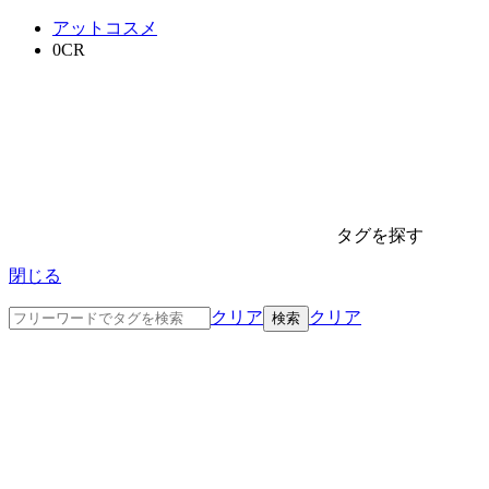
アットコスメ
0CR
タグを探す
閉じる
クリア
クリア