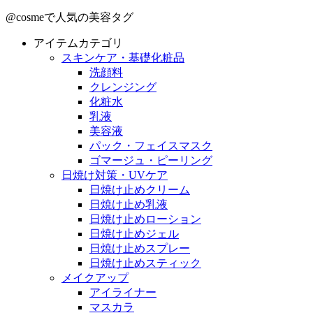
@cosmeで人気の美容タグ
アイテムカテゴリ
スキンケア・基礎化粧品
洗顔料
クレンジング
化粧水
乳液
美容液
パック・フェイスマスク
ゴマージュ・ピーリング
日焼け対策・UVケア
日焼け止めクリーム
日焼け止め乳液
日焼け止めローション
日焼け止めジェル
日焼け止めスプレー
日焼け止めスティック
メイクアップ
アイライナー
マスカラ