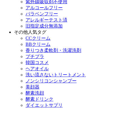
紫外線吸収剤不使用
アルコールフリー
パラベンフリー
アレルギーテスト済
旧指定成分無添加
その他人気タグ
CCクリーム
BBクリーム
香りつき柔軟剤・洗濯洗剤
プチプラ
韓国コスメ
ヘアオイル
洗い流さないトリートメント
ノンシリコンシャンプー
美顔器
酵素洗顔
酵素ドリンク
ダイエットサプリ