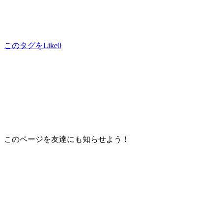
このタグをLike
0
このページを友達にも知らせよう！