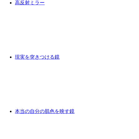
高反射ミラー
現実を突きつける鏡
本当の自分の肌色を映す鏡