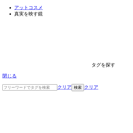
アットコスメ
真実を映す鏡
タグを探す
閉じる
クリア
クリア