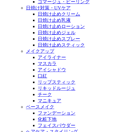
ゴマージュ・ピーリング
日焼け対策・UVケア
日焼け止めクリーム
日焼け止め乳液
日焼け止めローション
日焼け止めジェル
日焼け止めスプレー
日焼け止めスティック
メイクアップ
アイライナー
マスカラ
アイシャドウ
口紅
リップスティック
リキッドルージュ
チーク
マニキュア
ベースメイク
ファンデーション
化粧下地
フェイスパウダー
ヘアケア・スタイリング