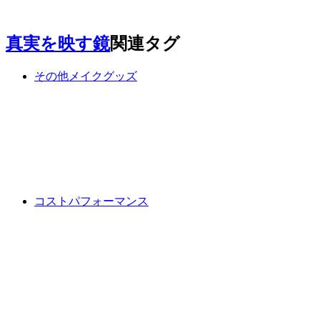
真実を映す鏡
関連タグ
その他メイクグッズ
コストパフォーマンス