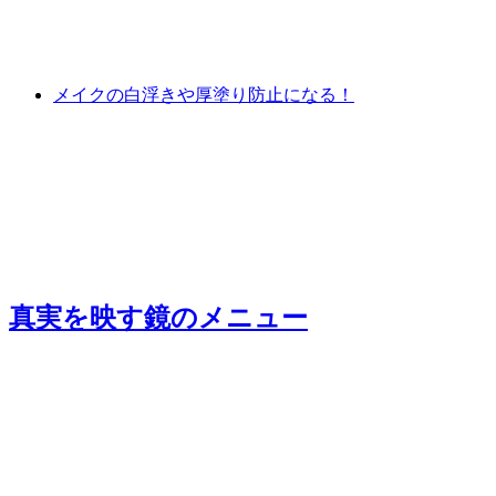
メイクの白浮きや厚塗り防止になる！
真実を映す鏡
のメニュー