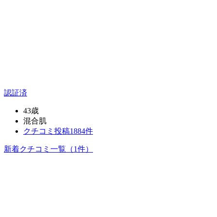
認証済
43歳
混合肌
クチコミ投稿1884件
新着クチコミ一覧
（1件）