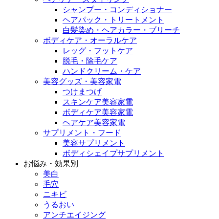
シャンプー・コンディショナー
ヘアパック・トリートメント
白髪染め・ヘアカラー・ブリーチ
ボディケア・オーラルケア
レッグ・フットケア
脱毛・除毛ケア
ハンドクリーム・ケア
美容グッズ・美容家電
つけまつげ
スキンケア美容家電
ボディケア美容家電
ヘアケア美容家電
サプリメント・フード
美容サプリメント
ボディシェイプサプリメント
お悩み・効果別
美白
毛穴
ニキビ
うるおい
アンチエイジング