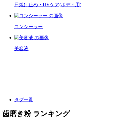
日焼け止め・UVケア(ボディ用)
コンシーラー
美容液
タグ一覧
歯磨き粉 ランキング