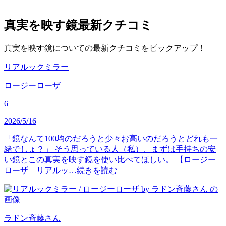
真実を映す鏡
最新クチコミ
真実を映す鏡についての最新クチコミをピックアップ！
リアルックミラー
ロージーローザ
6
2026/5/16
「鏡なんて100均のだろうと少々お高いのだろうとどれも一
緒でしょ？」 そう思っている人（私）、まずは手持ちの安
い鏡とこの真実を映す鏡を使い比べてほしい。 【ロージー
ローザ リアルッ…
続きを読む
ラドン斉藤
さん