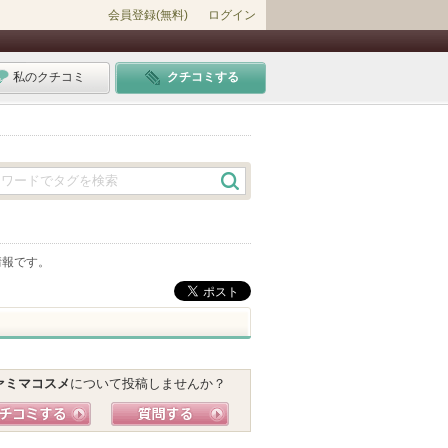
会員登録(無料)
ログイン
私のクチコミ
クチコミする
情報です。
ァミマコスメ
について投稿しませんか？