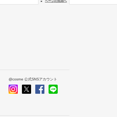
ページの先頭へ
@cosme 公式SNSアカウント
instagram
x
facebook
line