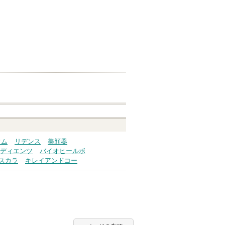
ウム
リデンス
美顔器
ディエンツ
バイオヒールボ
スカラ
キレイアンドコー