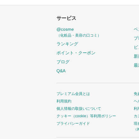
サービス
@cosme
ベ
（化粧品・美容の口コミ）
プ
ランキング
ビ
ポイント・クーポン
新
ブログ
最
Q&A
プレミアム会員とは
免
利用規約
ヘ
個人情報の取扱いについて
利
クッキー（cookie）等利用ポリシー
カ
プライバシーガイド
現
（