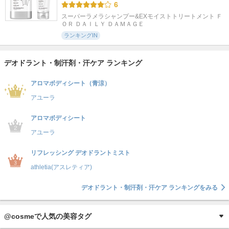
6
スーパーラメラシャンプー&EXモイストトリートメント Ｆ
ＯＲ ＤＡＩＬＹ ＤＡＭＡＧＥ
ランキングIN
デオドラント・制汗剤・汗ケア ランキング
アロマボディシート（青涼）
アユーラ
アロマボディシート
アユーラ
リフレッシング デオドラントミスト
athletia(アスレティア)
デオドラント・制汗剤・汗ケア ランキングをみる
@cosmeで人気の美容タグ