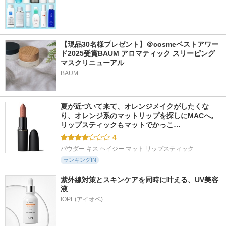
【現品30名様プレゼント】＠cosmeベストアワー
ド2025受賞BAUM アロマティック スリーピング
マスクリニューアル
BAUM
夏が近づいて来て、オレンジメイクがしたくな
り、オレンジ系のマットリップを探しにMACへ。 
リップスティックもマットでかっこ…
4
パウダー キス ヘイジー マット リップスティック
ランキングIN
紫外線対策とスキンケアを同時に叶える、UV美容
液