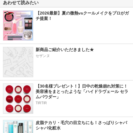
あわせて読みたい
【2026最新】夏の微熱vsクールメイクをプロがガ
チ提案！
新商品ご紹介いただきました★
セザンヌ
【30名様プレゼント！】日中の乾燥崩れ対策に！
美容液をまとったような「ハイドラヴェール セラ
ムパウダー」
TIRTIR
皮脂テカリ・毛穴の目立ちにも！さっぱりシャバ
シャバ化粧水