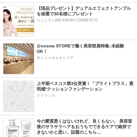
【現品プレゼント】デュアルエフェクトアンプル
を抽選で30名様にプレゼント
リジュラン(REJURAN COSMETICS)
@cosme STOREで働く美容部員特集♪未経験
OK！
＠ｃｏｓｍｅキャリア
上半期ベスコス第3位受賞！「ブライトプラス」透
明感*クッションファンデーション
クラランス
今の髪質悪くはないけれど、良くもない。 美容室
後のサラサラヘアをおうちでできるケアで維持で
きないかと思い、話題のこちら…