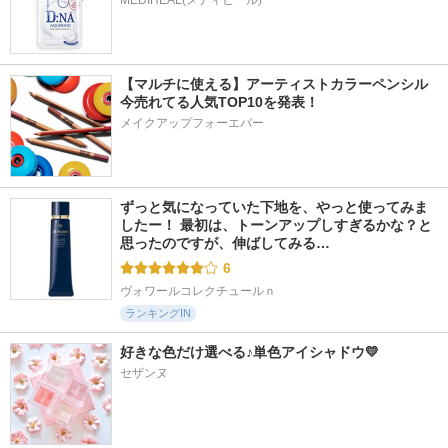
【マルチに使える】アーティストカラーペンシル
今売れてる人気TOP10を発表！
メイクアップフォーエバー
ずっと気になっていた下地を、やっと使ってみま
したー！ 最初は、トーンアップしすぎるかな？と
思ったのですが、伸ばしてみる…
6
ヴォワールコレクチュールｎ
ランキングIN
好きな色だけ選べる♪単色アイシャドウ💛
セザンヌ