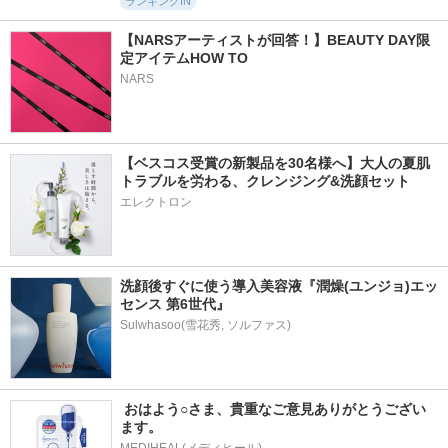
ランキングIN
【NARSアーティストが回答！】BEAUTY DAY限
定アイテムHOW TO
NARS
【ベスコス受賞の新製品を30名様へ】大人の夏肌
トラブルを労わる、クレンジング&洗顔セット
エレクトロン
洗顔後すぐに使う導入美容液『潤燥(ユンジョ)エッ
センス 第6世代』
 おはよう○さま、貴重なご意見ありがとうござい
ます。
MEDIHEAL(メディヒール)