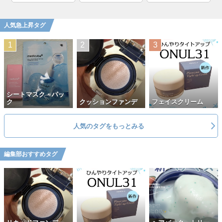
人気急上昇タグ
シートマスク・パッ
ク
クッションファンデ
フェイスクリーム
人気のタグをもっとみる
編集部おすすめタグ