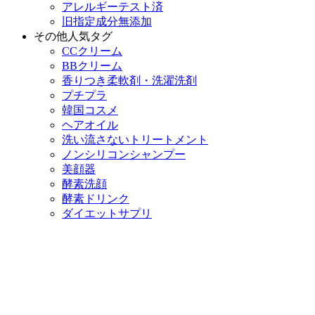
アレルギーテスト済
旧指定成分無添加
その他人気タグ
CCクリーム
BBクリーム
香りつき柔軟剤・洗濯洗剤
プチプラ
韓国コスメ
ヘアオイル
洗い流さないトリートメント
ノンシリコンシャンプー
美顔器
酵素洗顔
酵素ドリンク
ダイエットサプリ