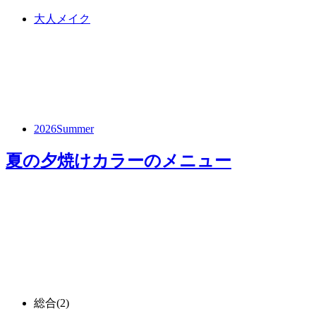
大人メイク
2026Summer
夏の夕焼けカラー
のメニュー
総合
(2)