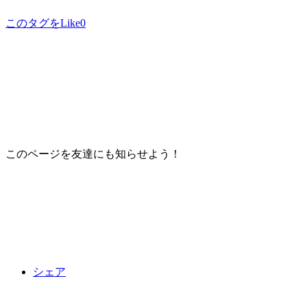
このタグをLike
0
このページを友達にも知らせよう！
シェア