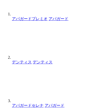
アパガードプレミオ
アパガード
デンティス
デンティス
アパガードセレナ
アパガード