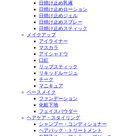
日焼け止め乳液
日焼け止めローション
日焼け止めジェル
日焼け止めスプレー
日焼け止めスティック
メイクアップ
アイライナー
マスカラ
アイシャドウ
口紅
リップスティック
リキッドルージュ
チーク
マニキュア
ベースメイク
ファンデーション
化粧下地
フェイスパウダー
ヘアケア・スタイリング
シャンプー・コンディショナー
ヘアパック・トリートメント