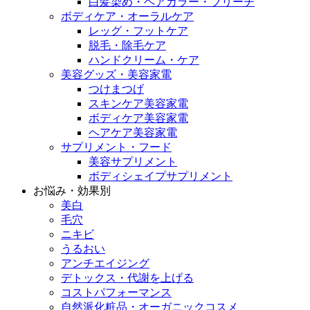
白髪染め・ヘアカラー・ブリーチ
ボディケア・オーラルケア
レッグ・フットケア
脱毛・除毛ケア
ハンドクリーム・ケア
美容グッズ・美容家電
つけまつげ
スキンケア美容家電
ボディケア美容家電
ヘアケア美容家電
サプリメント・フード
美容サプリメント
ボディシェイプサプリメント
お悩み・効果別
美白
毛穴
ニキビ
うるおい
アンチエイジング
デトックス・代謝を上げる
コストパフォーマンス
自然派化粧品・オーガニックコスメ