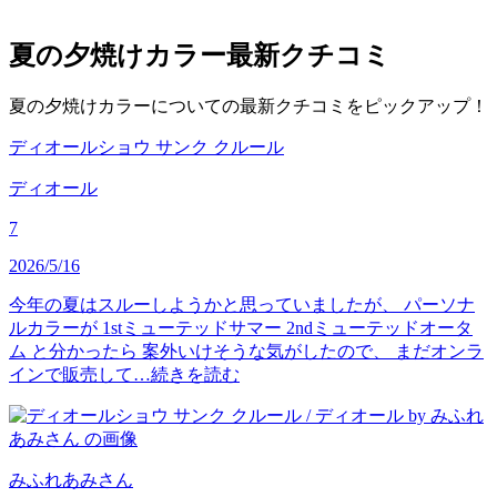
夏の夕焼けカラー
最新クチコミ
夏の夕焼けカラーについての最新クチコミをピックアップ！
ディオールショウ サンク クルール
ディオール
7
2026/5/16
今年の夏はスルーしようかと思っていましたが、 パーソナ
ルカラーが 1stミューテッドサマー 2ndミューテッドオータ
ム と分かったら 案外いけそうな気がしたので、 まだオンラ
インで販売して…
続きを読む
みふれあみ
さん