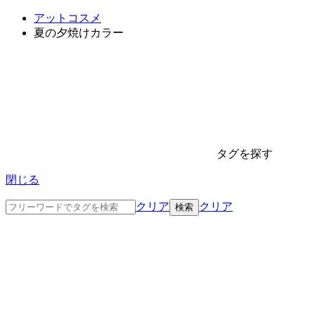
アットコスメ
夏の夕焼けカラー
タグを探す
閉じる
クリア
クリア