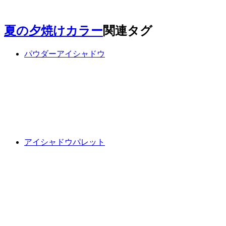
夏の夕焼けカラー
関連タグ
パウダーアイシャドウ
アイシャドウパレット