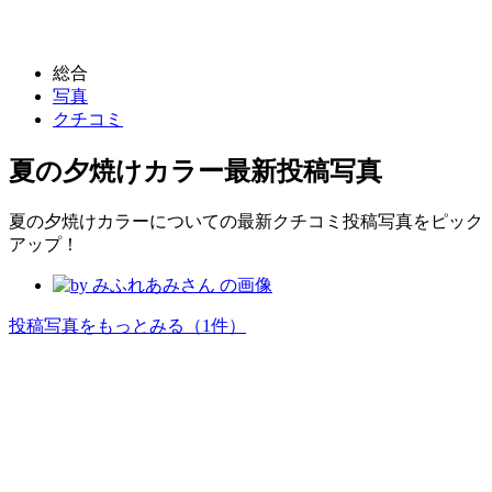
総合
写真
クチコミ
夏の夕焼けカラー
最新投稿写真
夏の夕焼けカラーについての最新クチコミ投稿写真をピック
アップ！
投稿写真をもっとみる
（1件）