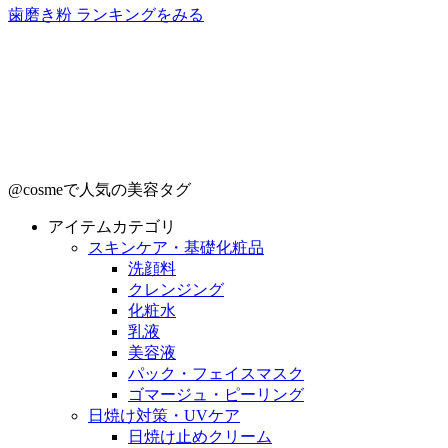
歯磨き粉 ランキングをみる
@cosmeで人気の美容タグ
アイテムカテゴリ
スキンケア・基礎化粧品
洗顔料
クレンジング
化粧水
乳液
美容液
パック・フェイスマスク
ゴマージュ・ピーリング
日焼け対策・UVケア
日焼け止めクリーム