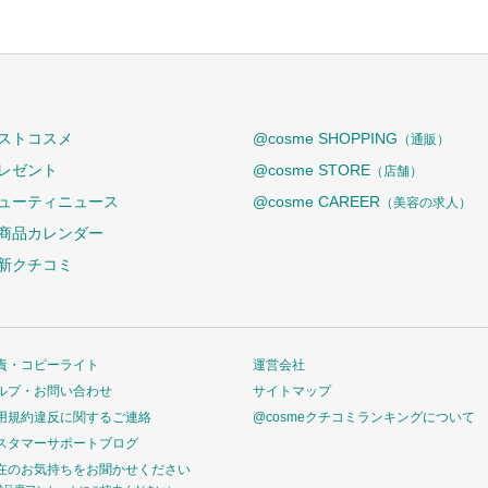
ストコスメ
@cosme SHOPPING
（通販）
レゼント
@cosme STORE
（店舗）
ューティニュース
@cosme CAREER
（美容の求人）
商品カレンダー
新クチコミ
責・コピーライト
運営会社
ルプ・お問い合わせ
サイトマップ
用規約違反に関するご連絡
@cosmeクチコミランキングについて
スタマーサポートブログ
在のお気持ちをお聞かせください