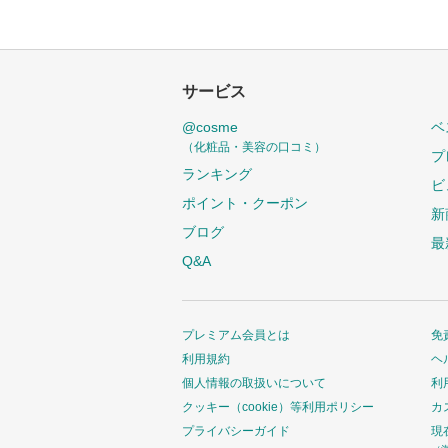
サービス
@cosme
ベ
（化粧品・美容の口コミ）
プ
ランキング
ビ
ポイント・クーポン
新
ブログ
最
Q&A
プレミアム会員とは
免
利用規約
ヘ
個人情報の取扱いについて
利
クッキー（cookie）等利用ポリシー
カ
プライバシーガイド
現