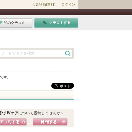
会員登録(無料)
ログイン
私のクチコミ
クチコミする
です。
璧なUVケア
について投稿しませんか？