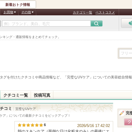
新着おトク情報
お買物
その他
カテゴリ一覧
ベストコスメ
ランキング・通販情報をまとめてチェック。
タグを付けたクチコミや商品情報など、「
完璧なUVケア
」についての美容総合情報
クチコミ一覧
投稿写真
チコミ
完璧なUVケア
完
ケア
」についての最新クチコミをピックアップ！
6
2026/5/16 17:42:02
朝のスキンケア（面倒な日は化粧水のみ）の最後にエ