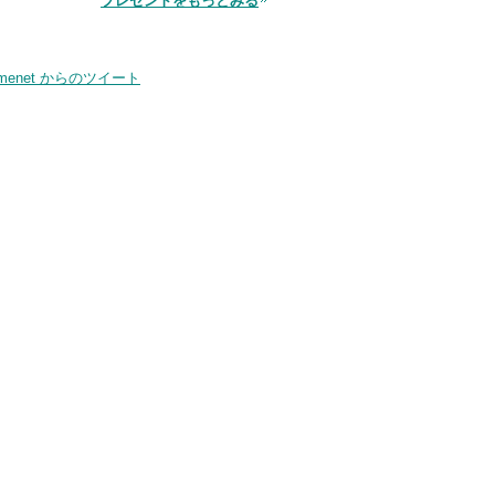
プレゼントをもっとみる
smenet からのツイート