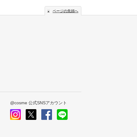
ページの先頭へ
@cosme 公式SNSアカウント
instagram
x
facebook
line