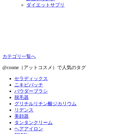
ダイエットサプリ
カテゴリ一覧へ
@cosme（アットコスメ）で人気のタグ
セラディックス
ニキビパッチ
パウダーブラシ
脱毛器
グリチルリチン酸ジカリウム
リデンス
美顔器
タンタンクリーム
ヘアアイロン