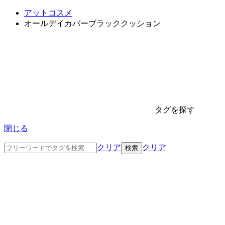
アットコスメ
オールデイカバーブラッククッション
タグを探す
閉じる
クリア
クリア