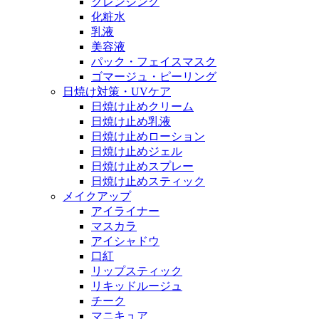
クレンジング
化粧水
乳液
美容液
パック・フェイスマスク
ゴマージュ・ピーリング
日焼け対策・UVケア
日焼け止めクリーム
日焼け止め乳液
日焼け止めローション
日焼け止めジェル
日焼け止めスプレー
日焼け止めスティック
メイクアップ
アイライナー
マスカラ
アイシャドウ
口紅
リップスティック
リキッドルージュ
チーク
マニキュア