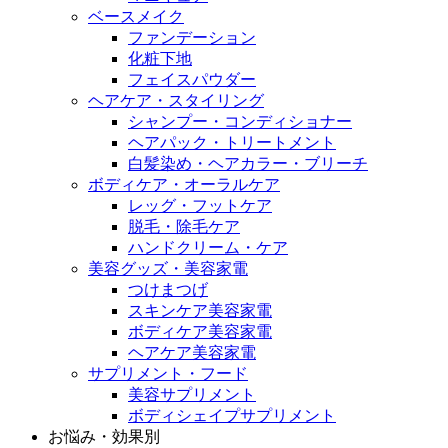
ベースメイク
ファンデーション
化粧下地
フェイスパウダー
ヘアケア・スタイリング
シャンプー・コンディショナー
ヘアパック・トリートメント
白髪染め・ヘアカラー・ブリーチ
ボディケア・オーラルケア
レッグ・フットケア
脱毛・除毛ケア
ハンドクリーム・ケア
美容グッズ・美容家電
つけまつげ
スキンケア美容家電
ボディケア美容家電
ヘアケア美容家電
サプリメント・フード
美容サプリメント
ボディシェイプサプリメント
お悩み・効果別