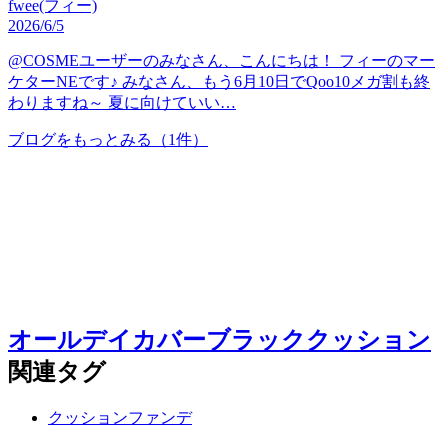
fwee(フィー)
2026/6/5
@COSMEユーザーのみなさん、こんにちは！ フィーのマー
ケターNEです♪ みなさん、もう6月10日でQoo10メガ割も終
わりますね～ 夏に向けていい…
ブログをもっとみる
（1件）
オールデイカバーブラッククッション
関連タグ
クッションファンデ