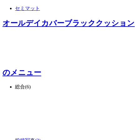
セミマット
オールデイカバーブラッククッション
のメニュー
総合
(6)