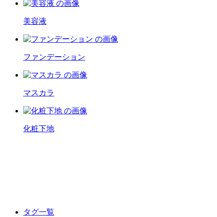
美容液
ファンデーション
マスカラ
化粧下地
タグ一覧