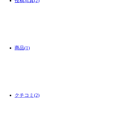
投稿写真
(2)
商品
(1)
クチコミ
(2)