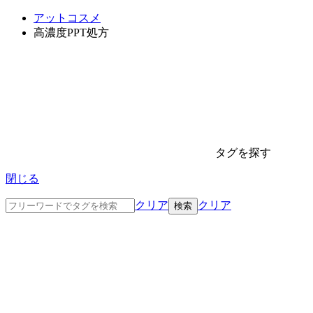
アットコスメ
高濃度PPT処方
タグを探す
閉じる
クリア
クリア