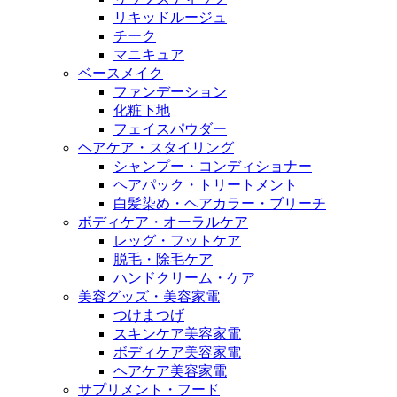
リキッドルージュ
チーク
マニキュア
ベースメイク
ファンデーション
化粧下地
フェイスパウダー
ヘアケア・スタイリング
シャンプー・コンディショナー
ヘアパック・トリートメント
白髪染め・ヘアカラー・ブリーチ
ボディケア・オーラルケア
レッグ・フットケア
脱毛・除毛ケア
ハンドクリーム・ケア
美容グッズ・美容家電
つけまつげ
スキンケア美容家電
ボディケア美容家電
ヘアケア美容家電
サプリメント・フード