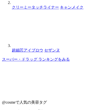
クリーミータッチライナー
キャンメイク
超細芯アイブロウ
セザンヌ
スーパー・ドラッグ ランキングをみる
@cosmeで人気の美容タグ