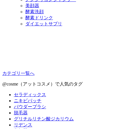
美顔器
酵素洗顔
酵素ドリンク
ダイエットサプリ
カテゴリ一覧へ
@cosme（アットコスメ）で人気のタグ
セラディックス
ニキビパッチ
パウダーブラシ
脱毛器
グリチルリチン酸ジカリウム
リデンス