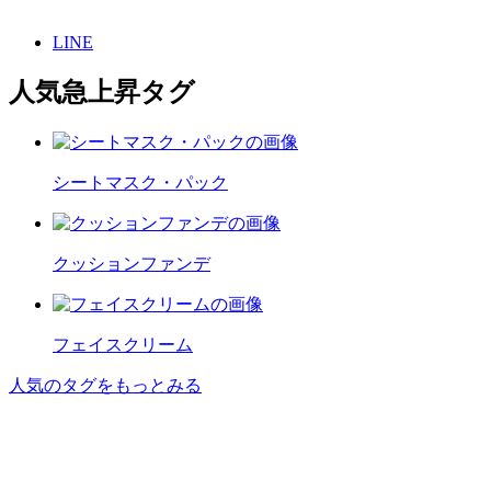
LINE
人気急上昇タグ
シートマスク・パック
クッションファンデ
フェイスクリーム
人気のタグをもっとみる