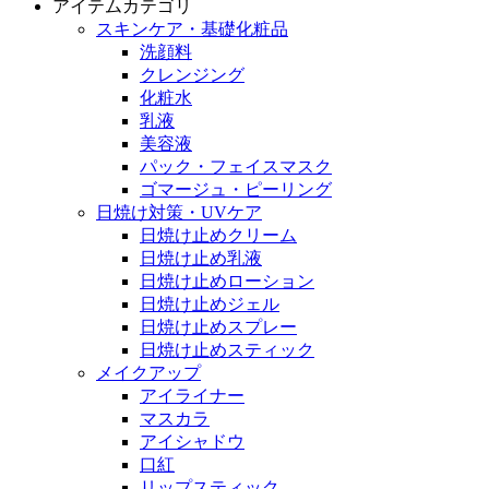
アイテムカテゴリ
スキンケア・基礎化粧品
洗顔料
クレンジング
化粧水
乳液
美容液
パック・フェイスマスク
ゴマージュ・ピーリング
日焼け対策・UVケア
日焼け止めクリーム
日焼け止め乳液
日焼け止めローション
日焼け止めジェル
日焼け止めスプレー
日焼け止めスティック
メイクアップ
アイライナー
マスカラ
アイシャドウ
口紅
リップスティック