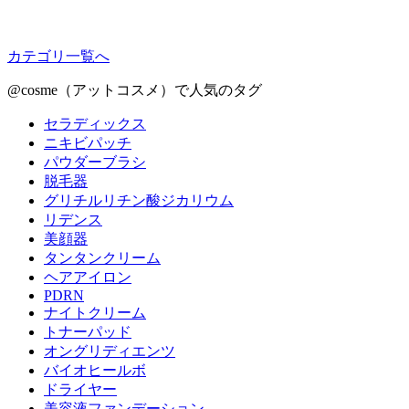
カテゴリ一覧へ
@cosme（アットコスメ）で人気のタグ
セラディックス
ニキビパッチ
パウダーブラシ
脱毛器
グリチルリチン酸ジカリウム
リデンス
美顔器
タンタンクリーム
ヘアアイロン
PDRN
ナイトクリーム
トナーパッド
オングリディエンツ
バイオヒールボ
ドライヤー
美容液ファンデーション