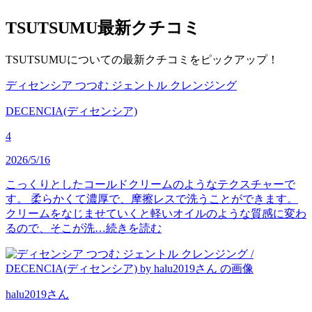
TSUTSUMU
最新クチコミ
TSUTSUMUについての最新クチコミをピックアップ！
ディセンシア つつむ ジェントル クレンジング
DECENCIA(ディセンシア)
4
2026/5/16
こっくりとしたコールドクリームのようなテクスチャーで
す。 柔らかくて濃厚で、摩擦レスで洗うことができます。
クリームをなじませていくと軽いオイルのような質感に変わ
るので、そこが洗…
続きを読む
halu2019
さん