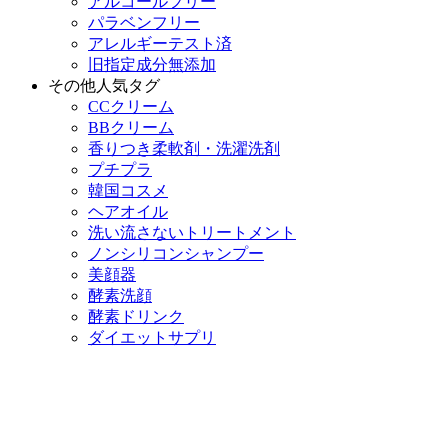
アルコールフリー
パラベンフリー
アレルギーテスト済
旧指定成分無添加
その他人気タグ
CCクリーム
BBクリーム
香りつき柔軟剤・洗濯洗剤
プチプラ
韓国コスメ
ヘアオイル
洗い流さないトリートメント
ノンシリコンシャンプー
美顔器
酵素洗顔
酵素ドリンク
ダイエットサプリ