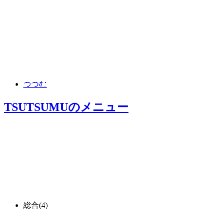
つつむ
TSUTSUMU
のメニュー
総合
(4)