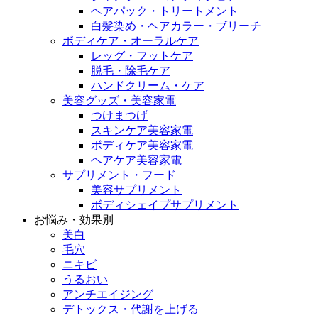
ヘアパック・トリートメント
白髪染め・ヘアカラー・ブリーチ
ボディケア・オーラルケア
レッグ・フットケア
脱毛・除毛ケア
ハンドクリーム・ケア
美容グッズ・美容家電
つけまつげ
スキンケア美容家電
ボディケア美容家電
ヘアケア美容家電
サプリメント・フード
美容サプリメント
ボディシェイプサプリメント
お悩み・効果別
美白
毛穴
ニキビ
うるおい
アンチエイジング
デトックス・代謝を上げる