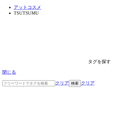
アットコスメ
TSUTSUMU
タグを探す
閉じる
クリア
クリア