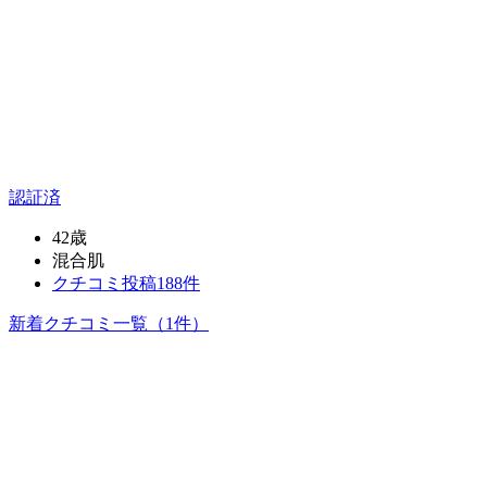
認証済
42歳
混合肌
クチコミ投稿188件
新着クチコミ一覧
（1件）