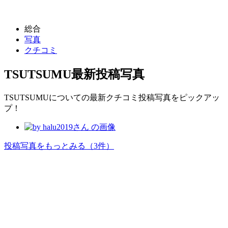
総合
写真
クチコミ
TSUTSUMU
最新投稿写真
TSUTSUMUについての最新クチコミ投稿写真をピックアッ
プ！
投稿写真をもっとみる
（3件）