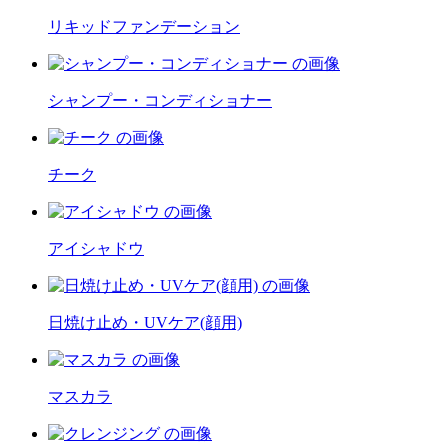
リキッドファンデーション
シャンプー・コンディショナー
チーク
アイシャドウ
日焼け止め・UVケア(顔用)
マスカラ