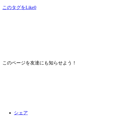
このタグをLike
0
このページを友達にも知らせよう！
シェア