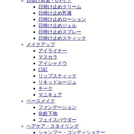
日焼け対策・UVケア
日焼け止めクリーム
日焼け止め乳液
日焼け止めローション
日焼け止めジェル
日焼け止めスプレー
日焼け止めスティック
メイクアップ
アイライナー
マスカラ
アイシャドウ
口紅
リップスティック
リキッドルージュ
チーク
マニキュア
ベースメイク
ファンデーション
化粧下地
フェイスパウダー
ヘアケア・スタイリング
シャンプー・コンディショナー