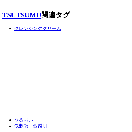
TSUTSUMU
関連タグ
クレンジングクリーム
うるおい
低刺激・敏感肌