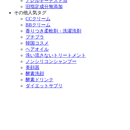
アレルギーテスト済
旧指定成分無添加
その他人気タグ
CCクリーム
BBクリーム
香りつき柔軟剤・洗濯洗剤
プチプラ
韓国コスメ
ヘアオイル
洗い流さないトリートメント
ノンシリコンシャンプー
美顔器
酵素洗顔
酵素ドリンク
ダイエットサプリ