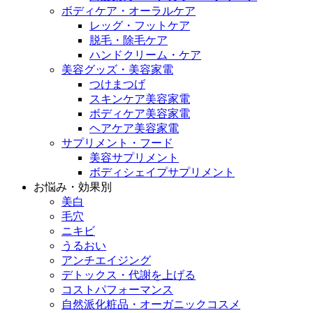
ボディケア・オーラルケア
レッグ・フットケア
脱毛・除毛ケア
ハンドクリーム・ケア
美容グッズ・美容家電
つけまつげ
スキンケア美容家電
ボディケア美容家電
ヘアケア美容家電
サプリメント・フード
美容サプリメント
ボディシェイプサプリメント
お悩み・効果別
美白
毛穴
ニキビ
うるおい
アンチエイジング
デトックス・代謝を上げる
コストパフォーマンス
自然派化粧品・オーガニックコスメ