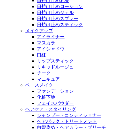
日焼け止め乳液
日焼け止めローション
日焼け止めジェル
日焼け止めスプレー
日焼け止めスティック
メイクアップ
アイライナー
マスカラ
アイシャドウ
口紅
リップスティック
リキッドルージュ
チーク
マニキュア
ベースメイク
ファンデーション
化粧下地
フェイスパウダー
ヘアケア・スタイリング
シャンプー・コンディショナー
ヘアパック・トリートメント
白髪染め・ヘアカラー・ブリーチ