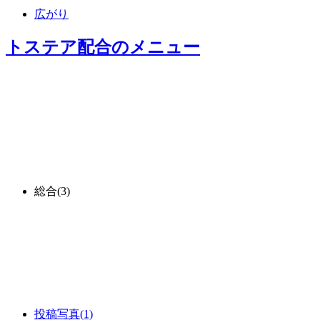
広がり
トステア配合
のメニュー
総合
(3)
投稿写真
(1)