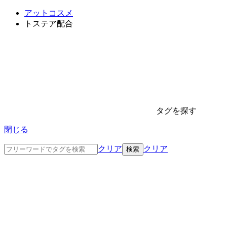
アットコスメ
トステア配合
タグを探す
閉じる
クリア
クリア