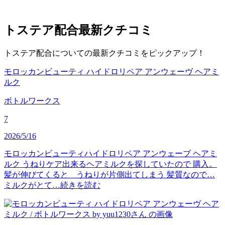
トステア配合
最新クチコミ
トステア配合についての最新クチコミをピックアップ！
モロッカンビューティ ハイドロリペア アンウェーヴ ヘアミ
ルク
ボトルワークス
7
2026/5/16
モロッカンビューティハイドロリペア アンウェーブ ヘアミ
ルク うねりケア出来るヘアミルクを探していたので 購入。
髪が伸びてくると うねりが片側出てしまう 髪質なので…
ミルクがとて…
続きを読む