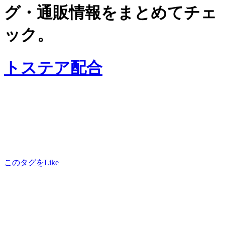
グ・通販情報をまとめてチェ
ック。
トステア配合
このタグをLike