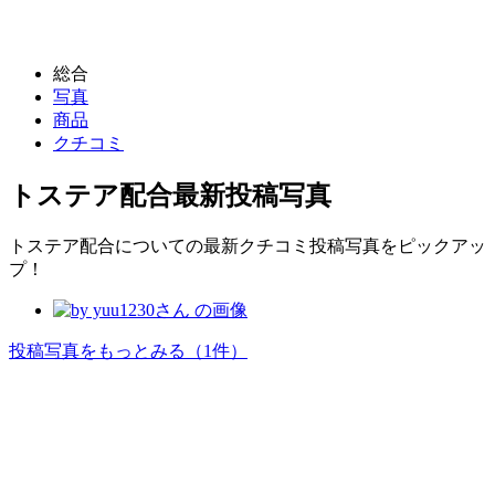
総合
写真
商品
クチコミ
トステア配合
最新投稿写真
トステア配合についての最新クチコミ投稿写真をピックアッ
プ！
投稿写真をもっとみる
（1件）