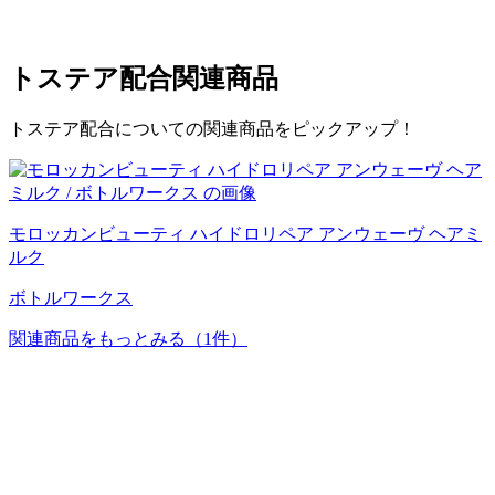
トステア配合
関連商品
トステア配合についての関連商品をピックアップ！
モロッカンビューティ ハイドロリペア アンウェーヴ ヘアミ
ルク
ボトルワークス
関連商品をもっとみる
（1件）