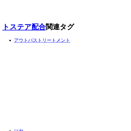
トステア配合
関連タグ
アウトバストリートメント
ツヤ