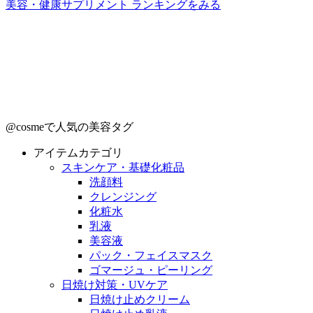
美容・健康サプリメント ランキングをみる
@cosmeで人気の美容タグ
アイテムカテゴリ
スキンケア・基礎化粧品
洗顔料
クレンジング
化粧水
乳液
美容液
パック・フェイスマスク
ゴマージュ・ピーリング
日焼け対策・UVケア
日焼け止めクリーム